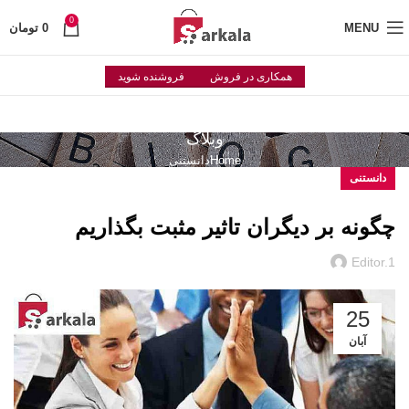
0
MENU
0
تومان
همکاری در فروش
فروشنده شوید
وبلاگ
Home
دانستنی
دانستنی
چگونه بر دیگران تاثیر مثبت بگذاریم
Editor.1
25
آبان