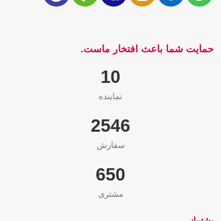
حمایت شما باعث افتخار ماست.
10
نماینده
2565
سفارش
655
مشتری
پشتیبانی