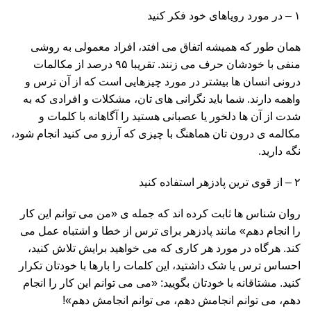
۱ – در مورد رویاهای خود فکر کنید
همان طور که همیشه اتفاق می افتد، افراد معمولی به روشی
منفی با خودشان حرف می زنند. تقریبا ۹۵ درصد از مکالمات
درونی انسان ها بیشتر در مورد چیزهایی است که از آن ترس و
واهمه دارند. شما باید نگرانی های تان، مشکلات و افرادی که به
شدت از آن ها دلخور یا عصبانی هستید را آگاهانه با کلمات و
مکالمه ی درون تان هماهنگ با چیزی که آرزو می کنید انجام شود،
نگه دارید.
۲ – از قوی ترین پادزهر استفاده کنید
روان شناس ها ثابت کرده اند که جمله ی «من می توانم این کار
را انجام دهم» مانند پادزهر برای ترس از خطا و اشتباه عمل می
کند. هرگاه در مورد هر کاری که می خواهید برایش تلاش کنید،
احساس ترس یا شک داشتید، این کلمات را بارها با خودتان تکرار
کنید. مشتاقانه با خودتان بگویید: «می می توانم این کار را انجام
دهم، می توانم انجامش دهم، می توانم انجامش دهم»!