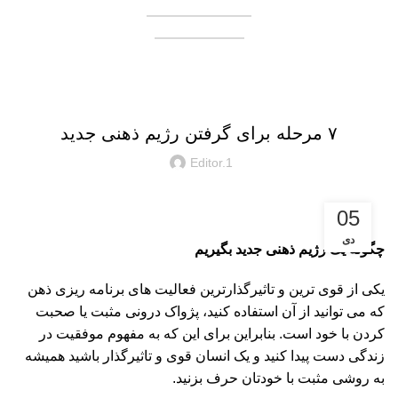
همکاری در فروش
فروشنده شوید
وبلاگ
دانستنی
۷ مرحله برای گرفتن رژیم ذهنی جدید
Editor.1
05
دی
چگونه یک رژیم ذهنی جدید بگیریم
یکی از قوی ترین و تاثیرگذارترین فعالیت های برنامه ریزی ذهن
که می توانید از آن استفاده کنید، پژواک درونی مثبت یا صحبت
کردن با خود است. بنابراین برای این که به مفهوم موفقیت در
زندگی دست پیدا کنید و یک انسان قوی و تاثیرگذار باشید همیشه
به روشی مثبت با خودتان حرف بزنید.