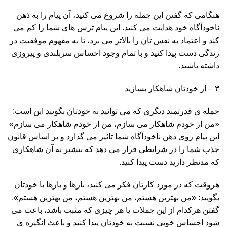
هنگامی که گفتن این جمله را شروع می کنید، آن پیام را به ذهن
ناخودآگاه خود هدایت می کنید. این پیام ترس های شما را کم می
کند و اعتماد به نفس تان را بالاتر می برد، تا به مفهوم موفقیت در
زندگی دست پیدا کنید و با تمام وجود احساس سربلندی و پیروزی
داشته باشید.
۳ – از خودتان شاهکار بسازید
جمله ی قدرتمند دیگری که می توانید به خودتان بگویید این است:
«من از خودم شاهکار می سازم، من از خودم شاهکار می سازم»
این پیام روی ذهن ناخودآگاه شما تاثیر می گذارد و بر اساس قانون
جذب شما را در شرایطی قرار می دهد که بیشتر به آن شاهکاری
که مدنظر دارید دست پیدا کنید.
هروقت که در مورد کارتان فکر می کنید، بارها و بارها با خودتان
بگویید: «من بهترین هستم، من بهترین هستم، من بهترین هستم».
گفتن هرکدام از این جملات یا هر چیزی که مثبت باشد، باعث می
شود احساس خوبی نسبت به خودتان پیدا کنید و باعث انگیزه ی