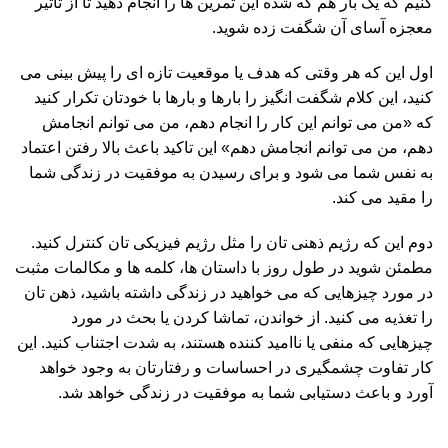
کنیم که یک بار هم که شده این تمرین ها را انجام دهید تا از تاثیر
معجزه آسای آن شگفت زده شوید.
اول این که هر وقتی که هدف یا موقعیت تازه ای را پیش بینی می
کنید، این کلام شگفت انگیز را بارها و بارها با خودتان تکرار کنید
که «من می توانم این کار را انجام دهم، من می توانم انجامش
دهم، من می توانم انجامش دهم» این تاکید باعث بالا رفتن اعتماد
به نفس شما می شود و برای رسیدن به موفقیت در زندگی شما
را مقید می کند.
دوم این که رژیم ذهنی تان را مثل رژیم فیزیکی تان کنترل کنید.
مطمئن شوید در طول روز با داستان ها، کلمه ها و مکالمات مثبت
در مورد چیزهایی که می خواهید در زندگی داشته باشید، ذهن تان
را تغذیه می کنید. از خواندن، تماشا کردن یا بحث در مورد
چیزهایی که منفی یا ناامید کننده هستند، به شدت اجتناب کنید. این
کار تفاوت چشمگیری در احساسات و رفتارتان به وجود خواهد
آورد و باعث دستیابی شما به موفقیت در زندگی خواهد شد.