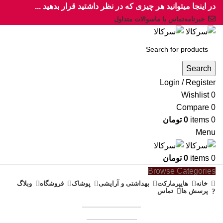
در اینجا میتوانید هر چیزی که در نظر داشتید قرار بدهید ...
خبرنامه
تماس با ما
سوالات متداول
Search
Login / Register
Wishlist
0
Compare
0
0
items
0
تومان
Menu
0
items
0
تومان
Browse Categories
خانه
هایپرمارکت
بهداشتی و آرایشی
پوشاک
فروشگاه
وبلاگ
پرسش ها
تماس
همکاری در فروش
فروشنده شوید