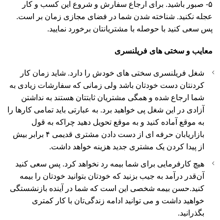
۵- صبور باشید. برای ارجاع سفارش و شروع این کسب و کار
عجله نکنید. شناخته شدن شما در فضای مجازی زمان بر است.
پس سعی کنید با حوصله با مشتریانتان برخورد نمایید.
معایب و سختی های فریلنسری
شغل فریلنسری سختی های خودش را دارد. شاید زمان کار
کردنتان دست خودتان باشد ولی زمانی که سفارشات زیادی به
شما ارجاع شده و همگی مشتریان ثابتتان هستند به نداشتن
آزادی در این شغل پی خواهید برد. به عبارتی باید تمامی کارها را
به موقع آماده کنید و به موقع تحویل دهید چراکه به قول
بازاریابان حرفه ای از دست دادن مشتری قدیمی ۴ برابر بیش
از پیدا کردن یک مشتری جدید هزینه خواهد داشت.
هیچ کارفرمایی برای شما بیمه رد نخواهد کرد. پس سعی کنید
آن‌قدر درآمد به جیب بزنید که خودتان بتوانید خودتان را بیمه
کنید.حسن بیمه شخصی این است که شما در آینده بازنشستگی
خواهید داشت و می توانید ادامه زندگی‌تان با کار کمتری
بگذرانید.