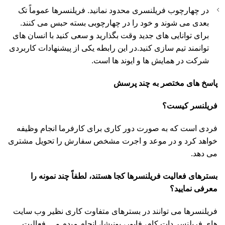
در چهارچوب فریلنسری محدود نمانید. فریلنسرها عموماً تک
بعدی می شوند و خود را در چهارچوبی بسته حبس می کنند.
برای توانایی های جدید وقت بگذارید و سعی کنید با انسان های
توانمند تیم سازی کنید.در این رابطه یکی از پیشنهادات کاربردی
شرکت در همایش ها و ایوند ها است.
پاسخ های مختصر به چند پرسش
فریلنسر کیست؟
فردی است که به صورت دور کاری برای کارفرما انجام وظیفه
خواهد کرد و در موعد و اجرت مشخص سفارش را تحویل مشتری
می دهد.
بسترهای فعالیت فریلنسرها کجا هستند، لطفاً چند نمونه را
معرفی نمایید؟
فریلنسرها می توانند در بسترهای متفاوت کاری نظیر وب سایت
های فریلنسر دات کام، فایور، پونیشا، انجام میدم و… فعالیت