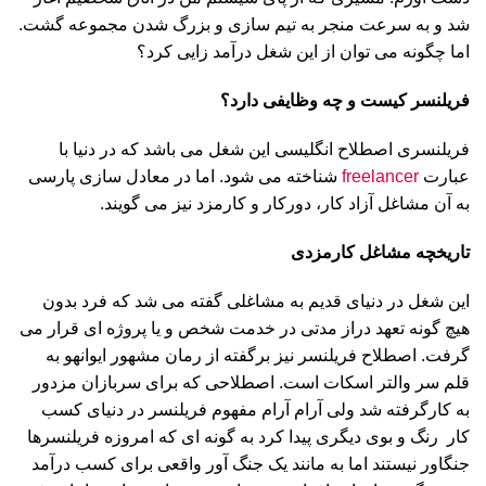
شد و به سرعت منجر به تیم سازی و بزرگ شدن مجموعه گشت.
اما چگونه می توان از این شغل درآمد زایی کرد؟
فریلنسر کیست و چه وظایفی دارد؟
فریلنسری اصطلاح انگلیسی این شغل می باشد که در دنیا با
عبارت
freelancer
شناخته می شود. اما در معادل سازی پارسی
به آن مشاغل آزاد کار، دورکار و کارمزد نیز می گویند.
تاریخچه مشاغل کارمزدی
این شغل در دنیای قدیم به مشاغلی گفته می شد که فرد بدون
هیچ گونه تعهد دراز مدتی در خدمت شخص و یا پروژه ای قرار می
گرفت. اصطلاح فریلنسر نیز برگفته از رمان مشهور ایوانهو به
قلم سر والتر اسکات است. اصطلاحی که برای سربازان مزدور
به کارگرفته شد ولی آرام آرام مفهوم فریلنسر در دنیای کسب
کار رنگ و بوی دیگری پیدا کرد به گونه ای که امروزه فریلنسرها
جنگاور نیستند اما به مانند یک جنگ آور واقعی برای کسب درآمد