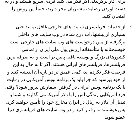
برای کار برگزیدند. اگر فکر می کنید فردی سریع هستید و در به
دست آوردن رضایت مشتریان تبحر دارید، حتماً این روش را
امتحان کنید.
از خدمات فریلنسری سایت های خارجی غافل نمانید حتی
بسیاری از پیشنهادات درج شده در وب سایت های داخلی
برگرفته از متن درخواست های وب سایت های خارجی است.
خوشبختانه یا متأسفانه ارزش پول ملی ایران از تمامی
کشورهای بزرگ و توسعه یافته پایین تر است و به صرفه ترین
فریلنسرها، فریلنسرهای ایرانی هستند. اگر تا به حال به این
فرصت فکر نکرده اید، کمی عمیق تر در باره آن اندیشه کنید و
از خود بپرسید که چرا باید یک برنامه نویس آمریکایی در رقابت
با یک برنامه نویس ایرانی در گرفتن سفارش پیروز شود؟ وقتی
فرد آمریکایی زندگی اش را با دلار آمریکا می گذارند و شما با
تبدیل آن دلار به ریال در ایران مخارج خود را تأمین خواهید کرد.
پس هوشمندانه رفتار کنید و در وب سایت های فریلنسری دنیا
عضو شوید.