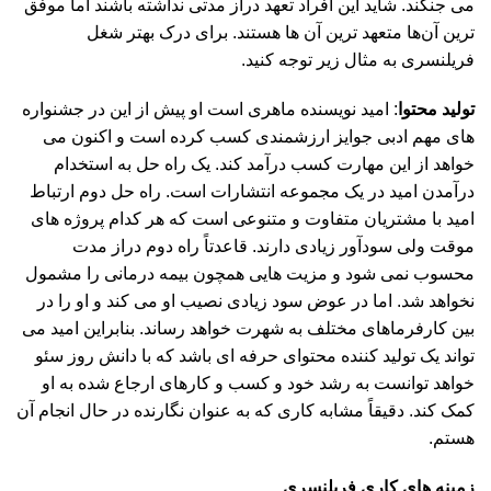
می جنگند. شاید این افراد تعهد دراز مدتی نداشته باشند اما موفق
ترین آن‌ها متعهد ترین آن ها هستند. برای درک بهتر شغل
فریلنسری به مثال زیر توجه کنید.
تولید محتوا
: امید نویسنده ماهری است او پیش از این در جشنواره
های مهم ادبی جوایز ارزشمندی کسب کرده است و اکنون می
خواهد از این مهارت کسب درآمد کند. یک راه حل به استخدام
درآمدن امید در یک مجموعه انتشارات است. راه حل دوم ارتباط
امید با مشتریان متفاوت و متنوعی است که هر کدام پروژه های
موقت ولی سودآور زیادی دارند. قاعدتاً راه دوم دراز مدت
محسوب نمی شود و مزیت هایی همچون بیمه درمانی را مشمول
نخواهد شد. اما در عوض سود زیادی نصیب او می کند و او را در
بین کارفرماهای مختلف به شهرت خواهد رساند. بنابراین امید می
تواند یک تولید کننده محتوای حرفه ای باشد که با دانش روز سئو
خواهد توانست به رشد خود و کسب و کارهای ارجاع شده به او
کمک کند. دقیقاً مشابه کاری که به عنوان نگارنده در حال انجام آن
هستم.
زمینه های کاری فریلنسری