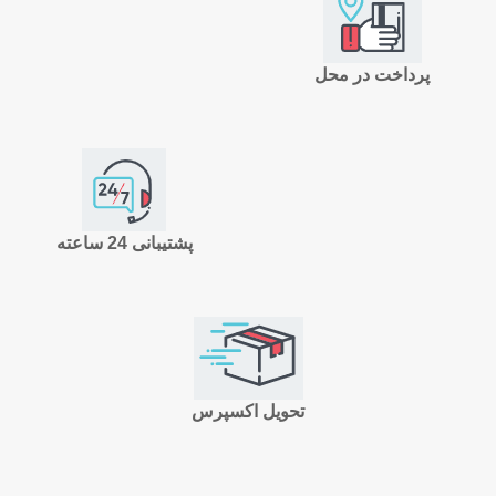
پرداخت در محل
پشتیبانی 24 ساعته
تحویل اکسپرس