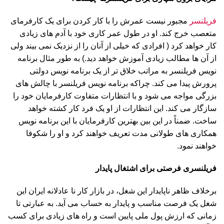
فریلنسر
مجبور نیست عمرش را با کار کردن برای یک کارفرمای
متعصب خرج کند. او در طول عمر کاری خود با آدم های زیادی
کار خواهد کرد ( افرادی که خیلی از آنان را از نزدیک نمی بیند ولی
از آن ها مطالب زیادی آموزش خواهد دید.) به طور مثال برنامه
نویس فریلنسر به مراتب خلاق تر از یک برنامه نویس دولتی
پرورش پیدا می کند. چراکه برنامه نویس فریلنسر با چالش های
بزرگی مواجه می شود و با انتظارات متفاوت کارفرمایان خود را
سازگار می کند. این انتظارات از او یک فرد کار کشته خواهد
ساخت. ضمناً در این بین بهترین کارفرمایان با این برنامه نویس
همکاری های طولانی مدت تعریف خواهند کرد و او را شکوفا
خواهند نمود.
فریلنسری فرصتی برای اشتغال پایدار
برخلاف ظاهر ناپایدار این شغل، در بازار کار نا عادلانه ایران این
شغل یک فرصت مناسب و پایدار به حساب می آید. به عبارتی تا
زمانی که ارزش پول ملی پایین است و راه های زیادی برای کسب