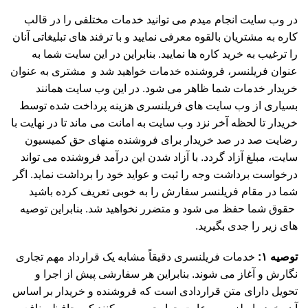
در وب سایت انجام میدم می توانید خدمات مختلفی را در قالب
کاره به مشتریان بالقوه معرفی نمایید و با ترفند های تبلیغاتی آنان
را ترغیب به خرید کاره ها نمایید. بنابراین در این سایت شما به
عنوان فریلنسر، فروشنده خدمات خواهید شد و مشتری به عنوان
خریدار خدمات شما ظاهر می شود. در این وب سایت همانند
بسیاری از وب سایت های فریلنسری هزینه پرداخت شده توسط
خریدار تا لحظه آخر نزد وب سایت به امانت می ماند تا در نهایت با
رضایت صد در صد خریدار برای فروشنده منهای حق کمیسیون
سایت، مبلغ آزاد گردد. با آزاد شدن این درآمد فروشنده می تواند
درخواست برداشت وجه را ثبت و عواید خود را برداشت نماید. اگر
شما در مقام فریلنسر سفارش را به خوبی تعریف کرده باشید
حقوق شما حفظ می شود و متضرر نخواهید شد. بنابراین توصیه
های زیر را جدی بگیرید.
توصیه ۱:
خدمات فریلنسری دقیقاً مشابه یک قرارداد مهم تجاری
نگارش و آغاز می شوند. بنابراین هر سفارشی پیش از اجرا و
تحویل دارای متن قراردادی است که فروشنده و خریدار بر اساس