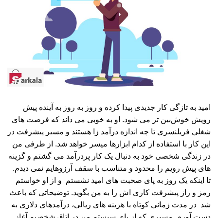
امید به تازگی کار جدیدی پیدا کرده و روز به روز به آینده پیش
رویش خوش‌بین تر می شود. او به خوبی می داند که فرصت های
شغلی فریلنسری تا چه اندازه درآمد زا هستند و مسیر پیشرفت در
این کار با استفاده از کدام ابزارها میسر خواهد شد. از طرفی من
در زندگی شخصی خود به دنبال یک کار پردرآمد می گشتم و گزینه
های پیش رویم را محدود و متناسب با سقف آرزوهایم نمی دیدم.
تا اینکه یک روز به پای صحبت های امید نشستم و از او خواستم
رمز و راز پیشرفت کاری اش را به من بگوید. توضیحاتی که باعث
شد در مدت زمانی کوتاه با هزینه های ریالی، درآمدهای دلاری به
دست آورم. مسیری که از پای سیستم من در اتاق شخصیم آغاز