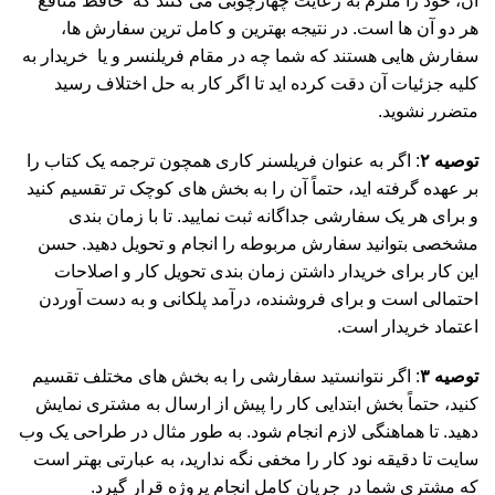
آن، خود را ملزم به رعایت چهارچوبی می کنند که حافظ منافع
هر دو آن ها است. در نتیجه بهترین و کامل ترین سفارش ها،
سفارش هایی هستند که شما چه در مقام فریلنسر و یا خریدار به
کلیه جزئیات آن دقت کرده اید تا اگر کار به حل اختلاف رسید
متضرر نشوید.
توصیه ۲
: اگر به عنوان فریلسنر کاری همچون ترجمه یک کتاب را
بر عهده گرفته اید، حتماً آن را به بخش های کوچک تر تقسیم کنید
و برای هر یک سفارشی جداگانه ثبت نمایید. تا با زمان بندی
مشخصی بتوانید سفارش مربوطه را انجام و تحویل دهید. حسن
این کار برای خریدار داشتن زمان بندی تحویل کار و اصلاحات
احتمالی است و برای فروشنده، درآمد پلکانی و به دست آوردن
اعتماد خریدار است.
توصیه ۳
: اگر نتوانستید سفارشی را به بخش های مختلف تقسیم
کنید، حتماً بخش ابتدایی کار را پیش از ارسال به مشتری نمایش
دهید. تا هماهنگی لازم انجام شود. به طور مثال در طراحی یک وب
سایت تا دقیقه نود کار را مخفی نگه ندارید، به عبارتی بهتر است
که مشتری شما در جریان کامل انجام پروژه قرار گیرد.