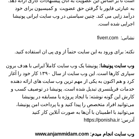
است تا بر اساس این عضویت به آنان پیشنهادات کاری ارائه دهد.
به عبارتی فایور با گرفتن حق عضویت و کمیسیون برای خود
درآمد زایی می کند. چنین سیاستی در وب سایت ایرانی پونیشا
اجرایی شده است.
نشانی: fiverr.com
نکته: برای ورود به این سایت حتماً از وی پی ان استفاده کنید.
وب سایت پونیشا:
پونیشا یک وب سایت کاملاً ایرانی با هدف برون
سپاری کارها است. این وب سایت از سال ۱۳۹۰ کار خود را آغاز
کرد و هم اکنون به یکی از مهم ترین وب سایت های ارائه دهنده
خدمات فریلنسری تبدیل شده است. پونیشا در توصیف کسب و
کارش این گونه نوشته: با ایجاد پروژه یا مسابقه در پونیشا
می‌توانید افراد متخصص را پیدا کنید و با پرداخت امن پونیشا،
می‌توانید با اطمینان با آن‌ها به صورت آنلاین کار کنید
آدرس: https://ponisha.ir
وب سایت انجام میدم:
www.anjammidam.com