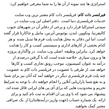
استراتژی ها چند نمونه از آن ها را به شما معرفی خواهیم کرد:
فیرلنسر دات کام
: فریلنسر دات کام معتبر ترین وب سایت
خدمات فریلنسری دنیا است. دفتر اصلی این وب سایت در
سیدنی استرالیا قرار دارد و برخی از دفاتر آن در شهرهای جنوب
کالیفرنیا، ونکوور، لندن، بوئنوس آیرس، مانیل و جاکارتا قرار گفته
است. اما این دفاتر به محل هدایت پلت فرم ها تبدیل شده و هر
کدام بخشی از کارهای اداری و سیستمی کسب و کار را هدایت
خواهد کرد. بنابراین وظیفه اصلی وب سایت در واگذاری پروژه
ها و برون سپاری خلاصه شده است که با گرفتن درصدی از
درآمد به عنوان کمیسیون، موجب رونق تجاری کسب و کارها
خواهد شد. از طرفی با عضویت در فریلنسر دات کام به عضویت
چند پلت فرم فریلنسری دیگر در خواهید آمد که آنان نیز برای شما
و به نفع شما بازاریابی آنلاین را انجام خواهند داد. با توجه به شرایط
تحریم و محدودیت هایی که برای آی پی های ایرانی قائل شده اند،
پیشنهاد می شود که با وی پی ان اقدام به ثبت نام کنید و برای
ارائه یک شماره حساب (جهت واریز درآمدهایتان) از یک صرافی
معتبر کمک بخواهید.