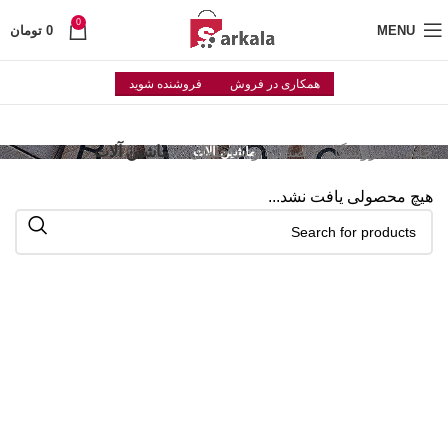
0
MENU
0
تومان
همکاری در فروش
فروشنده شوید
خانه
فروشگاه
صنعت و ساختمان
ماشین آلات
ماشین آلات
هیچ محصولی یافت نشد...