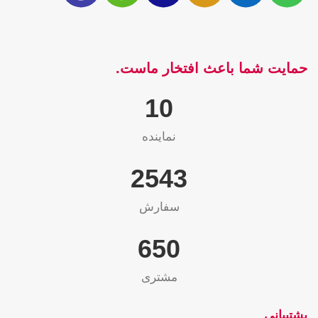
حمایت شما باعث افتخار ماست.
10
نماینده
2565
سفارش
655
مشتری
پشتیبانی