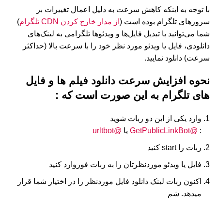
با توجه به اینکه کاهش سرعت به دلیل اعمال تغییرات بر
سرور‌های تلگرام بوده است (
از مدار خارج کردن CDN تلگرام
)
شما می‌توانید با تبدیل فایل‌ها و ویدئو‌ها تلگرامی به لینک‌های
دانلودی، فایل یا ویدئو مورد نظر خود را با سرعت بالا (حداکثر
سرعت) دانلود نمایید.
نحوه افزایش سرعت دانلود فیلم ها و فایل
های تلگرام به این صورت است که :
وارد یکی از این دو ربات شوید
:
@GetPublicLinkBot
یا
@urltbot
ربات را start کنید
فایل یا ویدئو موردنظرتان را به ربات فوروارد کنید
اکنون ربات لینک دانلود فایل موردنظر را در اختیار شما قرار
میدهد. شم