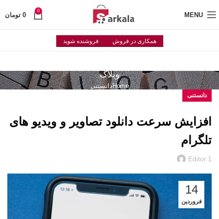
0
MENU
0
تومان
همکاری در فروش
فروشنده شوید
وبلاگ
Home
دانستنی
دانستنی
افزایش سرعت دانلود تصاویر و ویدیو های
تلگرام
Editor.1
14
فروردین