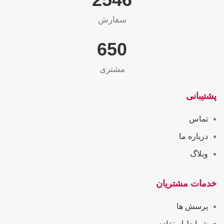
سفارش
655
مشتری
پشتیبانی
تماس
درباره ما
وبلاگ
خدمات مشتریان
پرسش ها
شرایط استفاده