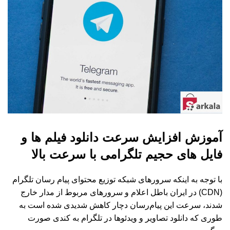
آموزش افزایش سرعت دانلود فیلم ها و
فایل های حجیم تلگرامی با سرعت بالا
با توجه به اینکه سرورهای شبکه توزیع محتوای پیام رسان تلگرام
(CDN) در ایران باطل اعلام و سرورهای مربوط از مدار خارج
شدند، سرعت این پیام‌رسان دچار کاهش شدیدی شده است به
طوری که دانلود تصاویر و ویدئو‌ها در تلگرام به کندی صورت