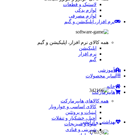
لاستیک و قطعات
لوازم یدکی
لوازم مصرفی
نرم افزار، اپلیکیشن و گیم
همه کالای نرم افزار، اپلیکیشن و گیم
اپلیکیشن
نرم افزار
گیم
آموزشی
سایر محصولات
خانه
هایپرمارکت
همه کالاهای هایپرمارکت
کالای اساسی و خواروبار
لبنیات و پروتئین
آجیل، خشکبار و تنقلات
بهداشتی و آرایشی
میوه و سبزیجات
شیرینی و قنادی