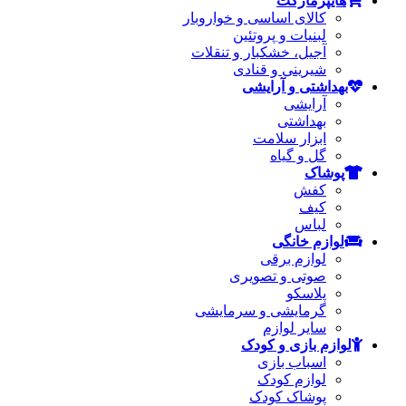
هایپرمارکت
کالای اساسی و خواروبار
لبنیات و پروتئین
آجیل، خشکبار و تنقلات
شیرینی و قنادی
بهداشتی و آرایشی
آرایشی
بهداشتی
ابزار سلامت
گل و گیاه
پوشاک
کفش
کیف
لباس
لوازم خانگی
لوازم برقی
صوتی و تصویری
پلاسکو
گرمایشی و سرمایشی
سایر لوازم
لوازم بازی و کودک
اسباب بازی
لوازم کودک
پوشاک کودک