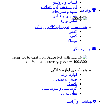
لبنیات و پروتئین
آجیل، خشکبار و تنقلات
پوشاک
میوه و سبزیجات
شیرینی و قنادی
سایر لوازم
همه دسته بندی های کالای پوشاک
کفش
کیف
پوشاک
لوازم خانگی
همه کالای لوازم خانگی
لوازم برقی
صوتی و تصویری
پلاسکو
گرمایشی و سرمایشی
سایر لوازم
بهداشتی و آرایشی