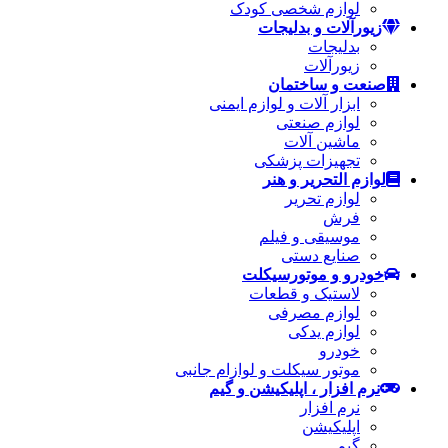
لوازم شخصی کودک
زیورآلات و بدلیجات
بدلیجات
زیورآلات
صنعت و ساختمان
ابزار آلات و لوازم ایمنی
لوازم صنعتی
ماشین آلات
تجهیزات پزشکی
لوازم التحریر و هنر
لوازم تحریر
فرش
موسیقی و فیلم
صنایع دستی
خودرو و موتورسیکلت
لاستیک و قطعات
لوازم مصرفی
لوازم یدکی
خودرو
موتور سیکلت و لوازام جانبی
نرم افزار ، اپلیکیشن و گیم
نرم افزار
اپلیکیشن
گیم