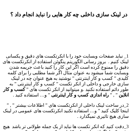
در لینک سازی داخلی چه کار هایی را نباید انجام داد ؟
1_ نباید صفحات وبسایت خود را با انکرتکست های دقیق و یکسانی
لینک کنیم . بروز رسانی الگوریتم پنگوئن استفاده از انکرتکست های
دقیق را ممنوع کرده است اگر این کار را کنید باعث جریمه شدن
وبسایت شما میشود به عنوان مثال اگر شما مطلبی را برای کلمه
کلیدی ” کسب و کار اینترنتی ” نوشتید به هیچ عنوان چه در لینک
سازی خارجی و داخلی از انکر تکست ” کسب و کار اینترنتی ” به
طور دائم استفاده نکنید .و میتوانید از انکر تکست های ”
کسب و کار
انلاین
” , ”
راه اندازی کسب و کار اینترنتی
” و… استفاده کنید .
2_در ساخت لینک داخلی از انکرتکست های ” اطلاعات بیشتر ” , ”
اینجا کلیک کنید ” و… استفاده نکنید انکرتکست های عمومی در لینک
سازی هیچ تاثیری نمیگذارد .
3_دقت کنید که انکر تکست ها نباید از یک جمله طولانی تر باشد هیچ