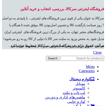
فروشگاه اینترنتی سرکالا، بررسی، انتخاب و خرید آنلاین
سرکالا به عنوان یکی از قوی ترین فروشگاه های اینترنتی ، با پایبندی به دو اصل
7 روز ضمانت بازگشت کالا و تضمین اصل‌بودن کالا موفق شده تا همگام با
فروشگاه‌های معتبر جهان، به یکی از بزرگ ترین فروشگاه های اینترنتی ایران
تبدیل شود. به محض ورود به سایت سر کالا با دنیایی از کالا رو به رو می‌شوید!
تمامی حقوق برای فروشگاه اینترنتی سرکالا محفوظ می باشد
هر آنچه که نیاز دارید و به ذهن شما خطور می‌کند در اینجا پیدا خواهید کرد .
Close
Search
Menu
Categories
لوازم دیجیتال
موبایل
کامپیوتر
لپ تاپ و تبلت
ماشین‌های اداری و دوربین
لوازم جانبی