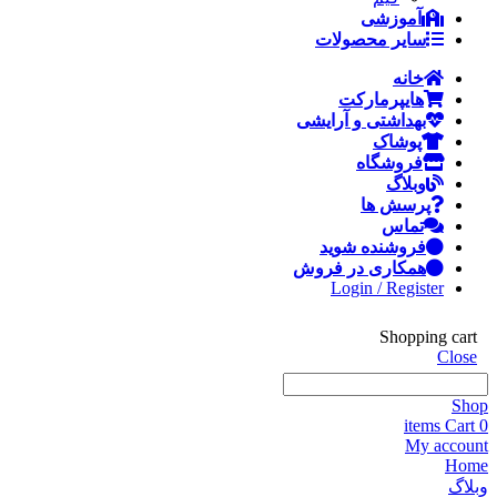
آموزشی
سایر محصولات
خانه
هایپرمارکت
بهداشتی و آرایشی
پوشاک
فروشگاه
وبلاگ
پرسش ها
تماس
فروشنده شوید
همکاری در فروش
Login / Register
Shopping cart
Close
Shop
items
Cart
0
My account
Home
وبلاگ