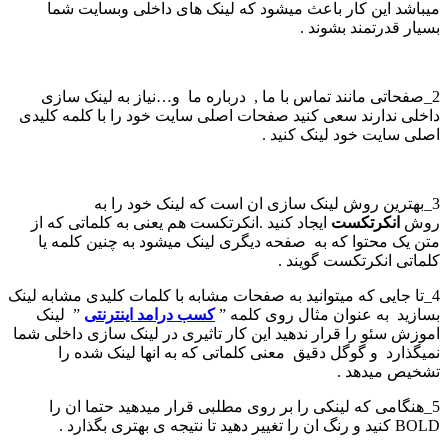
میباشد این کار باعث میشود که لینک های داخلی وبسایت شما
بسیار قدرتمند بشوند .
2_صفحاتی مانند تماس با ما , درباره ما و…نیاز به لینک سازی
داخلی ندارند سعی کنید صفحات اصلی سایت خود را با کلمه کلیدی
اصلی سایت خود لینک کنید .
3_بهترین روش لینک سازی ان است که لینک خود را به
روش
انکرتکست
ایجاد کنید .انکرتکست هم یعنی به کلماتی که از
متن یک محتوا که به صفحه دیگری لینک میشود به چنین کلمه یا
کلماتی انکرتکست گویند .
4_تا جایی که میتوانید به صفحات مشابه با کلمات کلیدی مشابه لینک
بسازید به عنوان مثال روی کلمه ”
کسب درامد اینترنتی
” لینک
اموزش سئو را قرار ندهید این کار تاثیری در لینک سازی داخلی شما
نمیگذارد و گوگل دقیق معنی کلماتی که به انها لینک شده را
تشخیص میدهد .
5_هنگامی که لینکی را بر روی مطلبی قرار میدهید حتما ان را
BOLD کنید و رنگ ان را تغییر دهید تا نتیجه ی بهتری بگذارد .