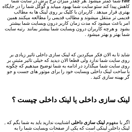
rate
شما کمتر میشود .هر چقدر میزان نرخ پرش در سایت شما
کاهش پیدا کند سئو سایت شما بهبود مییابد و گوگل شما را در جایگاه
بهتری قرار میدهد . کاربران با کلیک بر روی لینک ها به مطالب
قدیمی تر منتقل میشوند و مطالب قدیمی را مطالعه میکنند همین
امر باعث میشود که مدت زمان کاربر درون وبسایت شما بیشتر
بشود و هرچه کاربران درون وبسایت شما بیشتر بمانند رتبه سایت
شما بهتر و بهتر میشود .
شاید تا به الان فکر میکردین که لینک سازی داخلی تاثیر زیادی بر
روی سایت شما ندارد ولی قطعا الان دیدید که خیلی تاثیر مثبتی بر
روی سایت شما میگذارد در ادامه به شما توضیح میدهیم که چگونه
با ساخت لینک داخلی وبسایت خود را برای موتور های جست و جو
گر بهینه سازی کنید .
لینک سازی داخلی یا لینک داخلی چیست ؟
اگر با مفهوم
لینک سازی داخلی
اشناییت ندارید باید به شما بگم که ,
لینک داخلی لینکی است که یکی از صفحات وبسایت شما را به