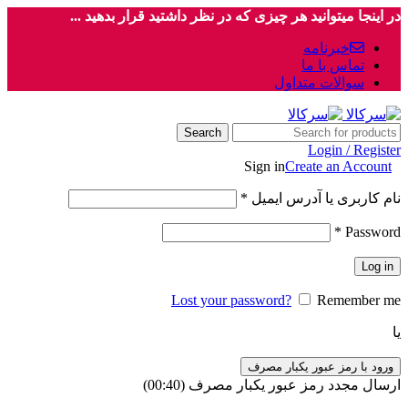
در اینجا میتوانید هر چیزی که در نظر داشتید قرار بدهید ...
خبرنامه
تماس با ما
سوالات متداول
Search
Login / Register
Sign in
Create an Account
نام کاربری یا آدرس ایمیل
*
*
Password
Log in
Lost your password?
Remember me
یا
ورود با رمز عبور یکبار مصرف
ارسال مجدد رمز عبور یکبار مصرف
(00:
40
)