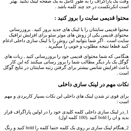
وقت یک پاراگراف را به طور کامل به یک صفحه لینک نکنید بهتر
است انکرتکست در حد چند کلمه باشد .
محتوا قدیمی سایت را بروز کنید :
محتوا قدیمی سایتتان را با لینک های جدید بروز کنید . بروزرسانی
محتوای قدیمی یکی از روش های موثر سئو برای افزایش ترافیک
سایت است . اگر شما بتوانید این روش را با لینک سازی داخلی ادغام
کنید قطعا نتیجه مطلوب و خوبی را میگیرید .
هنگامی که شما محتوای قدیمی خود را بروزرسانی کنید , ربات های
گوگل یک بار دیگر مطالب شما را بروز رسانی میکنند که این کار
باعث افزایش شانس بیشتر برای گرفتن رتبه سایتتان در نتایج گوگل
است .
نکات مهم در لینک سازی داخلی
برای قوی تر شدن لینک های داخلی این نکات بسیار کاربردی و مهم
است :
1_در لینک سازی داخلی کلمه کلیدی خود را در اولین پاراگراف قرار
بدید و ان را bold کنید .(100 کلمه اول)
2_هنگام لینک سازی بر روی یک کلمه حتما کلمه را bold کنید و رنگ