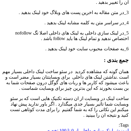
ان را تغییر بدهید .
3_در متن مقاله به اخرین پست های وبلاگ خود لینک بدهید .
4_در سراسر متن به کلمه مشابه لینک بدهید .
5_در لینک سازی داخلی به لینک های داخلی اصلا تگ nofollow
اختصاص ندهید و تمام لینک ها باید follow باشد .
6_به صفحات محبوب سایت خود لینک بدهید .
جمع بندی :
همان گونه که مشاهده کردید در سئو ساخت لینک داخلی بسیار مهم
است .نداشتن لینک های داخلی برای وبسایتتان بسیار مضر است و
باعث میشود که کاربر ها و ربات های گوگل درون صفحات شما به
بن بست بخورند که این بدترین چیز برای وبسایت شماست .
ساخت لینک در وبسایت از ان دسته تکنیک هایی است که بر سئو
وبسایت شما تاثیر بسیار جدی میگذارد . اگر باور ندارید پیش نهاد
میکنم این نکاتی را که به شما گفتیم را برای مدت کوتاهی تست
کنید و نتیجه ان را ببینید .
Tags:
اموزش لینک سازی داخلی از 0 تا 100 تخصصی