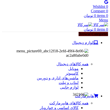
Wishlist
0
Compare
0
0
items
0
تومان
Menu
0
items
0
تومان
Browse Categories
لوازم دیجیتال
همه کالاهای دیجیتال
موبایل
کامپیوتر
ماشین‌های اداری و دوربین
لپتاپ و تبلت
لوازم جانبی
هایپرمارکت
همه کالاهای هایپرمارکت
کالای اساسی و خواروبار