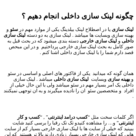
چگونه لینک سازی داخلی انجام دهیم ؟
لینک سازی
یا در اصطلاح لینک بیلدینگ یکی از موارد مهم در
سئو
و
بهینه سازی وبسایت ها میباشد . لینک سازی به دو دسته
لینک سازی
داخلی
و
لینک سازی خارجی
دسته بندی میشود که در بحث قبل به
صور کامل به بحث لینک سازی خارجی پرداختیم و در این مبحص
قصد دارم شما را با لینک سازی داخلی اشنا کنم .
همان گونه که میدانید یکی از فاکتور های اصلی و اساسی در سئو
و
بهینه سازی
وبسایت
لینک سازی داخلی
میباشد . لینک سازی
داخلی یک امر بسیار مهم در سئو میباشد ولی با این حال خیلی از
افراد و متخصصین سئو ان را نادیده میگیرند و به ان توجهی نمیکنند
.
اگر کلمات سخت مثل “
کسب درامد اینترنتی
” , “
کسب و کار
اینترنتی
” و… را مشاهده کنیدو تک تک رقبا را برسی کنید شایت
ببینید که خیلی از سایت ها با لینک سازی خارجی بسیار کم از سایت
هایی که لینک سازی خارجی بسیار زیادی دارند بالا تر هستند که این