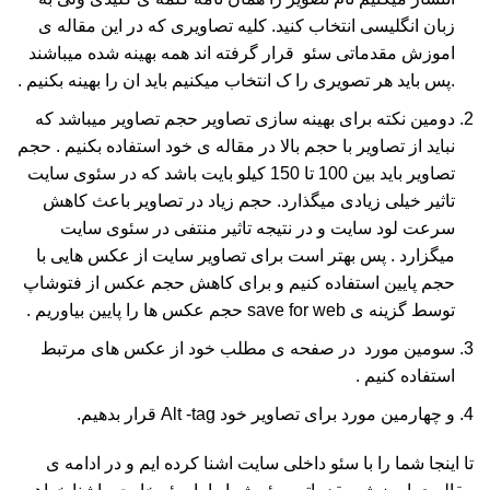
زبان انگلیسی انتخاب کنید. کلیه تصاویری که در این مقاله ی
اموزش مقدماتی سئو قرار گرفته اند همه بهینه شده میباشند
.پس باید هر تصویری را ک انتخاب میکنیم باید ان را بهینه بکنیم .
دومین نکته برای بهینه سازی تصاویر حجم تصاویر میباشد که
نباید از تصاویر با حجم بالا در مقاله ی خود استفاده بکنیم . حجم
تصاویر باید بین 100 تا 150 کیلو بایت باشد که در سئوی سایت
تاثیر خیلی زیادی میگذارد. حجم زیاد در تصاویر باعث کاهش
سرعت لود سایت و در نتیجه تاثیر منتفی در سئوی سایت
میگزارد . پس بهتر است برای تصاویر سایت از عکس هایی با
حجم پایین استفاده کنیم و برای کاهش حجم عکس از فتوشاپ
توسط گزینه ی save for web حجم عکس ها را پایین بیاوریم .
سومین مورد در صفحه ی مطلب خود از عکس های مرتبط
استفاده کنیم .
و چهارمین مورد برای تصاویر خود Alt -tag قرار بدهیم.
تا اینجا شما را با سئو داخلی سایت اشنا کرده ایم و در ادامه ی