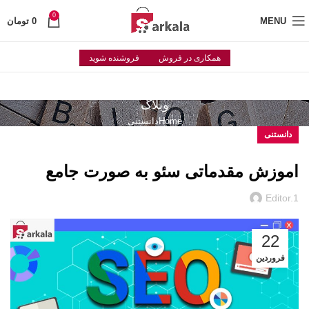
0
MENU
0
تومان
همکاری در فروش
فروشنده شوید
وبلاگ
Home
دانستنی
دانستنی
اموزش مقدماتی سئو به صورت جامع
Editor.1
22
فروردین