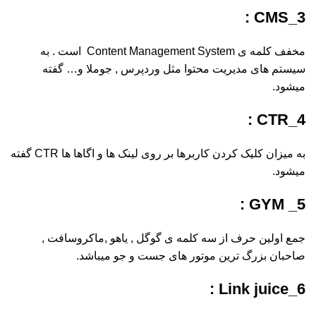
3_CMS :
مخفف کلمه ی Content Management System است . به
سیستم های مدیریت محتوا مثل وردپرس , جوملا و… گفته
میشود.
4_CTR :
به میزان کلیک کردن کاربرها بر روی لینک ها و اگاها ها CTR گفته
میشود.
5_ GYM :
جمع اولین حرف از سه کلمه ی گوگل , یاهو ,ماکروسافت ,
صاحبان بزرگ ترین موتور های جست و جو میباشد.
6_Link juice :