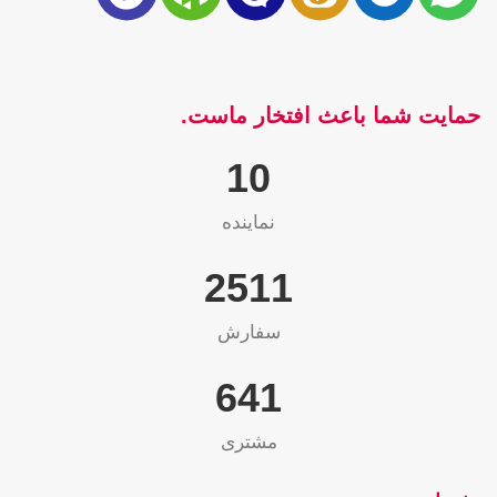
حمایت شما باعث افتخار ماست.
10
نماینده
2565
سفارش
655
مشتری