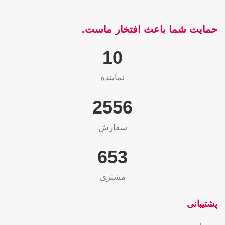
حمایت شما باعث افتخار ماست.
10
نماینده
2565
سفارش
655
مشتری
پشتیبانی