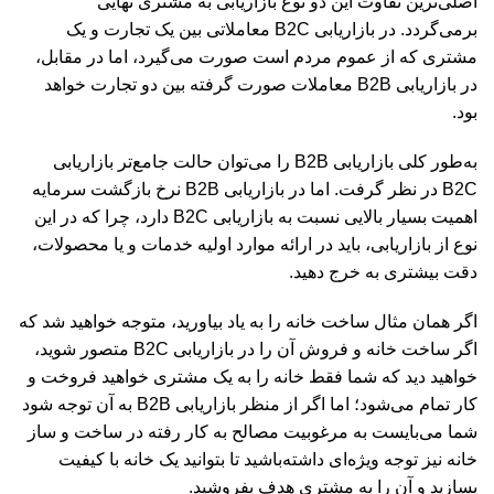
اصلی‌ترین تفاوت این دو نوع بازاریابی به مشتری نهایی
برمی‌گردد. در بازاریابی B2C معاملاتی بین یک تجارت و یک
مشتری که از عموم مردم است صورت می‌گیرد، اما در مقابل،
در بازاریابی B2B معاملات صورت گرفته بین دو تجارت خواهد
بود.
به‌طور کلی بازاریابی B2B را می‌توان حالت جامع‌تر بازاریابی
B2C در نظر گرفت. اما در بازاریابی B2B نرخ بازگشت سرمایه
اهمیت بسیار بالایی نسبت به بازاریابی B2C دارد، چرا که در این
نوع از بازاریابی، باید در ارائه موارد اولیه خدمات و یا محصولات،
دقت بیشتری به خرج دهید.
اگر همان مثال ساخت خانه را به یاد بیاورید، متوجه خواهید شد که
اگر ساخت خانه و فروش آن را در بازاریابی B2C متصور شوید،
خواهید دید که شما فقط خانه را به یک مشتری خواهید فروخت و
کار تمام می‌شود؛ اما اگر از منظر بازاریابی B2B به آن توجه شود
شما می‌بایست به مرغوبیت مصالح به کار رفته در ساخت و ساز
خانه نیز توجه ویژه‌ای داشته‌باشید تا بتوانید یک خانه با کیفیت
بسازید و آن را به مشتری هدف بفروشید.