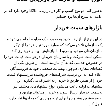
به‌طور کلی دو نوع کسب و کار در بازاریابی B2B وجود دارد که در
ادامه، به شرح آن‌ها پرداخته‌ایم.
بازارهای سمت خریدار
در این نوع از بازارها، خرید به صورت یک مزایده انجام می‌شود و
یک سازمان تلاش می‌کند که موارد مورد نیاز خود را از دیگر
سازمان‌های موجود و مرتبط با نیازهایش تهیه و خریداری کند.
ممکن است شرکت و یا سازمان خریدار، درخواست قیمت خود را
در خصوص خدمتی که به آن نیازمند است، از طریق یکی از
فضاهای مجازی هم‌چون وبسایت شخصی خود به فروشندگان
اعلام کند. به این ترتیب، شرکت‌های فروشنده نیز پیشنهاد قیمت
خود را از همین طریق با خریدار به اشتراک می‌گذارند. این
پیشنهادات اولیه باعث می‌شود انواع پیشنهادهای مختلف نیز
به‌سمت خریدار ارسال شوند و خریدار می‌تواند بهترین و
به‌صرفه‌ترین پیشنهاد را برای تهیه مواردی که به آن‌ها نیاز دارد،
قبول کند.