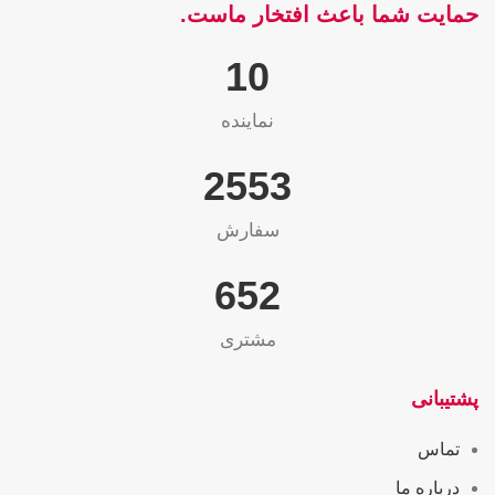
حمایت شما باعث افتخار ماست.
10
نماینده
2565
سفارش
655
مشتری
پشتیبانی
تماس
درباره ما