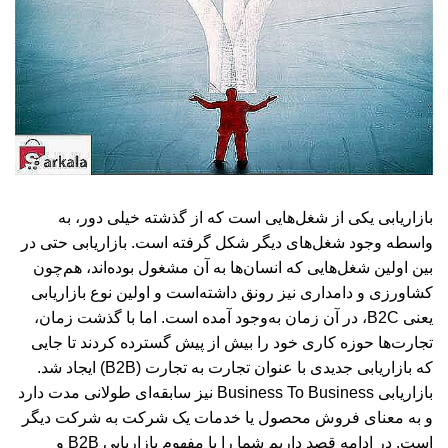
بازاریابی یکی از شغل‌هایی است که از گذشته خیلی دور، به
واسطه وجود شغل‌های دیگر شکل گرفته است. بازاریابی حتی در
بین اولین شغل‌هایی که انسان‌ها به آن مشغول بوده‌اند، هم‌چون
کشاورزی و دامداری نیز رونق داشته‌است و اولین نوع بازاریابی
یعنی B2C، در آن زمان به‌وجود آمده است. اما با گذشت زمان،
تجارت‌ها حوزه کاری خود را بیش از پیش گسترده کردند تا جایی
که بازاریابی جدیدی با عنوان تجارت به تجارت (B2B) ایجاد شد.
بازاریابی Business To Business نیز سابقه‌ای طولانی مدت دارد
و به معنای فروش محصول یا خدمات یک شرکت به شرکت دیگر
است. در ادامه قصد داریم شما را با مفهوم بازاریابی B2B و