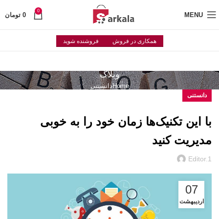
0
MENU
0
تومان
همکاری در فروش
فروشنده شوید
وبلاگ
Home
دانستنی
دانستنی
با این تکنیک‌ها زمان خود را به خوبی
مدیریت کنید
Editor.1
07
اردیبهشت