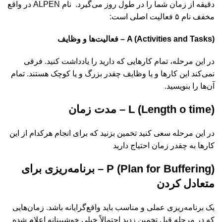
دقیقه از زمان شما را در طول روز می‌گیرد. نام ALPEN در واقع
مخفف نام ۵ فعالیت اصلی است:
A (Activities and Tasks) – فعالیت‌ها و وظایف
در این مرحله، تمام کارهایی که دارید را یادداشت کنید. فرقی
نمی‌کند این کارها و یا وظایف چقدر بزرگ و یا کوچک هستند. تمام
آن‌ها را بنویسید.
L (Length o time) – مدت زمان
در این مرحله سعی کنید تخمین بزنید که برای انجام هرکدام از این
کارها به چقدر زمان احتیاج دارید
P (Plan for Buffering) – برنامه‌ریزی برای
متعادل کردن
یک برنامه‌ریزی عملی و مناسب باید واقع‌گرایانه باشد. زمان‌هایی
که در مرحله قبل تخمین زدید احتمالاً خیلی خو‌شبینانه اعلام شده