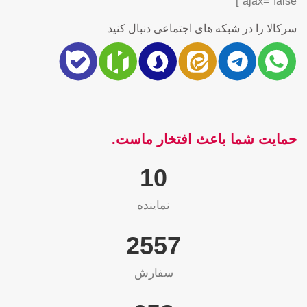
ajax="false"]
سرکالا را در شبکه های اجتماعی دنبال کنید
حمایت شما باعث افتخار ماست.
10
نماینده
2565
سفارش