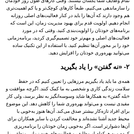
تمام وظایف شما یکسان نیستند. وقتی کارهای طول روز خودمان
را سازماندهی می‌کنیم، طبعاً کارهای کوچک‌تر و یا کم اهمیت‌تری
هم وجود دارند که آن‌ها را باید در کنار فعالیت‌های اصلی روزانه
انجام دهیم. اولویت قدم برای بهبود مدیریت زمان، این است که
برنامه‌های خودتان را اولویت‌بندی کنید. وقتی که در مورد
فعالیت‌های اصلی و مهم‌تر خود تصمیم‌گیری کردید، برنامه‌زمانی
خود را بر محور آن‌ها تنظیم کنید. با استفاده از این تکنیک ساده
می‌توانید بهره‌وری خودتان را افزایش دهید.
۲- «نه گفتن» را یاد بگیرید
همه‌ی ما باید یاد بگیریم مرزهایی را تعیین کنیم که در حفظ
سلامت زندگی کاری و شخصی به ما کمک کنند. اگرچه موافقت و
«بله گفتن» به همکارها شاید وسوسه‌انگیز به نظر برسد، ولی کار
مفیدی نیست و می‌تواند بهره‌وری شما را کاهش دهد. این موضوع
برای افراد تازه‌کار بیشتر صدق می‌کند. آن‌ها هنوز به‌خوبی با
محیط جدید آشنا نشده‌اند و مخالفت کردن با سایر همکاران برای
آن‌ها دشوارتر است. اگر به‌خوبی زمان خودتان را برنامه‌ریزی
کرده و به هرکدام از وظایف و فعالیت‌های خود زمانی منطقی را