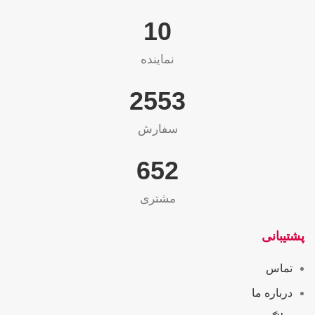
10
نماینده
2565
سفارش
655
مشتری
پشتیبانی
تماس
درباره ما