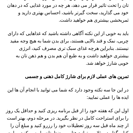
تان را تحت تاثیر قرار می دهد، هر چه در مورد غذایی که در دهان
خود می گذارید، سخت گیرتر باشید، احساس بهتری دارید و
ثمربخشی بیشتری هم خواهید داشت.
باید به خوبی از این نکته آگاهی داشته باشید که غذاهایی که دارای
چربی، نمک و قند بالایی هستند، برای بدن شما به هیچ وجه مفید
نیستند. بنابراین هرچه غذای سبک تری مصرف کنید، انرژی
بیشتری خواهید داشت و به طبع آن هم بدن و هم ذهن تان به
خوبی شارژ خواهد شد.
تمرین های عملی لازم برای شارژ کامل ذهنی و جسمی
در این جا سه نکته وجود دارد که شما می توانید با انجام آن ها این
ایده ها را عملی نمایید:
اول این که هفته خود را از قبل برنامه ریزی کنید و حداقل یک روز
را برای استراحت کامل در نظر بگیرید. در مرحله دوم، بهتر است
ار چند ماه قبل سه روز تعطیلات خود را رزرو کنید و مبلغ آن را
کنار بگذارید. مثلا می توانید هتل موردنظرتان را رزرو کنید و بابت