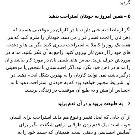
گردید.
۵
–
همین امروز به خودتان استراحت بدهید
اگر ارتباطات سختی دارید، یا در کارتان در موقعیتی هستید که
ذهن تان را تحت فشار قرار می دهد، خودتان را ملزم کنید که هر
هفته یک روز را کاملا به استراحت سپری کنید. نگرانی ها و دغدغه
های خود را از ذهن تان بیرون کنید. راجع به آن فکر نکنید. مدام در
موردش حرف نزنید، تماس های تلفنی تان در مورد کار نباشد و آن
را مدام در ذهن خود نگردانید. اگر احساستان با شخص یا موقعیتی
درگیر باشد، نمی توانید کارتان را به بهترین شکل انجام دهید. در
این شرایط مجبور خواهید بود که به خودتان استراحت دهید تا به
احساس آرامش و به طبع آن موفقیت در زندگی برسید.
۶
–
به طبیعت بروید و در آن قدم بزنید
از آن جایی که ایجاد تغییر و تنوع هم مانند استراحت برای انسان
خوب است، یک قدم زدن طولانی، راهی شگفت انگیز برای
آسایش احساسی و ذهنی است. همچنان که جسم خود را به