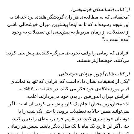
از کتاب افسانه‌های خوشبختی:
“محققانی که به مطالعه‌ی هزاران گردشگر هلندی پرداخته‌اند به
این نتیجه‌ رسیده‌اند که تا به اینجا بیشترین میزان خوشحالی ناشی
از تعطیلات، از زمان مربوط به پیش‌بینی این تعطیلات به وجود
آمده است …”
افرادی که زمانی را وقف تجربه‌ی سرگرم‌کننده‌ی پیش‌بینی کردن
می‌کنند، خوشحال‌تر هستند.
از کتاب شان آچور: مزایای خوشحالی
“یکی از تحقیقات نشان داده است که افرادی که تنها به تماشای
فیلم موردعلاقه‌ی خود فکر می کنند، در حقیقت تا ۲۷% به
افزایش میزان اندورفین در بدن خود می‌پردازند. اغلب،
لذت‌بخش‌ترین بخش انجام یک کار، پیش‌بینی کردن آن است. اگر
نمی‌توانید همین حالا به تعطیلات بروید، یا حتی یک شب را با
دوستان خود سپری کنید، در تقویم خود برنامه‌ای را تعیین کنید،
حتی اگر این تاریخ یک ماه یا یک سال دیگر باشد. سپس هر زمانی
که نیاز به خوشحال‌تر بودن دارید، به خود در مورد این برنامه‌ریزی