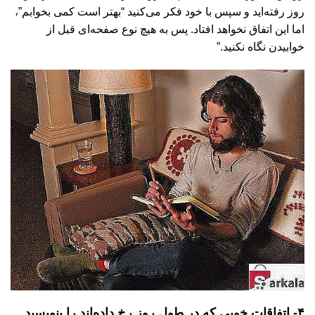
روز رفته‌اید و سپس با خود فکر می‌کنید “بهتر است کمی بخوابم”،
اما این اتفاق نخواهد افتاد. پس به هیچ نوع صفحه‌ای قبل از
خوابیدن نگاه نکنید.”
۴- اتفاقات خوبی که در طول روز رخ داده‌اند را بنویسید.