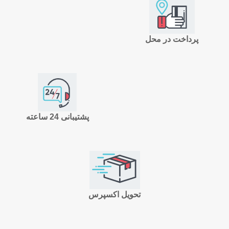
پرداخت در محل
پشتیبانی 24 ساعته
تحویل اکسپرس