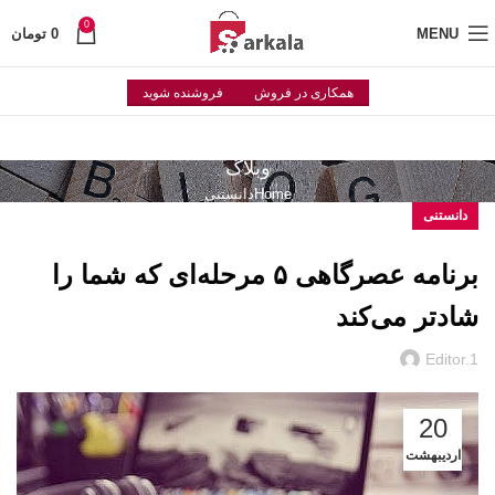
0
MENU
0
تومان
همکاری در فروش
فروشنده شوید
وبلاگ
Home
دانستنی
دانستنی
برنامه‌ عصرگاهی ۵ مرحله‌ای که شما را
شادتر می‌کند
Editor.1
20
اردیبهشت