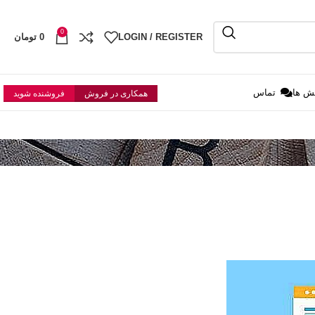
0
LOGIN / REGISTER
0
تومان
ش ها
تماس
همکاری در فروش
فروشنده شوید