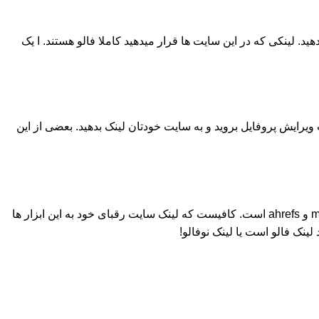
 لینکی که در این سایت ها قرار میدهید کاملا فالو هستند. ا یک
ویرایش پروفایل بروید و به سایت خودتان لینک بدهید. بعضی از این
راه و روش های زیادی برای پیدا کردن سایت ها برای دریافت بک لینک فالو وجود دارد. یکی از بهترین روش ها استفاده از ابزارهایی مثل moz و ahrefs است. کافیست که لینک سایت رقبای خود به این ابزار ها
 لینک فالو است یا لینک نوفالو!