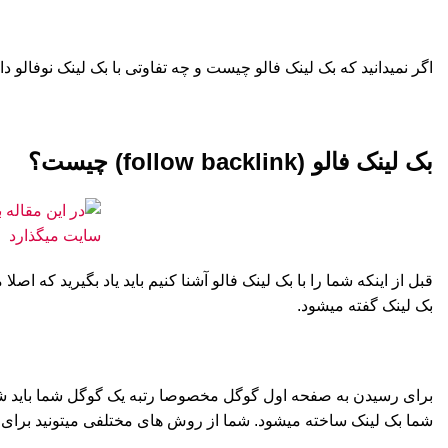
اگر نمیدانید که بک لینک فالو چیست و چه تفاوتی با بک لینک نوفالو دارد نگران نباشید. در ادامه به صورت کامل 
بک لینک فالو (follow backlink) چیست؟
قبل از اینکه شما را با بک لینک فالو آشنا کنیم باید یاد بگیرید که ا
بک لینک گفته میشود.
برای رسیدن به صفحه اول گوگل مخصوصا رتبه یک گوگل شما باید شر
شما بک لینک ساخته میشود. شما از روش های مختلفی میتونید برای 