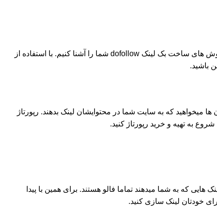
با توجه به اینکه بسیاری از افراد به دنبال ساخت بک لینک های فالو برای سایت شان هستند در این قسمت از مقاله میخواهیم درباره انواع روش های ساخت بک لینک dofollow شما را آشنا کنیم. با استفاده از
ن باشید.
 ها میخواهید که به سایت شما در محتوایشان لینک بدهند. رپورتاژ
روع به تهیه و خرید رپورتاژ کنید.
ست. اکثر سایت های وبلاگی لینک هایی که به شما میدهند تماما فالو هستند. برای همین با پیدا
برای خودتان لینک سازی کنید.