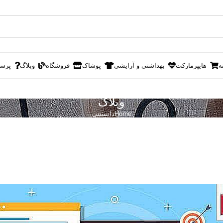
ه
هایپرمارکت
بهداشتی و آرایشی
پوشاک
فروشگاه
وبلاگ
پرس
وبلاگ
Home
دانستنی