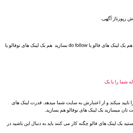
 رپورتاژ آگهی.
اما در کل 2 نوع بک لینک وجود دارد، بک لینک فالو و بک لینک نوفالو. هنگام لینک سازی برای سایت تان باید از این دو نوع استفاده کنید. یعنی هم بک لینک های فالو یا do follow بسازید هم بک لینک های نوفالو یا
را تایید میکند و از اعتبارش به سایت شما میدهد. قدرت لینک های
یت تان میسازید بک لینک های نوفالو هم بسازید.
ید بک لینک های فالو چگنه کار می کنند باید به دنبال این باشید در