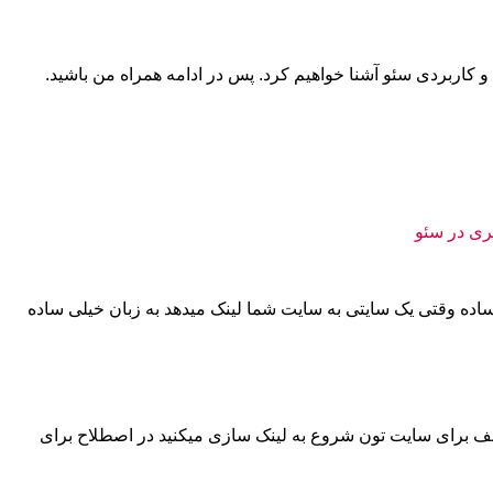
ساده وقتی یک سایتی به سایت شما لینک میدهد به زبان خیلی ساده
ف برای سایت تون شروع به لینک سازی میکنید در اصطلاح برای