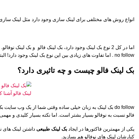
انواع روش های مختلفی برای لینک سازی وجود دارد مثل لینک سازی 
no follow . اما تفاوت های زیادی بین این نوع بک لینک وجود دارد! البته در ادامه شما را به صورت کامل با این 2 مدل آشنا کردیم.
بک لینک فالو چیست و چه تاثیری دارد؟
do follow بک لینک به زبان خیلی ساده وقتی شما از یک وب س
فالو نسبت به نوفالو بسیار بشتر است. اما نکته بسیار کلیدی و مهمی ک
یکی از مهمترین فاکتورها در ایجاد
بک لینک طبیعی
داشتن لینک های نوف
کنارشان لینک های نوفالو هم بسازید.