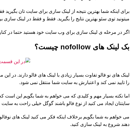
برای اینکه شما بهترین نتیجه از لینک سازی برای سایت تان بگیرید فق
میتونید توی سئو بهترین نتایج را بگیرید. فقط و فقط در لینک سازی ب
اگر در مرحله ی لینک سازی برای وب سایت خود هستید حتما در کنار لینک های do follow لینک های no follow هم بسازید و البته در ادامه بیشتر در مورد این رو
بک لینک های nofollow چیست؟
لینک های نو فالو تفاوت بسیار زیادی با لینک های فالو دارند. در ا
را تایید نمی کند و اعتبارش به سایت شما منتقل نمی شود.
اما نکته بسیار مهم و کلیدی که می خواهم به شما بگویم این است که ش
سایتتان ایجاد می کنید از نوع فالو باشند گوگل خیلی راحت به سایت 
می خواهم به شما بگویم برخلاف اینکه فکر می کنید لینک های نوفالو ه
دهند شروع به لینک سازی کنید.