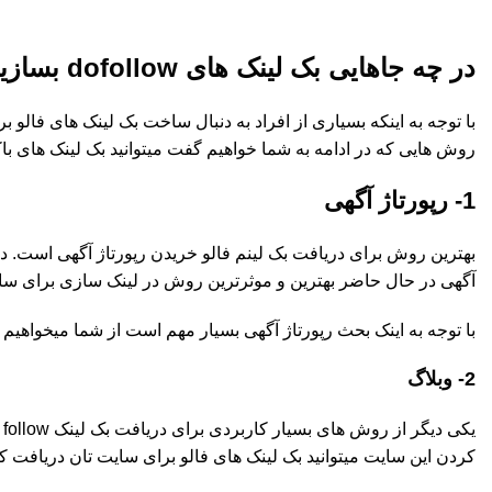
در چه جاهایی بک لینک های dofollow بسازیم؟
روش هایی که در ادامه به شما خواهیم گفت میتوانید بک لینک های باکی
1- رپورتاژ آگهی
بهترین روش برای دریافت بک لینم فالو خریدن رپورتاژ آگهی است. در ا
آگهی در حال حاضر بهترین و موثرترین روش در لینک سازی برای سایت اس
با توجه به اینک بحث رپورتاژ آگهی بسیار مهم است از شما میخواهیم ح
2- وبلاگ
کردن این سایت میتوانید بک لینک های فالو برای سایت تان دریافت کنید