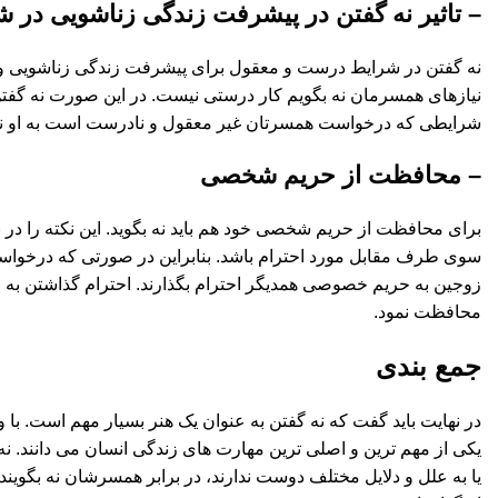
– تاثیر نه گفتن در پیشرفت زندگی زناشویی در
نه گفتن در شرایط درست و معقول برای پیشرفت زندگی زناشویی و حف
نیازهای همسرمان نه بگویم کار درستی نیست. در این صورت نه گفتن ن
شرایطی که درخواست همسرتان غیر معقول و نادرست است به او نه بگ
– محافظت از حریم شخصی
برای محافظت از حریم شخصی خود هم باید نه بگوید. این نکته را د
سوی طرف مقابل مورد احترام باشد. بنابراین در صورتی که درخو
زوجین به حریم خصوصی همدیگر احترام بگذارند. احترام گذاشتن به 
محافظت نمود.
جمع بندی
در نهایت باید گفت که نه گفتن به عنوان یک هنر بسیار مهم است. با 
یکی از مهم ترین و اصلی ترین مهارت های زندگی انسان می دانند. نه 
یا به علل و دلایل مختلف دوست ندارند، در برابر همسرشان نه بگوی