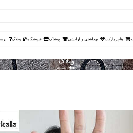
ه
هایپرمارکت
بهداشتی و آرایشی
پوشاک
فروشگاه
وبلاگ
پرس
وبلاگ
Home
دانستنی