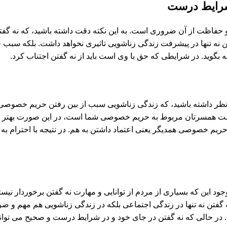
 شرایط درست
اظت از آن ضروری است. به این نکته دقت داشته باشید، که نه گفتن 
ه تنها در پیشرفت زندگی زناشویی تاثیری نخواهد داشت. بلکه سبب فرو
وید. در شرایطی که حق با وی است باید از نه گفتن اجتناب کرد.
ر نظر داشته باشید، که زندگی زناشویی سبب از بین رفتن حریم خصوصی
است همسرتان مربوط به حریم خصوصی شما است، در این صورت بهتر 
حریم خصوصی همدیگر یعنی اعتماد داشتن به هم. در نتیجه با احترام 
وجود این که بسیاری از مردم از توانایی و مهارت نه گفتن برخوردار نی
گفتن نه تنها در زندگی اجتماعی بلکه در زندگی زناشویی هم مهم و ضرور
ند. در حالی که نه گفتن در جای خود و در شرایط درست و صحیح می تو