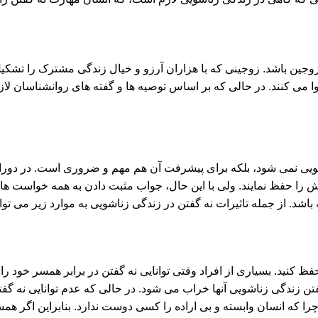
 زوجین باشد. زوجینی که با هزاران آرزو و خیال زندگی مشترک را تشکی
ی کنند. در حالی که بر اساس توصیه ها و گفته های روانشناسان لازم 
شویی نمی شود، بلکه برای پیشرفت آن هم مهم و ضروری است. در دورا
رامش را حفظ نمایند. ولی با این حال، جواب مثبت دادن به همه خواس
اشد. از جمله تاثیرات نه گفتن در زندگی زناشویی به موارد زیر می توا
 کنید. بسیاری از افراد وقتی توانایی نه گفتن در برابر همسر خود را ند
نه گفتن زندگی زناشویی آنها خراب می شود. در حالی که عدم توانایی نه
ا که انسان وابسته و بی اراده را کسی دوست ندارد. بنابراین اگر هم