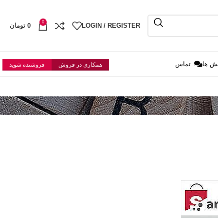
0
LOGIN / REGISTER
0
تومان
ش ها
تماس
همکاری در فروش
فروشنده شوید