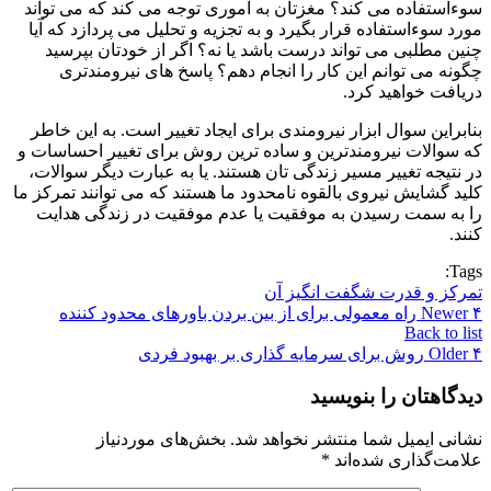
سوءاستفاده می کند؟ مغزتان به اموری توجه می کند که می تواند
مورد سوءاستفاده قرار بگیرد و به تجزیه و تحلیل می پردازد که آیا
چنین مطلبی می تواند درست باشد یا نه؟ اگر از خودتان بپرسید
چگونه می توانم این کار را انجام دهم؟ پاسخ های نیرومندتری
دریافت خواهید کرد.
بنابراین سوال ابزار نیرومندی برای ایجاد تغییر است. به این خاطر
که سوالات نیرومندترین و ساده ترین روش برای تغییر احساسات و
در نتیجه تغییر مسیر زندگی تان هستند. یا به عبارت دیگر سوالات،
کلید گشایش نیروی بالقوه نامحدود ما هستند که می توانند تمرکز ما
را به سمت رسیدن به موفقیت یا عدم موفقیت در زندگی هدایت
کنند.
Tags:
تمرکز و قدرت شگفت انگیز آن
۴ راه معمولی برای از بین بردن باورهای محدود کننده
Newer
Back to list
۴ روش برای سرمایه گذاری بر بهبود فردی
Older
دیدگاهتان را بنویسید
نشانی ایمیل شما منتشر نخواهد شد.
بخش‌های موردنیاز
علامت‌گذاری شده‌اند
*