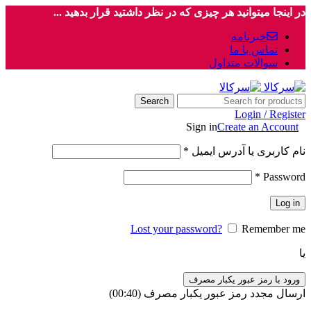
در اینجا میتوانید هر چیزی که در نظر داشتید قرار بدهید ...
خبرنامه
تماس با ما
سوالات متداول
Search
Login / Register
Sign in
Create an Account
نام کاربری یا آدرس ایمیل
*
*
Password
Log in
Lost your password?
Remember me
یا
ورود با رمز عبور یکبار مصرف
ارسال مجدد رمز عبور یکبار مصرف
(00:
40
)