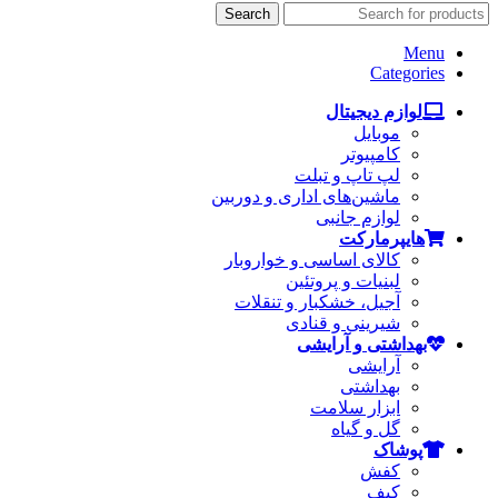
Search
Menu
Categories
لوازم دیجیتال
موبایل
کامپیوتر
لپ تاپ و تبلت
ماشین‌های اداری و دوربین
لوازم جانبی
هایپرمارکت
کالای اساسی و خواروبار
لبنیات و پروتئین
آجیل، خشکبار و تنقلات
شیرینی و قنادی
بهداشتی و آرایشی
آرایشی
بهداشتی
ابزار سلامت
گل و گیاه
پوشاک
کفش
کیف