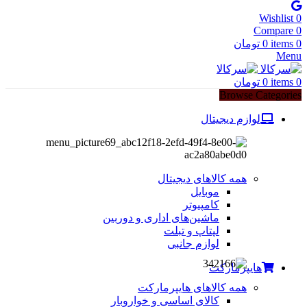
Wishlist
0
Compare
0
0
items
0
تومان
Menu
0
items
0
تومان
Browse Categories
لوازم دیجیتال
همه کالاهای دیجیتال
موبایل
کامپیوتر
ماشین‌های اداری و دوربین
لپتاپ و تبلت
لوازم جانبی
هایپرمارکت
همه کالاهای هایپرمارکت
کالای اساسی و خواروبار