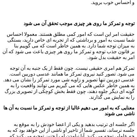
و احساس خوب بروید.
توجه و تمرکز ما روی هر چیزی موجب تحقق آن می شود
حقیقت امر این است که امور کمی مطلق هستند. معمولا احساس
شما نسبت به امور و برداشتی که از تجربه ای خاص دارید، بستگی
به میزان توجه شما دارد. به همین خاطر است که می گوییم بنا
بر قانون جذب توجه و تمرکز ما روی هر چیزی باعث می شود که آن
امر به حقیقت بدل شود.
تمرکز هم امری حقیقی نیست. چون فقط از یک جنبه به آن توجه
می شود. تصور کنید نیروی تمرکز ما همانند عدسی دوربین است.
عدسی دوربین تنها تصویر و زاویه شی مورد تمرکز را نشان می دهد.
به همین خاطر عکس هایی که می گیریم می توانند واقعیت را به
گونه ای دیگر جلوه دهند، چون فقط بخش کوچکی از تصویری بزرگ
را به نمایش می گذارند.
معنایی که به امور می دهیم غالبا از توجه و تمرکز ما نسبت به آن ها
ناشی می شوند
اگر جلسه ای ترتیب بدهید و یکی از اعضا خودش را به موقع به
جلسه نرساند، تفسیر شما از تاخیر او ناشی از این خواهد بود که به
چه عاملی توجه می کنید. آیا نیامدن او را چنین توجیه می کنید که