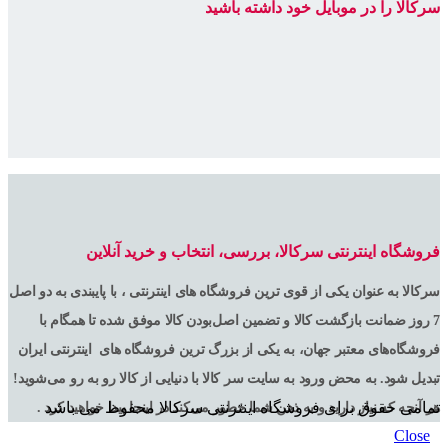
سرکالا را در موبایل خود داشته باشید
فروشگاه اینترنتی سرکالا، بررسی، انتخاب و خرید آنلاین
سرکالا به عنوان یکی از قوی ترین فروشگاه های اینترنتی ، با پایبندی به دو اصل
7 روز ضمانت بازگشت کالا و تضمین اصل‌بودن کالا موفق شده تا همگام با
فروشگاه‌های معتبر جهان، به یکی از بزرگ ترین فروشگاه های اینترنتی ایران
تبدیل شود. به محض ورود به سایت سر کالا با دنیایی از کالا رو به رو می‌شوید!
تمامی حقوق برای فروشگاه اینترنتی سرکالا محفوظ می باشد
هر آنچه که نیاز دارید و به ذهن شما خطور می‌کند در اینجا پیدا خواهید کرد .
Close