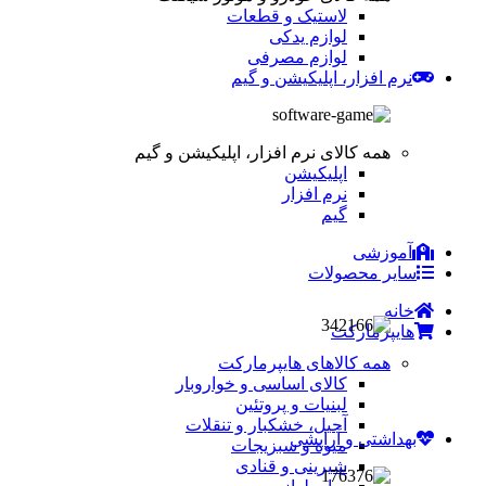
لاستیک و قطعات
لوازم یدکی
لوازم مصرفی
نرم افزار، اپلیکیشن و گیم
همه کالای نرم افزار، اپلیکیشن و گیم
اپلیکیشن
نرم افزار
گیم
آموزشی
سایر محصولات
خانه
هایپرمارکت
همه کالاهای هایپرمارکت
کالای اساسی و خواروبار
لبنیات و پروتئین
آجیل، خشکبار و تنقلات
بهداشتی و آرایشی
میوه و سبزیجات
شیرینی و قنادی