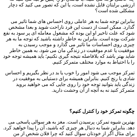
ارزشی برایتان قایل نشده است، یا این که تصور می کنید که دچار
مشکلی شده است؟
بنابراین توجه شما به هر عاملی روی احساس های شما تاثیر می
گذارد. ممکن است از دست این فرد ناراحت شوید و بعدا مشخص
شود که علت تاخیر او این بوده که مشغول معامله ای پر سود به نفع
شرکت بوده است. بنابراین به خاطر داشته باشید که توجه ما به هر
چیزی روی احساسات ما تاثیر می گذارد و موجب رسیدن به
موفقیت یا عدم موفقیت در زندگی مان می شود. به همین خاطر
شاید بهتر باشد که بلافاصله نتیجه گیری نکنیم؛ باید همیشه توجه خود
را با احتیاط به موارد مختلف متمرکز کنیم.
تمرکز موجب می شود امور را خوب یا بد در نظر بگیریم و احساس
شادی یا رنج کنیم. بنابراین همیشه برای دستیابی به موفقیت در
زندگی باید بتوانید توجه خود را روی جایی که می خواهید بروید
متمرکز کنید نه به آنچه از آن وحشت دارید.
چگونه تمرکز خود را کنترل کنیم؟
بهترین شیوه تمرکز، پرسیدن است. مغز به هر سوالی پاسخی می
دهد. بنابراین شما به دنبال هر چیزی که باشید، آن را پیدا خواهید کرد.
برای مثال اگر از خودتان سوال کنید که چرا فلان شخص از من