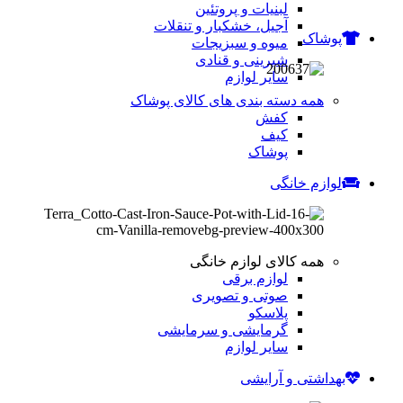
لبنیات و پروتئین
آجیل، خشکبار و تنقلات
پوشاک
میوه و سبزیجات
شیرینی و قنادی
سایر لوازم
همه دسته بندی های کالای پوشاک
کفش
کیف
پوشاک
لوازم خانگی
همه کالای لوازم خانگی
لوازم برقی
صوتی و تصویری
پلاسکو
گرمایشی و سرمایشی
سایر لوازم
بهداشتی و آرایشی