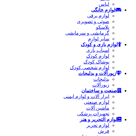
لباس
لوازم خانگی
لوازم برقی
صوتی و تصویری
پلاسکو
گرمایشی و سرمایشی
سایر لوازم
لوازم بازی و کودک
اسباب بازی
لوازم کودک
پوشاک کودک
لوازم شخصی کودک
زیورآلات و بدلیجات
بدلیجات
زیورآلات
صنعت و ساختمان
ابزار آلات و لوازم ایمنی
لوازم صنعتی
ماشین آلات
تجهیزات پزشکی
لوازم التحریر و هنر
لوازم تحریر
فرش