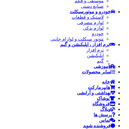
موسیقی و فیلم
صنایع دستی
خودرو و موتورسیکلت
لاستیک و قطعات
لوازم مصرفی
لوازم یدکی
خودرو
موتور سیکلت و لوازام جانبی
نرم افزار ، اپلیکیشن و گیم
نرم افزار
اپلیکیشن
گیم
آموزشی
سایر محصولات
خانه
هایپرمارکت
بهداشتی و آرایشی
پوشاک
فروشگاه
وبلاگ
پرسش ها
تماس
فروشنده شوید