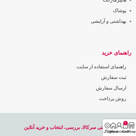
پوشاک
بهداشتی و آرایشی
راهنمای خرید
راهنمای استفاده از سایت
ثبت سفارش
ارسال سفارش
روش پرداخت
0
فروشگاه اینترنتی سرکالا، بررسی، انتخاب و خرید آنلاین
Shop
Cart
My account
Home
وبلاگ