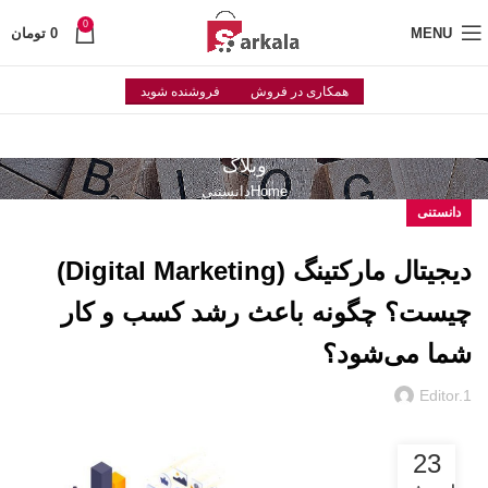
0
MENU
0
تومان
همکاری در فروش
فروشنده شوید
وبلاگ
Home
دانستنی
دانستنی
دیجیتال مارکتینگ (Digital Marketing)
چیست؟ چگونه باعث رشد کسب و کار
شما می‌شود؟
Editor.1
23