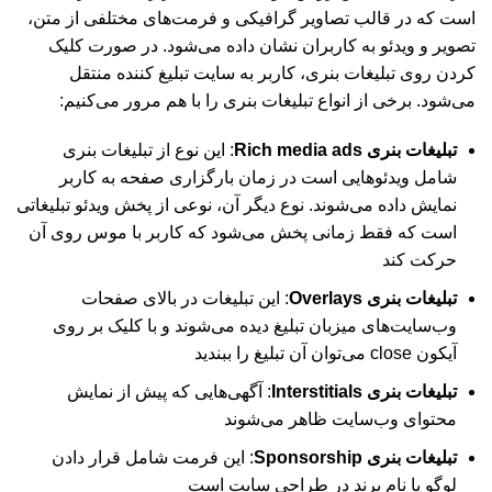
است که در قالب تصاویر گرافیکی و فرمت‌های مختلفی از متن،
تصویر و ویدئو به کاربران نشان داده می‌شود. در صورت کلیک
کردن روی تبلیغات بنری، کاربر به سایت تبلیغ کننده منتقل
می‌شود. برخی از انواع تبلیغات بنری را با هم مرور می‌کنیم:
تبلیغات بنری Rich media ads
: این نوع از تبلیغات بنری
شامل ویدئوهایی است در زمان بارگزاری صفحه به کاربر
نمایش داده می‌شوند. نوع دیگر آن، نوعی از پخش ویدئو تبلیغاتی
است که فقط زمانی پخش می‌شود که کاربر با موس روی آن
حرکت کند
تبلیغات بنری
Overlays
: این تبلیغات در بالای صفحات
وب‌سایت‌های میزبان تبلیغ دیده می‌شوند و با کلیک بر روی
آیکون close می‌توان آن‌ تبلیغ را ببندید
تبلیغات بنری
Interstitials
: آگهی‌هایی که پیش از نمایش
محتوای وب‌سایت ظاهر می‌شوند
تبلیغات بنری
Sponsorship
: این فرمت شامل قرار دادن
لوگو یا نام برند در طراحی ‌سایت است