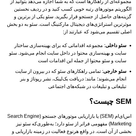
مجموعه‌ای از راهکارها است که به شما اجازه می‌دهد بتوانید از
الگوریتم موتورهای رتبه خوبی کسب کنید و در ردیف نخستین
گزینه‌های حاصل از جستجو قرار بگیرید. سئو یکی از برترین و
موثرترین استراتژی‌های دیجیتال مارکتینگ است. سئو به دو بخش‌
اصلی تقسیم می‌شود که عبارتند از:
سئو داخلی
: مجموعه اقداماتی که برای بهینه‌سازی ساختار
سایت و بهینه‌سازی محتوا در داخل سایت انجام می‌شود. سئو
سایت و سئو محتوا از جمله این اقدامات است
سئو خارجی
: تمامی راهکارهای سئو که در بیرون از سایت
انجام می‌شوند؛ مانند: دریافت بک‌لینک، نشر رپوتاژ و بنر
تبلیغاتی و تبلیغات در شبکه‌های اجتماعی
SEM چیست؟
اس‌ای‌ام (SEM) یا بازاریابی موتورهای جستجو (Search Engine
Marketing) مفهومی فراتر از سئو دارد؛ به‌طوری‌که سئو نیز
بخشی از آن است. در واقع هرنوع فعالیت در زمینه بازاریابی و