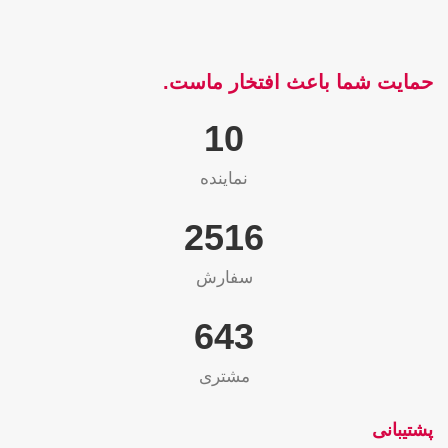
حمایت شما باعث افتخار ماست.
10
نماینده
2565
سفارش
655
مشتری
پشتیبانی