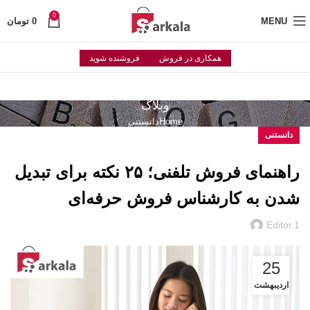
0
MENU
0
تومان
همکاری در فروش
فروشنده شوید
وبلاگ
Home
دانستنی
دانستنی
راهنمای فروش تلفنی؛ ۲۵ نکته برای تبدیل
شدن به کارشناس فروش حرفه‌ای
Editor.1
25
اردیبهشت