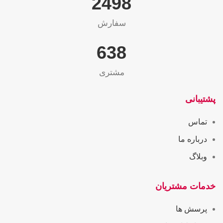
2565
سفارش
655
مشتری
پشتیبانی
تماس
درباره ما
وبلاگ
خدمات مشتریان
پرسش ها