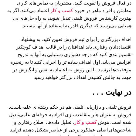
در قبال فروش را تقویت کنید. مشتریان به تماس‌های کاری
مطمئن و افراد ماهر در حوزه
کسب و کار
اعتماد می‌کنند. اگر به
بهترین کارشناس فروش تلفنی تبدیل شوید، به راه حل‌های بی
همتایی می‌رسید که دیگرن قادر به استفاده از آنها نیستند.
اهداف بزرگتری را برای تیم فروش تعیین کنید. به پیشنهاد
اقتصاددانان رفتاری باید اهدافتان را در قالب اهداف کوچکتر
تقسیم بندی کنید که درجه دشواری دستیابی به آنها به تدریج
افزایش می‌یابد. اول اهداف ساده تر را اجرایی کنید تا به زنجیره
موفقیت‌ها برسید. با این روش به اعتماد به نفس و انگیزش در
جهت به چالش کشیدن اهداف بزرگتر خواهید رسید
در نهایت . . .
فروش تلفنی و بازاریابی تلفنی هم در حکم رشته‌ای علمی‌است.
فروش به عنوان هنر متقاعدسازی افراد به حرفه‌ای علمی‌تبدیل
شده است. هوش
کسب و کار
، تحلیل داده‌ها، اصلاح رفتاری و
شاخص‌های اصلی عملکرد برخی از عناصر تشکیل دهنده فرایند