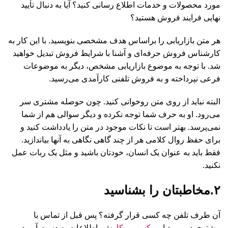
مورد محصولات و خدمات اطلاع رسانی کنید؟ آیا به دنبال تأیید
نهایی فرایند فروش هستید؟
هر متن بازاریابی را براساس هدف مشخصی بنویسید. با این کار به
کارشناس فروش حرفه‌ای و آشنا با شرایط فروش تبدیل خواهید
شد. با توجه به موضوع بازاریابی مشخص، دیگر به موضوعات
فرعی نپرداخته و به فروش تلفنی کارآمدی می‌رسید.
البته نباید از روی متن روخوانی کنید. چون حوصله مشتری سر
می‌رود. او به حرف شما توجه نکرده و دیگر سوالی هم از شما
نمی‌پرسد. بهتر است تا نکات موجود در متن را یادداشت کنید و
برای حفظ روال کلامی‌ هر از چند گاهی نگاهی به آنها بیاندازید.
فقط باید به عنوان یک انسان، خودتان باشید و مثل یک ربات عمل
نکنید.
۲.مخاطبتان را بشناسید
آن طرف تلفن چه کسی قرار گرفته؟ پس قبل از تماس با
مشتری در مورد او و
کسب و کار
ش، اطلاعات به دست آورید.