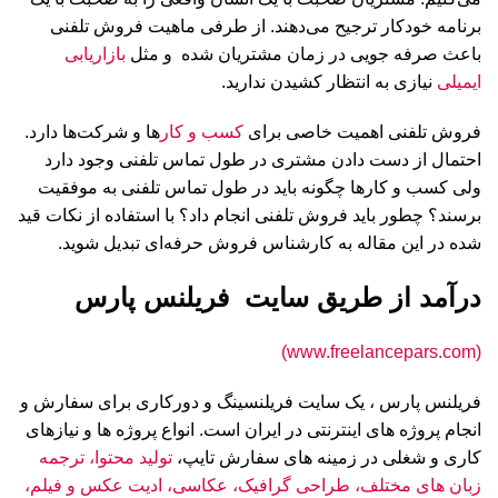
برنامه خودکار ترجیح می‌دهند. از طرفی ماهیت فروش تلفنی
باعث صرفه جویی در زمان مشتریان شده و مثل
بازاریابی
ایمیلی
نیازی به انتظار کشیدن ندارید.
فروش تلفنی اهمیت خاصی برای
کسب و کار
ها و شرکت‌ها دارد.
احتمال از دست دادن مشتری در طول تماس تلفنی وجود دارد
ولی کسب و کارها چگونه باید در طول تماس تلفنی به موفقیت
برسند؟ چطور باید فروش تلفنی انجام داد؟ با استفاده از نکات قید
شده در این مقاله به کارشناس فروش حرفه‌ای تبدیل شوید.
درآمد از طریق سایت فریلنس پارس
(www.freelancepars.com)
فریلنس پارس ، یک سایت فریلنسینگ و دورکاری برای سفارش و
انجام پروژه های اینترنتی در ایران است. انواع پروژه ها و نیازهای
کاری و شغلی در زمینه های سفارش تایپ،
تولید محتوا، ترجمه
زبان های مختلف، طراحی گرافیک، عکاسی، ادیت عکس و فیلم،