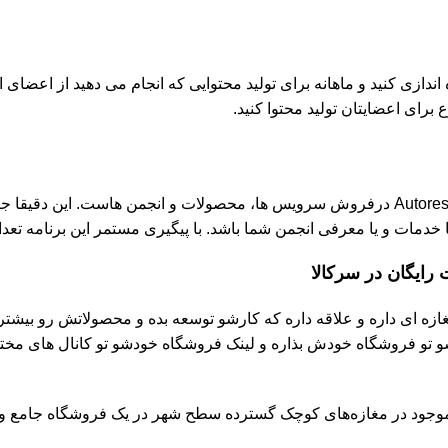
 اندازی کنید و ماهانه برای تولید محتوایی که انجام می دهید از اعضای ا
برای اعضایتان تولید محتوا کنید.
یکی دیگر از راه های درآمدزایی از طریق اینترنت استفاده از Autoresppnder درفروش سرویس ها،
خدمات و یا معرفی انجمن شما باشد. با پیگیری مستمر این برنامه تعدا
ایگان در سرکالا
ازه ای داره و علاقه داره که کارشو توسعه بده و محصولاتش رو بیشتر
تو فروشگاه خودش بذاره و لینک فروشگاه خودشو تو کانال های مختل
جود در مغازه‌های کوچک گسترده سطح شهر در یک فروشگاه جامع و کامل