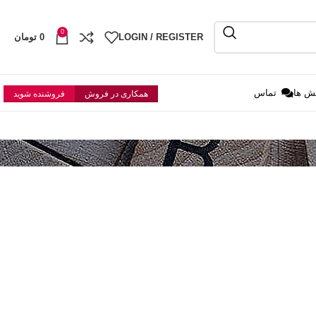
0
LOGIN / REGISTER
0
تومان
ش ها
تماس
همکاری در فروش
فروشنده شوید