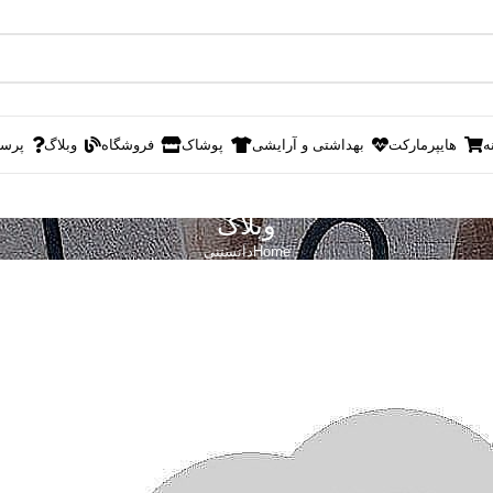
ه
هایپرمارکت
بهداشتی و آرایشی
پوشاک
فروشگاه
وبلاگ
پرس
وبلاگ
Home
دانستنی