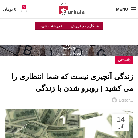
0
MENU
0
تومان
همکاری در فروش
فروشنده شوید
وبلاگ
Home
دانستنی
دانستنی
زندگی آنچیزی نیست که شما انتظاری را
می کشید | روبرو شدن با زندگی
Editor.1
14
آذر