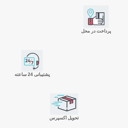
پرداخت در محل
پشتیبانی 24 ساعته
تحویل اکسپرس