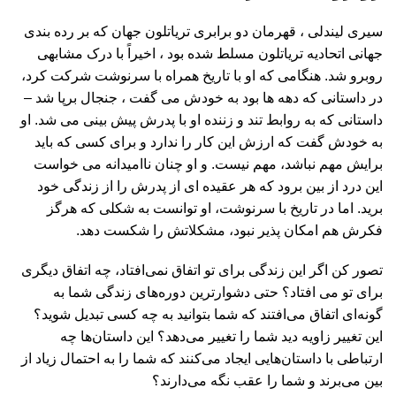
سیری لیندلی ، قهرمان دو برابری تریاتلون جهان که بر رده بندی
جهانی اتحادیه تریاتلون مسلط شده بود ، اخیراً با درک مشابهی
روبرو شد. هنگامی که او با تاریخ همراه با سرنوشت شرکت کرد،
در داستانی که دهه ها بود به خودش می گفت ، جنجال برپا شد –
داستانی که به روابط تند و زننده او با پدرش پیش بینی می شد. او
به خودش گفت که ارزش این کار را ندارد و برای کسی که باید
برایش مهم نباشد، مهم نیست. و او چنان ناامیدانه می خواست
این درد از بین برود که هر عقیده ای از پدرش را از زندگی خود
برید. اما در تاریخ با سرنوشت، او توانست به شکلی که هرگز
فکرش هم امکان پذیر نبود، مشکلاتش را شکست دهد.
تصور کن اگر این زندگی برای تو اتفاق نمی‌افتاد، چه اتفاق دیگری
برای تو می افتاد؟ حتی دشوارترین دوره‌های زندگی شما به
گونه‌ای اتفاق می‌افتند که شما بتوانید به چه کسی تبدیل شوید؟
این تغییر زاویه دید شما را تغییر می‌دهد؟ این داستان‌ها چه
ارتباطی با داستان‌هایی ایجاد می‌کنند که شما را به احتمال زیاد از
بین می‌برند و شما را عقب نگه می‌دارند؟