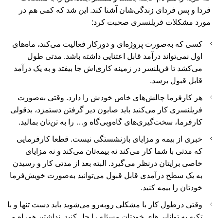
فردا و پس فردای زندگی‌شان آشنا کند. این شد که کمی هم در
مورد مشکلات فریلنسری صحبت کرد:
کسی که به‌صورت پروژه‌ای و دورکار فعالیت می‌کند، ماه‌های
اول نمی‌تواند درآمد قابل اعتنایی داشته باشد. مدتی طول
می‌کشد تا فریلنسر در زمینه کاری‌اش جا بیفتد و به یک درآمد
قابل قبول برسد.
هر کارفرما چالش‌های خاص خودش را دارد. وقتی به‌صورت
فریلنسری کار می‌کنید باید صابون دیر گرفتن دستمزد، بدقولی
کارفرما، سخت‌گیری‌های گاه‌وبی‌گاه و… را به تن‌تان بمالید.
خبری از بیمه و مزایای بازنشستگی نیست. قطعا کارفرمایی
که مدتی با شما کار می‌کند نه بیمه‌تان می‌کند و نه مزایای
خاصی برایتان درنظر می‌گیرد. البته بعد از مدتی کار و رسیدن
به یک سطح درآمدی قابل قبول می‌توانید به‌صورت خویش‌فرما
خودتان را بیمه کنید.
وقتی درطول کار با مشکلی روبه‌رو می‌شوید باید دست تنها و با
تکیه به توانایی‌های خودتان مسئله را حل کنید. نداشتن همراه و