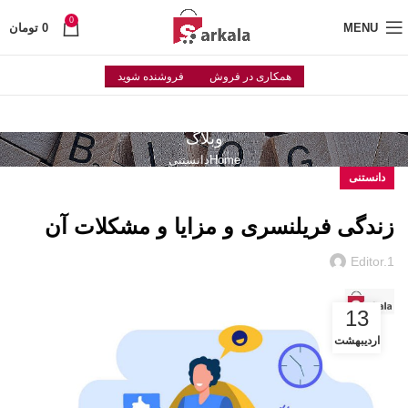
0
MENU
0
تومان
همکاری در فروش
فروشنده شوید
وبلاگ
Home
دانستنی
دانستنی
زندگی فریلنسری و مزایا و مشکلات آن
Editor.1
13
اردیبهشت