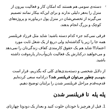
دسته‌ی سومی هم هستند که امکان کار و فعالیت بیرون از
منزل را به‌هر دلیلی ندارند و برای این‌که بیکار نمانند تصمیم
می‌گیرند از تخصص‌شان در منزل پول دربیاورند و پروژه‌های
کوچک و بزرگ انجام بدهند.
فرقی نمی‌کند جزء کدام دسته باشید؛ شاید مثل فرزاد فریلنسر
همه جا را زیر پا گذاشته‌اید ولی دریغ از یک شغل ثابت مورد
اعتماد!!! شاید هم یک حقوق کارمندی کفاف زندگی‌تان را نمی‌دهد
و می‌خواهید درکنارش یک فعالیت نان‌وآب‌دار پاره‌وقت داشته
باشید.
از دلایل شخصی و دسته‌بندی‌های کلی که بگذریم، قرار است
بفهمیم
چطور می‌توان فریلنسر شد؟
درادامه سعی کرده‌ایم
قدم‌به‌قدم مراحل فریلنسر شدن را برایتان توضیح دهیم.
پله پله تا فریلنسر شدن
قبل از هرچیز با خودتان خلوت کنید و بعداز یک دودوتا چهارتای