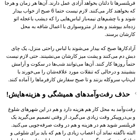
فریلنسرها تا دلتان بخواهد آزادی عمل دارند. آن‌ها هر زمان و هرجا
که بخواهند کار می‌کنند. لازم نیست حتما 6 صبح از خواب بیدار
شوند و با چشم‌های نیمه‌باز لباس‌هایی را که دیشب باعجله اتو
زده‌اند بپوشند و بعد از متروسواری با اعمال شاقه به محل
کارشان برسند.
آزادکارها صبح که بیدار می‌شوند با لباس راحتی منزل، یک چای
دبش دم می‌کنند و پشت میز کارشان می‌نشینند. حتی لازم نیست
حتماً روزها کار کنند. آن‌ها می‌توانند شب‌ها در سکوت و آرامش
بنشینند و درحالی که تنقلات مورد علاقه‌شان را می‌خورند با
لپ‌تاپ سروکله بزنند و تا صبح سفارش کارفرماها را آماده کنند.
حذف رفت‌وآمدهای همیشگی و هزینه‌هایش!
رفت‌وآمد به محل کار هم هزینه دارد و هم در این شهرهای شلوغ
و بی‌دروپیکر وقت زیادی می‌گیرد. از وقتی تصمیم می‌گیرید یک
فریلنسر شوید هم در هزینه و هم در وقت صرفه‌جویی می‌کنید.
البته ناگفته نماند آن اعصاب زیادی را هم که باید برای شلوغی و