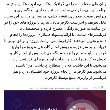
زبان های مختلف، طراحی گرافیک، عکاسی، ادیت عکس و فیلم،
برنامه نویسی، طراحی سایت، دستیار مجازی، آهنگسازی و
ویرایش صوت، معماری، نقشه کشی، مدلسازی و… در این سایت
قابل تعریف و اجراست.کارفرمایان، نیازها یا پروژه های خود را در
این سایت به صورت رایگان مطرح کرده و متخصصان یا
فریلنسرهای سایت، با ارائه پیشنهاد همکاری، پروژه‌ها را انجام
داده و تحویل می‌دهند. کارفرما، پس از ثبت پروژه و توافق نهایی با
فریلنسر بر سر هزینه و روش انجام کار، هزینه پروژه را واریز
کرده و سایت، مبلغ را نزد خود نگه می‌دارد. پس از انجام کار و
تحویل به کارفرما، تایید و رضایت او، مبلغ برای فریلنسر آزاد
می‌شود. با این قابلیت که در اصطلاح “پرداخت امن” نامیده
می‌شود، هم کارفرما از انجام پروژه خود اطمینان دارد و هم
فریلنسر از واریزی مبلغ توسط کارفرما.