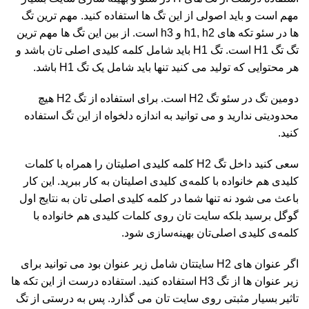
مهم است و باید اصولی از این تگ ها استفاده کنید. مهم ترین تگ
ها در سئو تکه های h1, h2 و h3 است. از بین این تگ ها مهم ترین
تگ تگ H1 است. تگ H1 باید شامل کلمه کلیدی اصلی تان باشد و
هر محتوایی که تولید می کنید تنها باید شامل یک تگ H1 باشد.
دومین تگ در سئو تگ H2 است. برای استفاده از تگ H2 هیچ
محدودیتی ندارید و می توانید به اندازه دلخواه از این تگ استفاده
کنید.
سعی کنید داخل تگ H2 کلمه کلیدی اصلیتان را همراه با کلمات
کلیدی هم خانواده با کلمه‌ی کلیدی اصلیتان به کار ببرید. این کار
باعث می شود نه تنها شما در کلمه کلیدی اصلی تان به نتایج اول
گوگل برسید بلکه سایت تان روی کلمات کلیدی هم خانواده با
کلمه‌ی کلیدی اصلی‌تان بهینه‌سازی شود.
اگر عنوان های H2 سایتتان شامل زیر عنوان بود می توانید برای
زیر عنوان ها از تگ H3 استفاده کنید. استفاده درست از این تکه ها
تاثیر بسیار مثبتی روی سایت تان می گذارد. پس به درستی از تگ