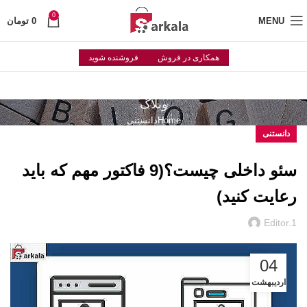
0
MENU
0
تومان
همکاری در فروش
فروشنده شوید
وبلاگ
Home
دانستنی
دانستنی
سئو داخلی چیست؟(9 فاکتور مهم که باید
رعایت کنید)
Editor.1
04
اردیبهشت