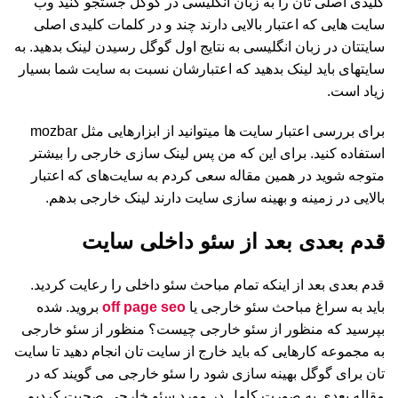
کلیدی اصلی تان را به زبان انگلیسی در گوگل جستجو کنید وب
سایت هایی که اعتبار بالایی دارند چند و در کلمات کلیدی اصلی
سایتتان در زبان انگلیسی به نتایج اول گوگل رسیدن لینک بدهید. به
سایتهای باید لینک بدهید که اعتبارشان نسبت به سایت شما بسیار
زیاد است.
برای بررسی اعتبار سایت ها میتوانید از ابزارهایی مثل mozbar
استفاده کنید. برای این که من پس لینک سازی خارجی را بیشتر
متوجه شوید در همین مقاله سعی کردم به سایت‌های که اعتبار
بالایی در زمینه و بهینه سازی سایت دارند لینک خارجی بدهم.
قدم بعدی بعد از سئو داخلی سایت
قدم بعدی بعد از اینکه تمام مباحث سئو داخلی را رعایت کردید.
باید به سراغ مباحث سئو خارجی یا
off page seo
بروید. شده
بپرسید که منظور از سئو خارجی چیست؟ منظور از سئو خارجی
به مجموعه کارهایی که باید خارج از سایت تان انجام دهید تا سایت
تان برای گوگل بهینه سازی شود را سئو خارجی می گویند که در
مقاله بعدی به صورت کامل در مورد سئو خارجی صحبت کردیم.