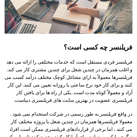
فریلنسر چه کسی است؟
فریلنسر فردی مستقل است که خدمات مختلفی را ارائه می دهد
و اغلب همزمان در چندین شغل برای چندین مشتری کار می کند.
فریلنسرها معمولاً به ازای مشاغل کوچک مختلف درآمد کسب می
کنند و برای کار خود نرخ ساعتی یا روزانه تعیین می کنند. این کار
آزاد و معمولاً کوتاه مدت است. یکی از راه ها برای یافتن کار
فریلنسری عضویت در بهترین سایت های فریلنسری دنیاست.
در واقع فریلنسر به طور رسمی در شرکت استخدام نمی شود .
معمولا فریلنسرها همزمان در چندین شغل یا پروژه مختلف کار
می کنند ، اما برخی از قراردادهای فریلنسری ممکن است افراد
دیگری را که می توانند برای آنها کار کنند محدود کنند تا زمانی که