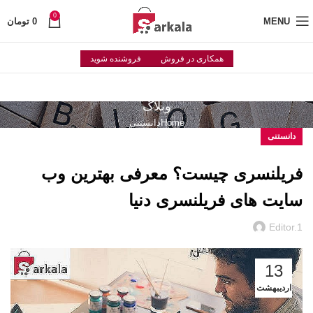
0
MENU
0
تومان
همکاری در فروش
فروشنده شوید
وبلاگ
Home
دانستنی
دانستنی
فریلنسری چیست؟ معرفی بهترین وب
سایت های فریلنسری دنیا
Editor.1
13
اردیبهشت