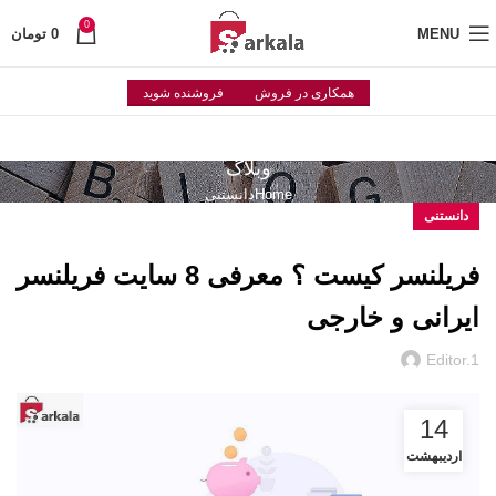
0
MENU
0
تومان
همکاری در فروش
فروشنده شوید
وبلاگ
Home
دانستنی
دانستنی
فریلنسر کیست ؟ معرفی 8 سایت فریلنسر
ایرانی و خارجی
Editor.1
14
اردیبهشت