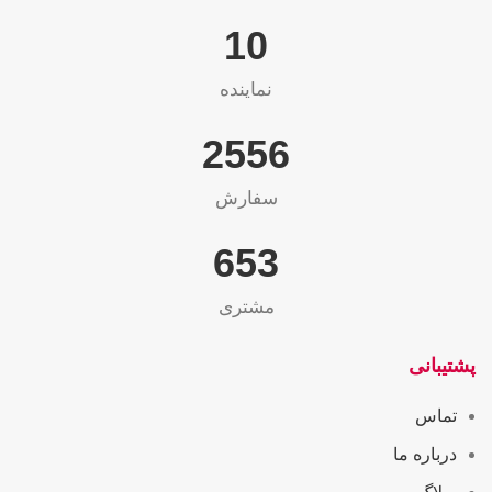
10
نماینده
2565
سفارش
655
مشتری
پشتیبانی
تماس
درباره ما