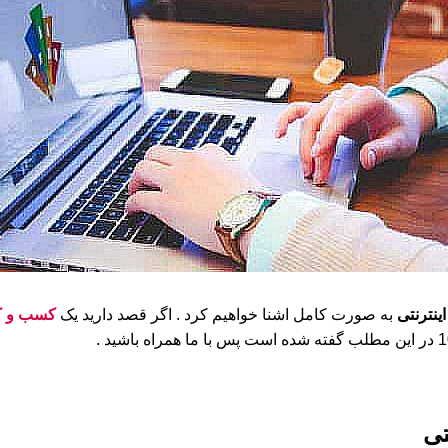
ینترنتی
به صورت کامل اشنا خواهیم کرد . اگر قصد دارید یک
کسب و کا
تی