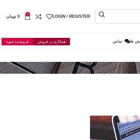
0
LOGIN / REGISTER
0
تومان
ش ها
تماس
همکاری در فروش
فروشنده شوید