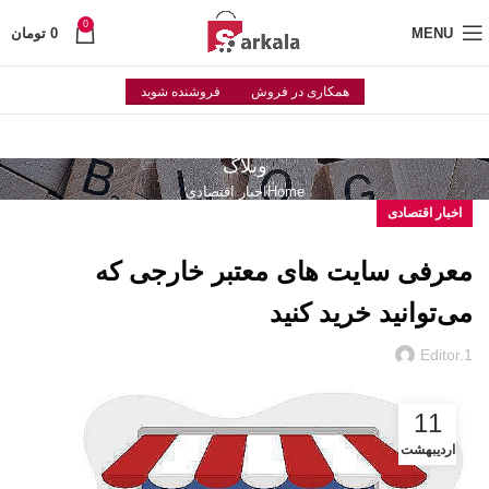
0
MENU
0
تومان
همکاری در فروش
فروشنده شوید
وبلاگ
Home
اخبار اقتصادی
اخبار اقتصادی
معرفی سایت های معتبر خارجی که
می‌توانید خرید کنید
Editor.1
11
اردیبهشت