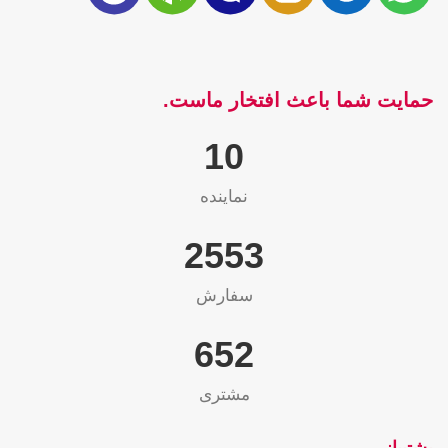
حمایت شما باعث افتخار ماست.
10
نماینده
2565
سفارش
655
مشتری