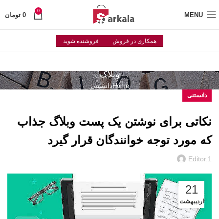
0
MENU
0
تومان
همکاری در فروش
فروشنده شوید
وبلاگ
Home
دانستنی
دانستنی
نکاتی برای نوشتن یک پست وبلاگ جذاب
که مورد توجه خوانندگان قرار گیرد
Editor.1
21
اردیبهشت