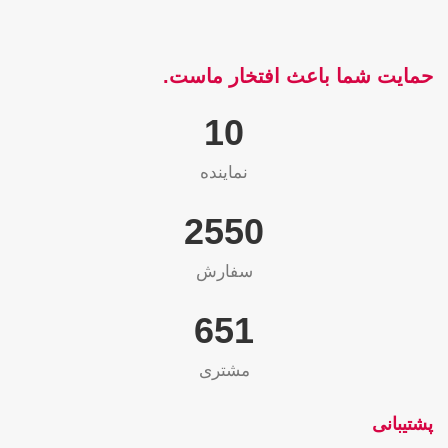
حمایت شما باعث افتخار ماست.
10
نماینده
2565
سفارش
655
مشتری
پشتیبانی