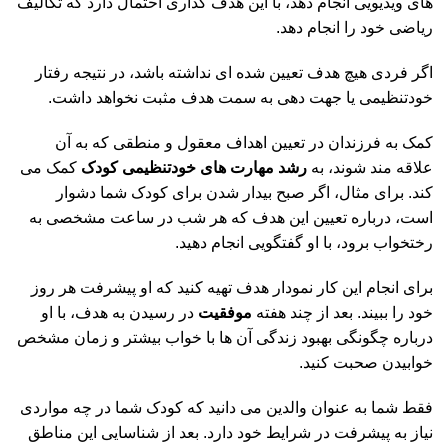
های ویدیویی انجام دهد، با این هدف گذاری احتمال دارد که تکالیف
ریاضی خود را انجام دهد.
اگر فردی هیچ هدف تعیین شده ای نداشته باشد، در نتیجه رفتار
خودتنظیمی یا جهت دهی به سمت هدف مثبت نخواهد داشت.
کمک به فرزندان در تعیین اهداف معقول و منطقی که به آن
علاقه مند شوند، به
رشد مهارت های خودتنظیمی کودک
کمک می
کند. برای مثال، اگر صبح بیدار شدن برای کودک شما دشوار
است، درباره تعیین این هدف که هر شب در ساعت مشخصی به
رختخواب برود، با او گفتگویی انجام دهید.
برای انجام این کار نمودار هدف تهیه کنید که او پیشرفت هر روز
خود را ببیند. بعد از چند هفته
موفقیت
در رسیدن به هدف، با او
درباره چگونگی بهبود زندگی آن ها با خواب بیشتر و زمان مشخص
خوابیدن صحبت کنید.
فقط شما به عنوان والدین می دانید که کودک شما در چه مواردی
نیاز به پیشرفت در شرایط خود دارد. بعد از شناسایی این مناطق