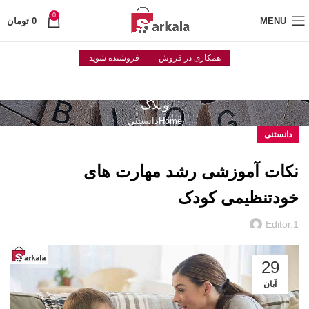
0
MENU
0
تومان
همکاری در فروش
فروشنده شوید
وبلاگ
Home
دانستنی
دانستنی
نکات آموزشی رشد مهارت های
خودتنظیمی کودک
Editor.1
29
آبان