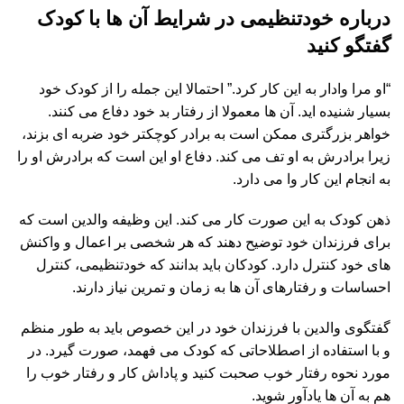
درباره خودتنظیمی در شرایط آن ها با کودک
گفتگو کنید
“او مرا وادار به این کار کرد.” احتمالا این جمله را از کودک خود
بسیار شنیده اید. آن ها معمولا از رفتار بد خود دفاع می کنند.
خواهر بزرگتری ممکن است به برادر کوچکتر خود ضربه ای بزند،
زیرا برادرش به او تف می کند. دفاع او این است که برادرش او را
به انجام این کار وا می دارد.
ذهن کودک به این صورت کار می کند. این وظیفه والدین است که
برای فرزندان خود توضیح دهند که هر شخصی بر اعمال و واکنش
های خود کنترل دارد. کودکان باید بدانند که خودتنظیمی، کنترل
احساسات و رفتارهای آن ها به زمان و تمرین نیاز دارند.
گفتگوی والدین با فرزندان خود در این خصوص باید به طور منظم
و با استفاده از اصطلاحاتی که کودک می فهمد، صورت گیرد. در
مورد نحوه رفتار خوب صحبت کنید و پاداش کار و رفتار خوب را
هم به آن ها یادآور شوید.