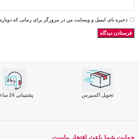
ذخیره نام، ایمیل و وبسایت من در مرورگر برای زمانی که دوباره
تحویل اکسپرس
پشتیبانی 24 ساعته
حمایت شما باعث افتخار ماست.