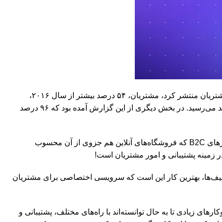
بگذارید ابتدا با آمار و ارقام از اهمیت پشتیبانی بگوییم. بر اساس گزارشی که مایکروسافت در سال ۲۰۱۷ و درباره بخش پشتیبانی یا امور مشتریان منتشر کرد، مشتریان، ۵۴ درصد بیشتر از سال ۲۰۱۶،
انتظارات بیشتری در زمینه پشتیبانی و امور مشتریان داشتند. همین آمار نسبت به مشتریانی که سن آن‌ها بین ۱۸ تا ۳۴ سال بود، به ۶۶ درصد می‌رسید. در بخش دیگری از این گزارش آمده بود که ۹۶ درصد
درواقع می‌خواهیم بگوییم پشتیبانی میدان جدیدی است که کسب‌وکارهای مختلف در آن رقابت می‌کنند. این بخش مخصوصا برای کسب‌وکارهای B2C که فروشگاه‌های آنلاین هم جزوی از آن محسوب
در زمینه پشتیبانی و امور مشتریان است!
فیف‌ها، بهترین کار این است که سرویسی اختصاصی برای مشتریان
های زیادی تا به حال توانسته‌اند با راه‌های مختلف، پشتیبانی و