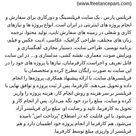
(www.freelancepars.com)
فریلنس پارس ، یک سایت فریلنسینگ و دورکاری برای سفارش و
انجام پروژه های اینترنتی در ایران است. انواع پروژه ها و نیازهای
کاری و شغلی در زمینه های سفارش تایپ، تولید محتوا، ترجمه
زبان های مختلف، طراحی گرافیک، عکاسی، ادیت عکس و فیلم،
برنامه نویسی، طراحی سایت، دستیار مجازی، آهنگسازی و
ویرایش صوت، معماری، نقشه کشی، مدلسازی و… در این سایت
قابل تعریف و اجراست.کارفرمایان، نیازها یا پروژه های خود را در
این سایت به صورت رایگان مطرح کرده و متخصصان یا
فریلنسرهای سایت، با ارائه پیشنهاد همکاری، پروژه‌ها را انجام
داده و تحویل می‌دهند. کارفرما، پس از ثبت پروژه و توافق نهایی با
فریلنسر بر سر هزینه و روش انجام کار، هزینه پروژه را واریز
کرده و سایت، مبلغ را نزد خود نگه می‌دارد. پس از انجام کار و
تحویل به کارفرما، تایید و رضایت او، مبلغ برای فریلنسر آزاد
می‌شود. با این قابلیت که در اصطلاح “پرداخت امن” نامیده
می‌شود، هم کارفرما از انجام پروژه خود اطمینان دارد و هم
فریلنسر از واریزی مبلغ توسط کارفرما.