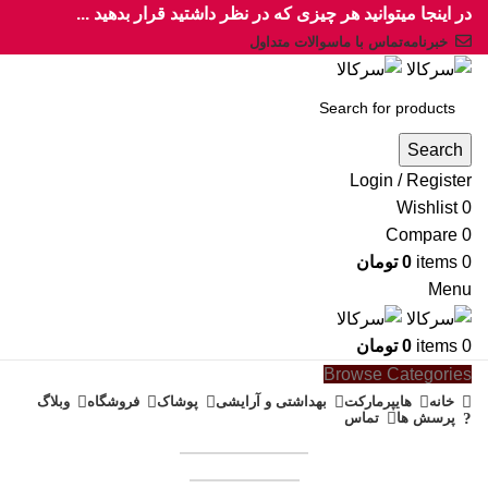
در اینجا میتوانید هر چیزی که در نظر داشتید قرار بدهید ...
خبرنامه
تماس با ما
سوالات متداول
Search
Login / Register
Wishlist
0
Compare
0
0
items
0
تومان
Menu
0
items
0
تومان
Browse Categories
خانه
هایپرمارکت
بهداشتی و آرایشی
پوشاک
فروشگاه
وبلاگ
پرسش ها
تماس
همکاری در فروش
فروشنده شوید