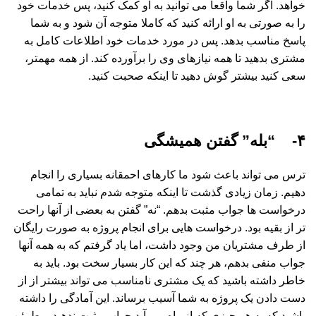
خواهد. اگر شما واقعا می توانید به او کمک کنید، پس خدمات خود
را به صورتی به او ارائه کنید که کاملا متوجه آن شود و به شما
پاسخ مناسب بدهد. پس در مورد خدمات خود اطلاعات کامل به
مشتری بدهید تا همه نیازهای وی را برآورده کند. از همه مهمتر،
سعی کنید بیشتر گوش دهید تا اینکه صحبت کنید.
۴- “بله” گفتن همیشگی
ترس می تواند باعث شود ما کارهای احمقانه بسیاری را انجام
دهیم. زمان زیادی گذشت تا اینکه متوجه شدم نباید به تمامی
درخواست ها جواب مثبت بدهم. “نه” گفتن به بعضی از آنها راحت
تر از بقیه بود. درخواست هایی برای انجام پروژه به صورت رایگان
از طرف مشتریان من وجود داشت، اما یاد گرفتم که به همه آنها
جواب منفی بدهم، هر چند که این کار بسیار سخت بود. باید به
خاطر داشته باشید که یک مشتری نامناسب می تواند بیشتر از از
دست دادن یک پروژه به شما آسیب برساند. این آمادگی را داشته
باشید که به هر چیزی که از راه می آید جواب مثبت ندهید. مطمئن