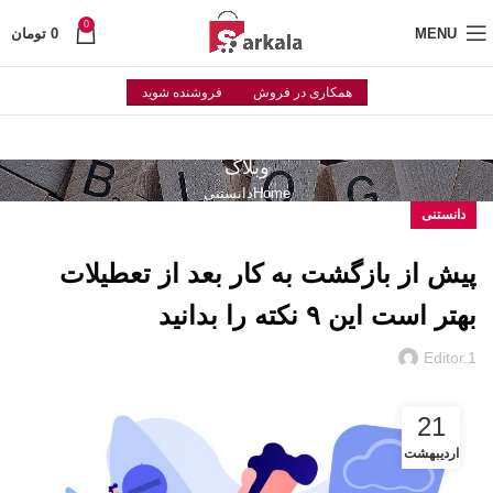
0
MENU
0
تومان
همکاری در فروش
فروشنده شوید
وبلاگ
Home
دانستنی
دانستنی
پیش از بازگشت به کار بعد از تعطیلات
بهتر است این ۹ نکته را بدانید
Editor.1
21
اردیبهشت