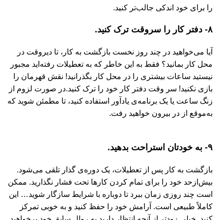
را برای خود اندکی جالب‌تر کنید.
۸- دفتر کار را سروقت ترک کنید.
آیا می‌خواهید در چند روز نخست بازگشت به کار، تا دیروقت در
محل کار بمانید؟ فقط به این خاطر که به تعطیلات رفته‌اید مجبور
نیستید ساعات بیشتری را در محل کار بگذرانید! نقش قهرمان را
بازی نکنید! سر وقت دفتر کار خود را ترک کنید.در صورت لزوم از
زنگ ساعت یا یک برنامه‌ی یادآور استفاده کنید، تا مطمئن شوید که
به‌موقع از در بیرون خواهید رفت.
۹- به خودتان استراحت بدهید.
بازگشت به کار پس از تعطیلات، یک دوره‌ی گذار تلقی می‌شود.
بیش‌ازحد خود را برای تمام کردن کارها تحت فشار نگذارید. ممکن
است چند روزی زمان ببرد تا دوباره با شرایط سازگار شوید… این
کاملاً طبیعی است. آرامش خود را حفظ کنید و به خوبی تمرکز
کنید. خیلی زودتر از آنچه انتظار دارید به روال سابق خود برخواهید