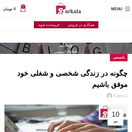
0
MENU
0
تومان
همکاری در فروش
فروشنده شوید
وبلاگ
Home
دانستنی
دانستنی
چگونه در زندگی شخصی و شغلی خود
موفق باشیم
Editor.1
10
دی