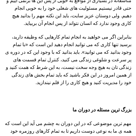
متاسفانه در بسیاری از مواقع به خوبی از پس این ها برنمی آییم و
حتی قادر نیستیم مسئولیت های شغلی خود را به خوبی انجام
دهیم. ولی دوستان عزیز سایت، باید این نکته مهم را بدانید هیچ
کاری وجود ندارد که انسان نتواند از پس انجام آن بربیاید.
بنابراین اگر می خواهید به انجام تمام کارهایی که وظیفه دارید،
برسید تنها کاری که می توانید انجام دهید این است که «با تمام
وجود بدانید که می توانید». باید بدانید که با وجود این که در دوره ی
پر سرعت و شلوغی زندگی می کنید، کنترل تمام قسمت های
زندگی تان به هیچ وجه سخت نیست، به این شرط که همت کنید و
از همین امروز در این فکر باشید که باید تمام بخش های زندگی
خود را مدیریت کنید و هیچ کاری را از قلم نیندازید.
بزرگ ترین مسئله در دوران ما
مهم ترین موضوعی که در این دوران به چشم می آید این است که
همه ی ما به نوعی دوست داریم تا به تمام کارهای روزمره خود