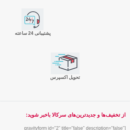
پشتیبانی 24 ساعته
تحویل اکسپرس
از تخفیف‌ها و جدیدترین‌های سرکالا باخبر شوید:
[gravityform id="2" title="false" description="false"