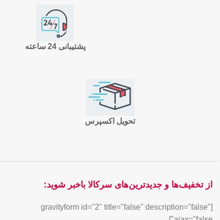
پشتیبانی 24 ساعته
تحویل اکسپرس
از تخفیف‌ها و جدیدترین‌های سرکالا باخبر شوید:
[gravityform id="2" title="false" description="false"
ajax="false"]