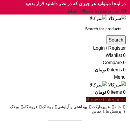
در اینجا میتوانید هر چیزی که در نظر داشتید قرار بدهید ...
خبرنامه
تماس با ما
سوالات متداول
Search
Login / Register
Wishlist
0
Compare
0
0
items
0
تومان
Menu
0
items
0
تومان
Browse Categories
خانه
هایپرمارکت
بهداشتی و آرایشی
پوشاک
فروشگاه
وبلاگ
پرسش ها
تماس
همکاری در فروش
فروشنده شوید