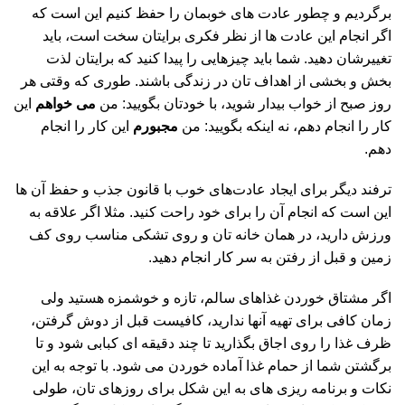
برگردیم و چطور عادت های خوبمان را حفظ کنیم این است که
اگر انجام این عادت ها از نظر فکری برایتان سخت است، باید
تغییرشان دهید. شما باید چیزهایی را پیدا کنید که برایتان لذت
بخش و بخشی از اهداف تان در زندگی باشند. طوری که وقتی هر
روز صبح از خواب بیدار شوید، با خودتان بگویید: من
می خواهم
این
کار را انجام دهم، نه اینکه بگویید: من
مجبورم
این کار را انجام
دهم.
ترفند دیگر برای ایجاد عادت‌های خوب با قانون جذب و حفظ آن ها
این است که انجام آن را برای خود راحت کنید. مثلا اگر علاقه به
ورزش دارید، در همان خانه تان و روی تشکی مناسب روی کف
زمین و قبل از رفتن به سر کار انجام دهید.
اگر مشتاق خوردن غذاهای سالم، تازه و خوشمزه هستید ولی
زمان کافی برای تهیه آنها ندارید، کافیست قبل از دوش گرفتن،
ظرف غذا را روی اجاق بگذارید تا چند دقیقه ای کبابی شود و تا
برگشتن شما از حمام غذا آماده خوردن می شود. با توجه به این
نکات و برنامه ریزی های به این شکل برای روزهای تان، طولی