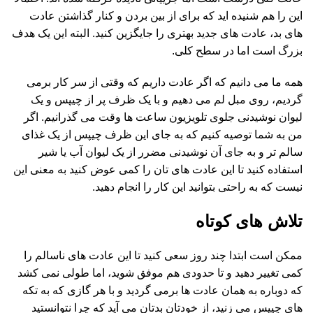
این را هم شنیده اید که برای از بین بردن و کنار گذاشتن عادت
های بد، عادت های جدید بهتری را جایگزین کنید. البته این یک هدف
بزرگ است اما در سطح کلی.
همه ما می دانیم که اگر عادت داریم که وقتی از سر کار برمی
گردیم، روی مبل لم می دهیم و با یک ظرف پر از چیپس و یک
لیوان نوشیدنی جلوی تلویزیون ساعت ها وقت می گذرانیم. اگر
من به شما توصیه کنیم که به جای این ظرف چیپس از یک غذای
سالم تر و به جای آن نوشیدنی مضرر از یک لیوان آب یا شیر
استفاده کنید تا این عادت های تان را کمی عوض کنید به معنی این
نیست که به راحتی بتوانید این کار را انجام دهید.
تلاش های کوتاه
ممکن است ابتدا چند روز سعی کنید تا این عادت های ناسالم را
کمی تغییر دهید و تا حدودی هم موفق شوید، اما طولی نمی کشد
که دوباره به همان عادت ها برمی گردید و با هر گازی که به تکه
های چیپس می زنید، از خودتان بدتان می آید که چرا نتوانستید