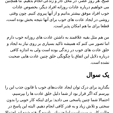
صبح، هر روز عصر، در محل کار و زندگی انجام بدهیم. ما همچنین
می خواهیم درباره عادات روزانه افراد دیگر، بخصوص عادات
خوب افراد موفق بیشتر بدانیم و از آنها پیروی کنیم. چون وقتی
روشی در ایجاد عادت های خوب برای آنها نتیجه بخش بوده است،
قطعا برای ما هم امکان پذیر است.
من هم مثل بقیه علاقمند به داشتن عادت های روزانه خوب دارم
اما تصور می کنم که همیشه تاکید بسیاری بر روی نیاز به ایجاد و
خلق عادت های خوب در زندگی بوده است ولی به اندازه کافی
درباره دلایل این اتفاق یا چگونگی خلق چنین عادت هایی صحبت
نشده است.
یک سوال
بگذارید برای درک توان ایجاد عادت‌های خوب با قانون جذب این را
بپرسم که اگر قرار بود از شما دلیل خلق عادت ها را بپرسیم،
احتمالا شما چنین پاسخی می دادید: برای اینکه کار خوبی را بدون
سختی و تلاش زیاد و به قدر کافی انجام دهیم. البته این پاسخ در
حالت کلی درست است اما جزییاتی نادیده گرفته شده اند. احتمالا