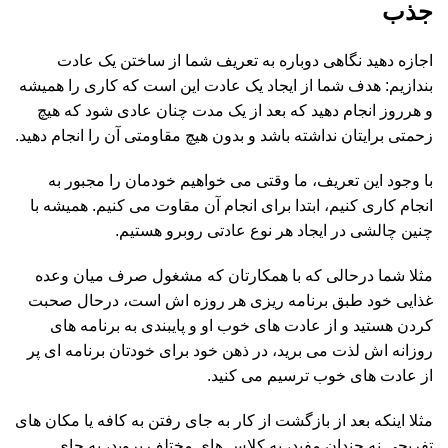
جذب
اجازه دهید نگاهی دوباره به تعریف شما از ساختن یک عادت
بندازیم: هدف شما از ایجاد یک عادت این است که کاری را همیشه
و هرروز انجام دهید که بعد از یک مدت چنان عادی شود که هیچ
زحمتی برایتان نداشته باشد و بدون هیچ مقاومتی آن را انجام دهید.
با وجود این تعریف، ما وقتی می خواهیم خودمان را مجبور به
انجام کاری کنیم، ابتدا برای انجام آن مقاوت می کنیم. همیشه با
چنین چالشی در ایجاد هر نوع عادتی روبرو هستیم.
مثلا شما درحالی که با همکارتان که مشغول صرف میان وعده
غذایی خود طبق برنامه ریزی هر روزه اش است، درحال صحبت
کردن هستید و از عادت های خوب او و پایبندی به برنامه های
روزانه اش لذت می برید، در ذهن خود برای خودتان برنامه ای پر
از عادت های خوب ترسیم می کنید.
مثلا اینکه بعد از بازگشت از کار به جای رفتن به کافه یا مکان های
تفریحی نه چندان مفید، به کلاس های مختلف بروید، به جای