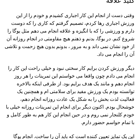
کلید علاقه
وقتی دست از انجام این کار اجباری کشیدم و خودم را از این
ورزش اجباری رها کردم، تصمیم گرفتم که کاری را که دوست
دارم و ورزشی را که با انگیزه و علاقه انجام می دهم مثل یوگا را
شروع کنم. در یوگا، بدنم و ذهنم هیچ مقاومتی در انجام روزانه آن
از خود نشان نمی داند و به مرور ، بدونم بدون هیچ زحمت و تلاشی
آن را انجام می داد.
دیگر ورزش کردن برایم کار سختی نبود و خیلی راحت این کار را
انجام می دادم چون واقعا می خواستم این تمرینات را هر روز
انجام دهم و مانند یک هدف برایم بود. از طرفی اینکه بالاخره
توانسته بودم یک ورزش مفید برای سلامتی ام و همچنین یک
فعالیت لذت بخش را به شکل یک عادت روزانه انجام دهم،
خوشحال بودم. اکنون دیگر برای انجام این تمرینات روزانه خیلی با
خودم کلنجار نمی روم و در حین انجام این کار هم به طور کامل و
با تمام حواسم حضور دارم.
این یک تمایز تعیین کننده است که باید آن را ساخت. انجام یوگا