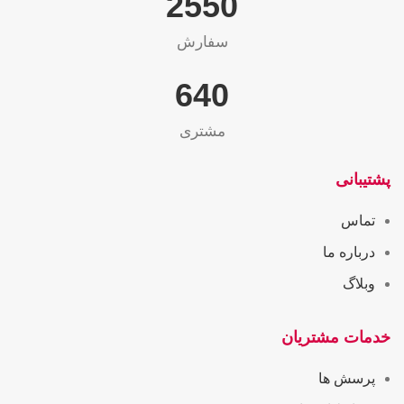
2565
سفارش
655
مشتری
پشتیبانی
تماس
درباره ما
وبلاگ
خدمات مشتریان
پرسش ها