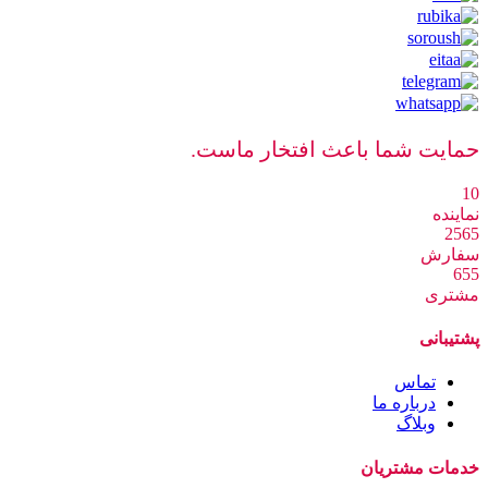
حمایت شما باعث افتخار ماست.
10
نماینده
2565
سفارش
655
مشتری
پشتیبانی
تماس
درباره ما
وبلاگ
خدمات مشتریان