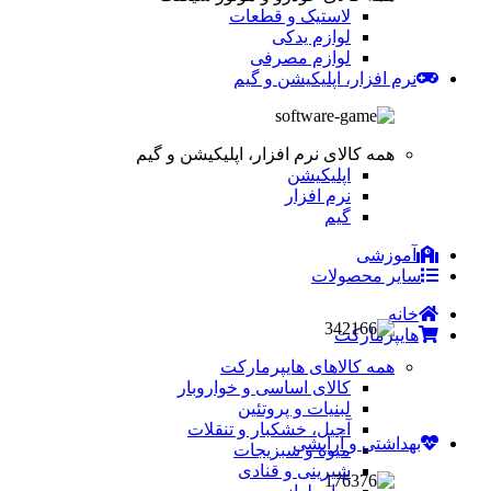
لاستیک و قطعات
لوازم یدکی
لوازم مصرفی
نرم افزار، اپلیکیشن و گیم
همه کالای نرم افزار، اپلیکیشن و گیم
اپلیکیشن
نرم افزار
گیم
آموزشی
سایر محصولات
خانه
هایپرمارکت
همه کالاهای هایپرمارکت
کالای اساسی و خواروبار
لبنیات و پروتئین
آجیل، خشکبار و تنقلات
بهداشتی و آرایشی
میوه و سبزیجات
شیرینی و قنادی