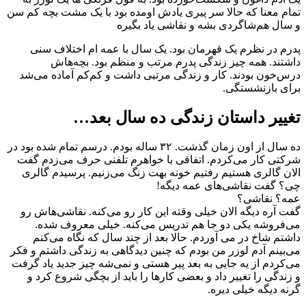
تمام معنا که حالا سر پیری یادش اومده بود با یک مشت بچه کم سن
و سال هم‌شاگردی بشه و نقاشی یاد بگیره
پدرم در نظرم یک قهرمان بود. یک سال با عمه ام اختلاف سنی
داشتند. همه چیز زندگی پدرم مرتب و منظم بود. بچه‌هاش
درس‌خون بودند. کار و زندگی مرتبی داشت و کم‌کم آماده می‌شد
برای بازنشستگی.
تغییر داستان زندگی ده سال بعد…
ده سال از اون زمان گذشت. ۳۲ ساله بودم. درسم تمام شده بود در
شرکتی کار می‌کردم. اتفاقی با خواهرم تلفنی حرف می‌زدم گفت
الان گالری هستیم رفتیم خونه بهت زنگ می‌زنیم. پرسیدم گالری
چی؟ گفت نقاشی‌های عمه دیگه!
عمه؟ نقاشی؟
گفت آره دیگه الان خیلی وقته این کار رو می‌کنه. نقاشی‌هاش رو
می‌فروشه یکی دو جا هم تدریس می‌کنه. خیلی معروف شده.
داشتم شاخ در می آوردم. حالا بعد از چند سال که نگاه می‌کنم
می‌بینم آدم لوزر من بودم که چنین دیدگاهی به زندگی داشتم و فکر
می‌کردم از یه جایی به بعد پیر هستی و نمی‌شه چیز جدید یاد گرفت
و زندگی را تغییر داد و بعضی کارها را باید از بچگی شروع کرد و
گرنه دیگه خیلی دیره.