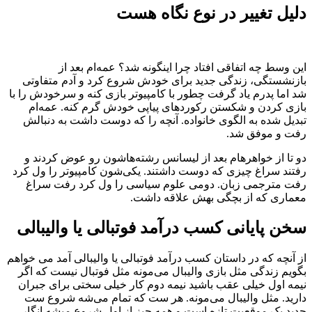
دلیل تغییر در نوع نگاه هست
این وسط چه اتفاقی افتاد چرا اینگونه شد؟ عمه‌ام بعد از
بازنشستگی، زندگی جدید برای خودش شروع کرد و آدم متفاوتی
شد اما پدرم یاد گرفت چطور با کامپیوتر بازی کنه و سرخودش را با
بازی کردن و شکستن رکوردهای پیاپی خودش گرم کنه. عمه‌ام
تبدیل شده به الگوی خانواده. آنچه را که دوست داشت به دنبالش
رفت و موفق شد.
دو تا از خواهرهام بعد از لیسانس رشته‌هاشون رو عوض کردند و
رفتند سراغ چیزی که دوست داشتند. یکی‌شون کامپیوتر را ول کرد
رفت مترجمی زبان. دومی علوم سیاسی را ول کرد رفت سراغ
معماری که از بچگی بهش علاقه داشت.
سخن پایانی کسب درآمد فوتبالی یا والیبالی
از آنچه که در داستان کسب درآمد فوتبالی یا والیبالی آمد می خواهم
بگویم زندگی مثل بازی والیبال می‌مونه مثل فوتبال نیست که اگر
نیمه اول خیلی عقب باشید نیمه دوم کار خیلی سختی برای جبران
دارید. مثل والیبال می‌مونه. هر ست که تمام می‌شه شروع ست
جدید یک موقعیت تازه است و همه چیز از اول شروع میشه.انگار