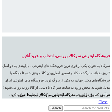
فروشگاه اینترنتی سرکالا، بررسی، انتخاب و خرید آنلاین
سرکالا به عنوان یکی از قوی ترین فروشگاه های اینترنتی ، با پایبندی به دو اصل
7 روز ضمانت بازگشت کالا و تضمین اصل‌بودن کالا موفق شده تا همگام با
فروشگاه‌های معتبر جهان، به یکی از بزرگ ترین فروشگاه های اینترنتی ایران
تبدیل شود. به محض ورود به سایت سر کالا با دنیایی از کالا رو به رو می‌شوید!
تمامی حقوق برای فروشگاه اینترنتی سرکالا محفوظ می باشد
هر آنچه که نیاز دارید و به ذهن شما خطور می‌کند در اینجا پیدا خواهید کرد .
Close
Search