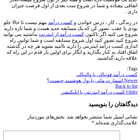
اتفاقی نیفتاده و شما در شروع ست بعدی از اول فرصت جبران
داری .
در زندگی ، کار ، درس خواندن و
کسب درآمد
مهم نیست تا حالا جلو
بودی یا عقب. تصور کن که یک مسابقه جدید هست و شما تازه دارید
شروع می کنید اگر تاکنون
کسب درآمد از اینترنت
نداشتید می توانید
شروع کنید تصور کنید اول شروع مسابقه است و شما توانیی راه
اندازی کسب درآمد اینترنتی را دارید ناامید نشوید هر چه در گذشته
اتفاق افتاد به کنار بگذارید و انگار برای اولین بار قدم در این راه که
علاقه دارید،گذاشتید.
Tags:
کسب درآمد فوتبالی یا والیبالی
Newer
اسمارت مانی یا پول هوشمند چیست؟
Back to list
Older
کسب درآمد اینترنتی با اپلیکیشن
دیدگاهتان را بنویسید
نشانی ایمیل شما منتشر نخواهد شد.
بخش‌های موردنیاز
علامت‌گذاری شده‌اند
*