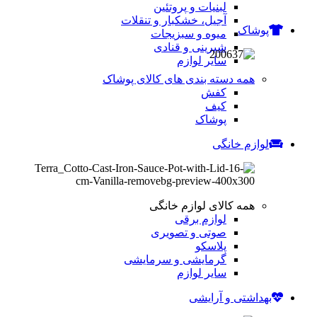
لبنیات و پروتئین
آجیل، خشکبار و تنقلات
پوشاک
میوه و سبزیجات
شیرینی و قنادی
سایر لوازم
همه دسته بندی های کالای پوشاک
کفش
کیف
پوشاک
لوازم خانگی
همه کالای لوازم خانگی
لوازم برقی
صوتی و تصویری
پلاسکو
گرمایشی و سرمایشی
سایر لوازم
بهداشتی و آرایشی