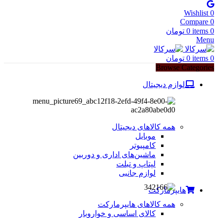
Wishlist
0
Compare
0
0
items
0
تومان
Menu
0
items
0
تومان
Browse Categories
لوازم دیجیتال
همه کالاهای دیجیتال
موبایل
کامپیوتر
ماشین‌های اداری و دوربین
لپتاپ و تبلت
لوازم جانبی
هایپرمارکت
همه کالاهای هایپرمارکت
کالای اساسی و خواروبار