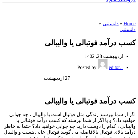
وبلاگ
Home
»
دانستنی
»
دانستنی
کسب درآمد فوتبالی یا والیبالی
اردیبهشت 28, 1402
Posted by
editor.1
27
اردیبهشت
کسب درآمد فوتبالی یا والیبالی
اگر از شما بپرسند زندگی مثل فوتبال است یا والیبال ، چه جوابی
خواهید داد؟ و یا اگر از شما بپرسند که کسب درآمد فوتبالی یا
والیبالی ، کدام را دوست دارید چه جوابی خواهید داد؟ حتما به خاطر
درآمد بالای فوتبال بالافاصله می گویید فوتبال عالی هست و والیبال
به درد نمی خورد و یا ممکن است بر عکس جواب دهید.