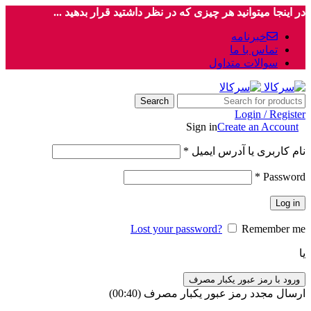
در اینجا میتوانید هر چیزی که در نظر داشتید قرار بدهید ...
خبرنامه
تماس با ما
سوالات متداول
Search
Login / Register
Sign in
Create an Account
نام کاربری یا آدرس ایمیل
*
*
Password
Log in
Lost your password?
Remember me
یا
ورود با رمز عبور یکبار مصرف
ارسال مجدد رمز عبور یکبار مصرف
(00:
40
)