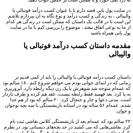
در سایت پول یابی قصد دارم تا با عنوان کسب درآمد فوتبالی یا
والیبالی ، به زندگی و کسب درآمد و نوع نگاه به ان بپردازم تلاشم
این است تا در قالب یک داستان که ممکن است در زندگی هر کدام
از ما به نوعی اتفاق بیفتد ، موضوع را بررسی کنم با ما در سایت
پول یابی همراه باشید
مقدمه داستان کسب درآمد فوتبالی یا
والیبالی
داستان کسب درآمد فوتبالی یا والیبالی را باید از کمی قدیم تر
زمانی که در ابتدای جوانی بودم می خواهم شروع کنم . ۱۸ سالم بود
که عمه‌ام متوجه شد شوهرش با یک زن دیگه رابطه دارد. آبروریزی
به پا کرد. بعد فهمید فقط رابطه نیست، عقد هم کرده و طرف باردار
است. مدتی دعوا و جار و جنجال کرد. ۲۰ سالم که بود از هم جدا
شدند. عمه‌ام ۵۶ ساله بود در آستانه بازنشستگی با سه بچه نوجوان
و جوان.
۲۲ سالم بود که عمه‌ام بعد از بازنشستگی کلاس نقاشی ثبت نام
کرد. نقاشی‌هایی که می کشید در حد بچه‌های دبستانی بود. در نظرم
یک آدم داغون و شکست‌خورده بود. به قول فرنگی ها یک لوزر به