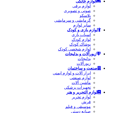
لوازم خانگی
لوازم برقی
صوتی و تصویری
پلاسکو
گرمایشی و سرمایشی
سایر لوازم
لوازم بازی و کودک
اسباب بازی
لوازم کودک
پوشاک کودک
لوازم شخصی کودک
زیورآلات و بدلیجات
بدلیجات
زیورآلات
صنعت و ساختمان
ابزار آلات و لوازم ایمنی
لوازم صنعتی
ماشین آلات
تجهیزات پزشکی
لوازم التحریر و هنر
لوازم تحریر
فرش
موسیقی و فیلم
صنایع دستی