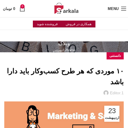
0
MENU
0
تومان
همکاری در فروش
فروشنده شوید
وبلاگ
Home
دانستنی
دانستنی
۱۰ موردی که هر طرح کسب‌وکار باید دارا
باشد
Editor.1
23
اردیبهشت