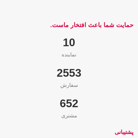
حمایت شما باعث افتخار ماست.
10
نماینده
2565
سفارش
655
مشتری
پشتیبانی