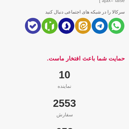
ajax="false"]
سرکالا را در شبکه های اجتماعی دنبال کنید
حمایت شما باعث افتخار ماست.
10
نماینده
2565
سفارش