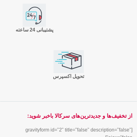
پشتیبانی 24 ساعته
تحویل اکسپرس
از تخفیف‌ها و جدیدترین‌های سرکالا باخبر شوید:
[gravityform id="2" title="false" description="false"