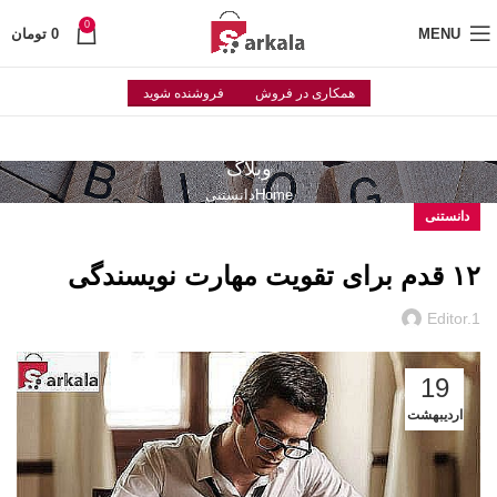
0
MENU
0
تومان
همکاری در فروش
فروشنده شوید
وبلاگ
Home
دانستنی
دانستنی
۱۲ قدم برای تقویت مهارت نویسندگی
Editor.1
19
اردیبهشت