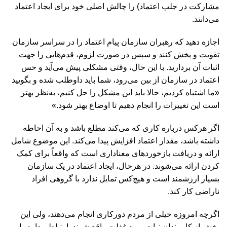
مشارکت در جلب اعتماد) را چالش اصلی خود برای ایجاد اعتماد
می‌دانند.
اجازه دهید که رهبران سازمان پیام اعتماد را در سراسر سازمان
تقویت و پخش کنند و سپس در صورت لزوم، قدم‌هایی را جهت
اثبات آن بردارید. با این حال، وقتی مشکلی پیش می‌آید و حس
اعتماد در سازمان از بین می‌رود، شما باید داوطلب شده و بگویید
«ما اشتباه کردیم، حالا باید این مشکل را حل کنیم، به‌نظر بهتر
است این تغییرات را انجام دهیم تا اوضاع بهتر شود.»
اگر هرکس درباره کاری که می‌کند مطلع باشد و به آن احاطه
داشته باشد، مقدار اعتماد افزایش پیدا می‌کند. این موضوع شامل
ارائه و دریافت بازخوردهای معناداری است که واقعاً برای کمک
کردن ارائه می‌شوند. در هرحال، ایجاد اعتماد در یک سازمان
بسیار ارزشمند است و هیچ‌کس تمایل ندارد با گروهی افراد
ناراضی کار کند.
اگرچه امروزه خیلی از مردم دورکاری انجام می‌دهند، ولی این
بخش‌ از کارمندان نباید مورد غفلت واقع شوند. ارتباط مداوم با