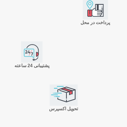
پرداخت در محل
پشتیبانی 24 ساعته
تحویل اکسپرس