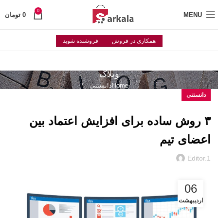
0
MENU
0
تومان
همکاری در فروش
فروشنده شوید
وبلاگ
Home
دانستنی
دانستنی
۳ روش ساده برای افزایش اعتماد بین
اعضای تیم
Editor.1
06
اردیبهشت