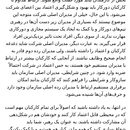
کارکنان دورکار باید بهبود و شکل‌گیری اعتماد بین اعضای شرکت
می‌شود. با این حال، خیلی از مدیران اصلی شرکت متوجه این
موضوع نیستند که بسیاری از مدیران زیر دست آن‌ها در رهبری
تیم‌های دورکار و یا کمک به ایجاد یک سیستم مجازی و دورکاری
مهارت ندارند. از سوی دیگر، افراد تحت تاثیر نزدیک‌ترین افراد
قرار می‌گیرند. به عبارت دیگر، مدیران اصلی شرکت شاید دغدغه
کارکنان و اعتماد را داشته باشند،‌ ولی مدیران رده دوم قادر به
انجام صحیح وظایف نباشند. از آنجایی که کارکنان بیشتر در ارتباط
با مدیران مستقیم خود هستند، به حس اعتماد در شرکت احتمالاً
ضربه وارد شود. در چنین شرایطی،‌ مدیران اصلی سازمان باید
سازوکار و شرایطی را فراهم کنند که کارکنان بدانند امکان
برقراری مستقیم ارتباط با مدیران رده اصلی سازمان وجود دارد
و حرف‌های آن‌ها شنیده می‌شود.
در انتها، به یاد داشته باشید که اصولاً برای تمام کارکنان مهم است
که در محیطی قابل اعتماد کار کنند و خودشان هم در شکل‌دهی
آن مشارکت داشته باشند. به عنوان یک رهبر، شما باید
شفاف‌سازی کنید که همه ما در کنار هم هستیم و با کمک یکدیگر