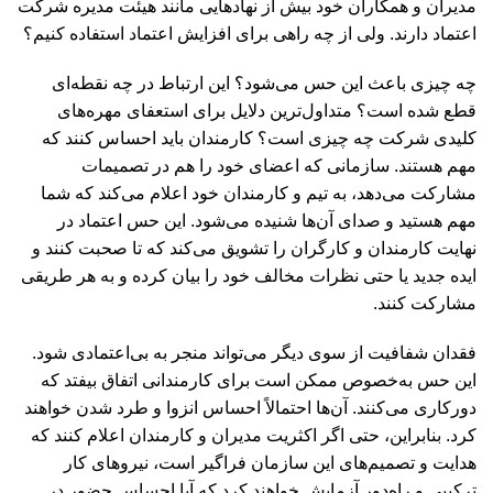
مدیران و همکاران خود بیش از نهادهایی مانند هیئت مدیره شرکت
اعتماد دارند. ولی از چه راهی برای افزایش اعتماد استفاده کنیم؟
چه چیزی باعث این حس می‌شود؟ این ارتباط در چه نقطه‌ای
قطع شده است؟ متداول‌ترین دلایل برای استعفای مهره‌های
کلیدی شرکت چه چیزی است؟ کارمندان باید احساس کنند که
مهم هستند. سازمانی که اعضای خود را هم در تصمیمات
مشارکت می‌دهد، به تیم و کارمندان خود اعلام می‌کند که شما
مهم هستید و صدای آن‌ها شنیده می‌شود. این حس اعتماد در
نهایت کارمندان و کارگران را تشویق می‌کند که تا صحبت کنند و
ایده جدید یا حتی نظرات مخالف خود را بیان کرده و به هر طریقی
مشارکت کنند.
فقدان شفافیت از سوی دیگر می‌تواند منجر به بی‌اعتمادی شود.
این حس به‌خصوص ممکن است برای کارمندانی اتفاق بیفتد که
دورکاری می‌کنند. آن‌ها احتمالاً احساس انزوا و طرد شدن خواهند
کرد. بنابراین، حتی اگر اکثریت مدیران و کارمندان اعلام کنند که
هدایت و تصمیم‌های این سازمان فراگیر است، نیروهای کار
ترکیبی و راه‌دور آزمایش خواهند کرد که آیا احساس حضور در