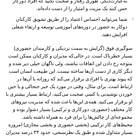
به‌عبارت‌‌دیگر، طوری رفتار و صحبت نکنید که افراد دورکار
حس‌ کنند یک مزیت و امتیاز را از دست داده‌اند.
شما می‌توانید احساس اعتماد را از طریق تشویق کارکنان
دوکار به حضور در دوره‌های آموزشی توسعه و ارتقاء شغلی
افرایش دهید.
سوگیری فوق (گرایش به سمت نزدیکی و کارمندان حضوری)
بسیار خطرناک است. در حالی‌که مدیران و کارکنان ممکن است
متوجه رخ دادن این اتفاقات نباشند، ولی ناگهان خیلی دیر شده و
دیگر کاری از دست آن‌ها ساخته نیست. این طبیعت انسان‌ است
که پیوند بهتری با افرادی برقرار می‌کند که روزانه با آن‌ها در
ارتباط است. برای مثال، وقتی در مورد یک خبر جنجالی و یا حین
خوردن نوشیدنی با کسی صحبت می‌کنید، ارتباط بسیار بیشتری با
او برقرار می‌کنید. همه‌ی این‌ها باعث شده که مدیریت نیروهای
کار مختلف (حضوری، دورکاری و ترکیبی) بسیار دشوار بوده و
مجموعه‌ای از چالش‌ها را برای فرد به همراه داشته باشد.
محیط‌های کار ترکیبی (بخشی حضوری و بخشی مجازی) امروزه
بسیار متداول شده و طبق یک نظرسنجی، حدود ۳۳ درصد مدیران