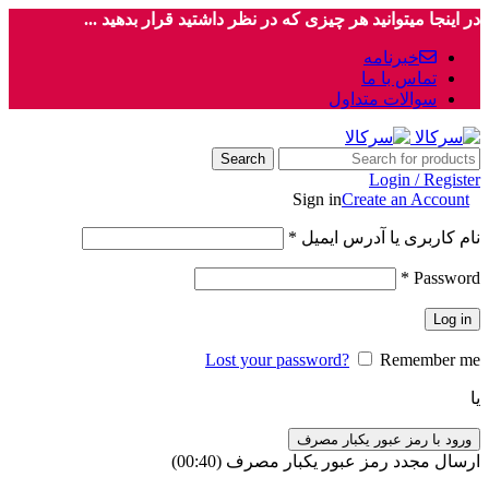
در اینجا میتوانید هر چیزی که در نظر داشتید قرار بدهید ...
خبرنامه
تماس با ما
سوالات متداول
Search
Login / Register
Sign in
Create an Account
نام کاربری یا آدرس ایمیل
*
*
Password
Log in
Lost your password?
Remember me
یا
ورود با رمز عبور یکبار مصرف
ارسال مجدد رمز عبور یکبار مصرف
(00:
40
)