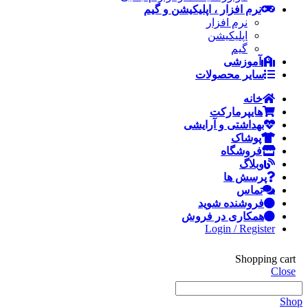
نرم افزار ، اپلیکیشن و گیم
نرم افزار
اپلیکیشن
گیم
آموزشی
سایر محصولات
خانه
هایپرمارکت
بهداشتی و آرایشی
پوشاک
فروشگاه
وبلاگ
پرسش ها
تماس
فروشنده شوید
همکاری در فروش
Login / Register
Shopping cart
Close
Shop