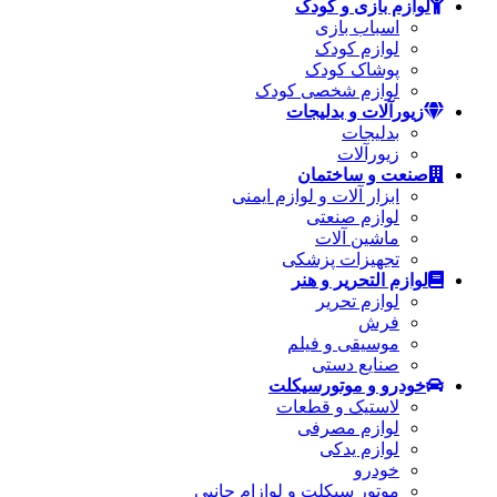
لوازم بازی و کودک
اسباب بازی
لوازم کودک
پوشاک کودک
لوازم شخصی کودک
زیورآلات و بدلیجات
بدلیجات
زیورآلات
صنعت و ساختمان
ابزار آلات و لوازم ایمنی
لوازم صنعتی
ماشین آلات
تجهیزات پزشکی
لوازم التحریر و هنر
لوازم تحریر
فرش
موسیقی و فیلم
صنایع دستی
خودرو و موتورسیکلت
لاستیک و قطعات
لوازم مصرفی
لوازم یدکی
خودرو
موتور سیکلت و لوازام جانبی