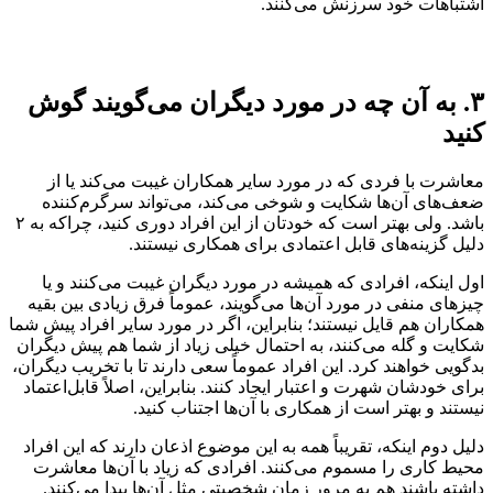
اشتباهات خود سرزنش می‌کنند.
۳. به آن چه در مورد دیگران می‌گویند گوش
کنید
معاشرت با فردی که در مورد سایر همکاران غیبت می‌کند یا از
ضعف‌های آن‌ها شکایت و شوخی می‌کند، می‌تواند سرگرم‌کننده
باشد. ولی بهتر است که خودتان از این افراد دوری کنید، چراکه به ۲
دلیل گزینه‌های قابل اعتمادی برای همکاری نیستند.
اول اینکه، افرادی که همیشه در مورد دیگران غیبت می‌کنند و یا
چیزهای منفی در مورد آن‌ها می‌گویند، عموماً فرق زیادی بین بقیه
همکاران هم قایل نیستند؛ بنابراین، اگر در مورد سایر افراد پیش شما
شکایت و گله می‌کنند، به احتمال خیلی زیاد از شما هم پیش دیگران
بدگویی خواهند کرد. این افراد عموماً سعی دارند تا با تخریب دیگران،
برای خودشان شهرت و اعتبار ایجاد کنند. بنابراین، اصلاً قابل‌اعتماد
نیستند و بهتر است از همکاری با آن‌ها اجتناب کنید.
دلیل دوم اینکه، تقریباً همه به این موضوع اذعان دارند که این افراد
محیط کاری را مسموم می‌کنند. افرادی که زیاد با آن‌ها معاشرت
داشته باشند هم به مرور زمان شخصیتی مثل آن‌ها پیدا می‌کنند.