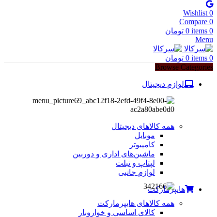
Wishlist
0
Compare
0
0
items
0
تومان
Menu
0
items
0
تومان
Browse Categories
لوازم دیجیتال
همه کالاهای دیجیتال
موبایل
کامپیوتر
ماشین‌های اداری و دوربین
لپتاپ و تبلت
لوازم جانبی
هایپرمارکت
همه کالاهای هایپرمارکت
کالای اساسی و خواروبار