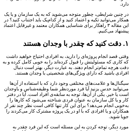
دارد.
در چنین شرایطی، چطور متوجه می‌شوید که به یک سازمان و یا یک
همکار می‌توانید تکیه و اعتماد کنید و از کدام‌یک باید اجتناب کنید؟ در
این مقاله ۳ راهکار برای شناسایی همکاران معتمد و غیرقابل اعتماد
پیشنهاد می‌کنیم.
۱. دقت کنید که چقدر با وجدان هستند
وقتی قصد انجام پروژه‌ای را دارید، به افرادی احتیاج خواهید داشت
که کاری که مسئولیتش را قبول کرده‌اند را به خوبی کامل کرده و به
دقت هرچه تمام‌تر انجام دهند. به عبارت دیگر، بهتر است دنبال
افرادی باشید که دارای ویژگی‌های شخصیتی با وجدان هستند.
سیگنال‌ها و علامت‌های مختلفی وجود دارد که با استفاده از آن‌ها
می‌توانید حدس بزنید آیا فرد موردنظر شما وظیفه‌شناس و باوجدان
است یا خیر. یکی از آن‌ها، توجه به سابقه‌ی افراد است. آیا در دفتر
کار و یا کل سازمان به عنوان فردی شناخته می‌شود که کارها را
به‌خوبی انجام می‌دهد؟ برای این کار تنها کافی است نظر چند نفر از
همکاران و یا افرادی که با او در یک پروژه مشترک کار می‌کردند را
جویا شوید.
مورد دیگر، توجه کردن به این مسئله است که این فرد چقدر به