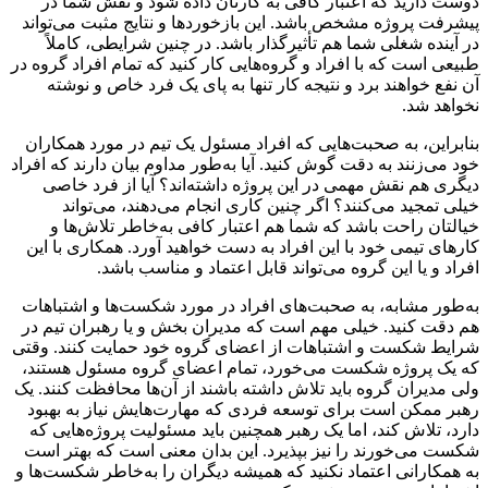
دوست دارید که اعتبار کافی به کارتان داده شود و نقش شما در
پیشرفت پروژه مشخص باشد. این بازخوردها و نتایج مثبت می‌تواند
در آینده شغلی شما هم تأثیرگذار باشد. در چنین شرایطی، کاملاً
طبیعی است که با افراد و گروه‌هایی کار کنید که تمام افراد گروه در
آن نفع خواهند برد و نتیجه کار تنها به پای یک فرد خاص و نوشته
نخواهد شد.
بنابراین، به صحبت‌هایی که افراد مسئول یک تیم در مورد همکاران
خود می‌زنند به دقت گوش کنید. آیا به‌طور مداوم بیان دارند که افراد
دیگری هم نقش مهمی در این پروژه داشته‌اند؟ آیا از فرد خاصی
خیلی تمجید می‌کنند؟ اگر چنین کاری انجام می‌دهند، می‌تواند
خیالتان راحت باشد که شما هم اعتبار کافی به‌خاطر تلاش‌ها و
کارهای تیمی خود با این افراد به دست خواهید آورد. همکاری با این
افراد و یا این گروه می‌تواند قابل اعتماد و مناسب باشد.
به‌طور مشابه، به صحبت‌های افراد در مورد شکست‌ها و اشتباهات
هم دقت کنید. خیلی مهم است که مدیران بخش و یا رهبران تیم در
شرایط شکست و اشتباهات از اعضای گروه خود حمایت کنند. وقتی
که یک پروژه شکست می‌خورد،‌ تمام اعضای گروه مسئول هستند،
ولی مدیران گروه باید تلاش داشته باشند از آن‌ها محافظت کنند. یک
رهبر ممکن است برای توسعه فردی که مهارت‌هایش نیاز به بهبود
دارد، تلاش کند، اما یک رهبر همچنین باید مسئولیت پروژه‌هایی که
شکست می‌خورند را نیز بپذیرد. این بدان معنی است که بهتر است
به همکارانی اعتماد نکنید که همیشه دیگران را به‌خاطر شکست‌‌ها و