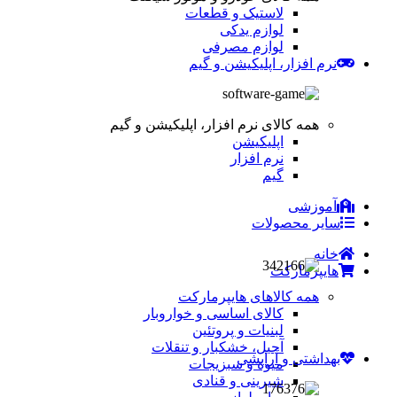
لاستیک و قطعات
لوازم یدکی
لوازم مصرفی
نرم افزار، اپلیکیشن و گیم
همه کالای نرم افزار، اپلیکیشن و گیم
اپلیکیشن
نرم افزار
گیم
آموزشی
سایر محصولات
خانه
هایپرمارکت
همه کالاهای هایپرمارکت
کالای اساسی و خواروبار
لبنیات و پروتئین
آجیل، خشکبار و تنقلات
بهداشتی و آرایشی
میوه و سبزیجات
شیرینی و قنادی