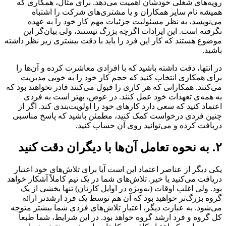
رویه‌های شغلی خودشان اهمیت می‌دهد. برای مثال،‌ همکاری که
همیشه نام سایر همکاران و یا مشتری‌های شرکت را اشتباه
می‌نویسد، به نظر مسئولیت جزئیات مهم کار خود را به عهده
نگرفته است. این ایرادات اگرچه بزرگ نیستند، ولی بیان‌گر این
موضوع هستند که کار این فرد را باید با دقت بیشتری زیر نظر داشته
باشید.
در انتها، دقت داشته باشید که با افرادی معاشرت کرده و آن‌ها را
برای همکاری انتخاب کنید که حجم کار خود را به خوبی مدیریت
می‌کنند. همکارانی که هر کاری را قبول می‌کنند قادر نخواهند بود که
به همه‌ی تعهدات خود عمل کنند. در عوض، بهتر است به فردی
اعتماد کنید که سعی دارد کارهای خود را اولویت‌بندی کند. اگر از
چنین فردی درخواست کمک کنید، مطمئن باشید که پاسخ مناسبی
دریافت کرده و می‌‌توانید روی آن حساب کنید.
۲. به نحوه تعامل آن‌ها با دیگران دقت کنید
یکی دیگر از عناصر اعتماد این است آیا برای تلاش‌های خود اعتبار
دریافت می‌کنید یا خیر. تلاش‌های شما در یک تیم کاملاً آشکار خواهد
بود. ولی اغلب اوقات (به‌ویژه در اوایل کارتان) تنها بخشی از یک
گروه‌ بزرگ‌تر خواهید بود که آن‌ هم توسط یک فرد ارشدتر ارائه
می‌شود. به عبارت دیگر، اعتبار تلاش‌های فردی شما بیشتر متوجه
کل گروه و فرد ارشد گروه خواهد بود. در این شرایط، شما طبعاً