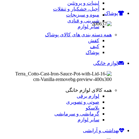
لبنیات و پروتئین
آجیل، خشکبار و تنقلات
پوشاک
میوه و سبزیجات
شیرینی و قنادی
سایر لوازم
همه دسته بندی های کالای پوشاک
کفش
کیف
پوشاک
لوازم خانگی
همه کالای لوازم خانگی
لوازم برقی
صوتی و تصویری
پلاسکو
گرمایشی و سرمایشی
سایر لوازم
بهداشتی و آرایشی