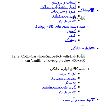
لبنیات و پروتئین
آجیل، خشکبار و تنقلات
پوشاک
میوه و سبزیجات
شیرینی و قنادی
سایر لوازم
همه دسته بندی های کالای پوشاک
کفش
کیف
پوشاک
لوازم خانگی
همه کالای لوازم خانگی
لوازم برقی
صوتی و تصویری
پلاسکو
گرمایشی و سرمایشی
سایر لوازم
بهداشتی و آرایشی