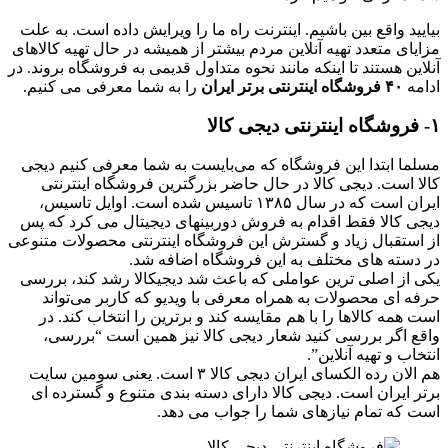
بیایید واقع بین باشیم. اینترنت راه ما را ویرایش داده است. به علت
مزایای متعدد تهیه آنلاین مردم بیشتر از همیشه در حال تهیه کالاهای
آنلاین هستند تا اینکه مانند نحوه متداول قدیمی به فروشگاه بروند. در
ادامه
۴۰ فروشگاه اینترنتی برتر ایران
را به شما معرفی می کنیم.
۱- فروشگاه اینترنتی دیجی کالا
مسلما ابتدا این فروشگاه که می‌بایست به شما معرفی کنیم دیجی
کالا است. دیجی کالا در حال حاضر بزرگترین فروشگاه اینترنتی
ایران است که در سال ۱۳۸۵ تاسیس شده است. اوایل تاسیس،
دیجی کالا فقط اقدام به فروش دوربینهای دیجیتال می کرد که پس
از استقبال زیاد و گسترش این فروشگاه اینترنتی محصولات متنوعی
در دسته های مختلف به این فروشگاه اضافه شد.
یکی از اصلی ترین عواملی که باعث شد دیجیکالا رشد کند، بررسی
حرفه ای محصولات به همراه معرفی با ویدیو که کاربر می‌تواند
است همه کالاها را با هم مقایسه کند و برترین را انتخاب کند. در
واقع اگر بررسی کنید شعار دیجی کالا نیز همین است “بررسی،
انتخاب و تهیه آنلاین”.
هم الان رده الکسای ایران دیجی کالا ۳ است. یعنی سومین سایت
برتر ایران است. دیجی کالا دارای دسته بندی متنوع و گسترده ای
است که تمام نیازهای شما را جواب می دهد.