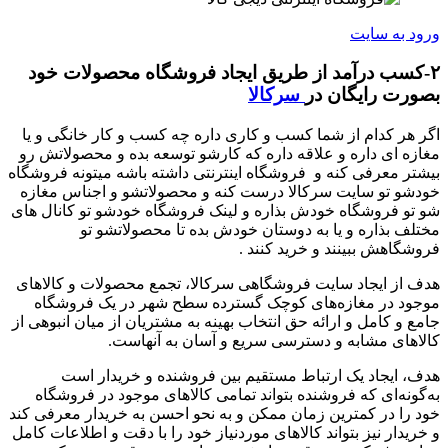
ورود به سایت
۲-
کسب درآمد از طریق ایجاد فروشگاه محصولات خود
بصورت رایگان در
سرکالا
اگر هر کدام از شما کسب و کاری داره چه کسب و کار خانگی و یا
مغازه ای داره و علاقه داره که کارشو توسعه بده و محصولاتش رو
بیشتر معرفی کنه و فروشگاه اینترنتی داشته باشه میتونه فروشگاه
خودشو تو سایت سرکالا درست کنه و محصولاتشو و اجناس مغازه
شو تو فروشگاه خودش بذاره و لینک فروشگاه خودشو تو کانال های
مختلف بذاره و یا به دوستان خودش بده تا محصولاتشو تو
فروشگاهش ببینند و خرید کنند .
هدف از ایجاد سایت فروشگاهی سرکالا، تجمع محصولات و کالاهای
موجود در مغازه‌های کوچک گسترده سطح شهر در یک فروشگاه
جامع و کامل و ارائه حق انتخاب بهینه به مشتریان از میان انبوهی از
کالاهای مشابه و دسترسی سریع و آسان به آنهاست.
هدف، ایجاد یک ارتباط مستقیم بین فروشنده و خریدار است
به‌گونه‌ای که فروشنده بتواند تمامی کالاهای موجود در فروشگاه
خود را در کمترین زمان ممکن و به نحو احسن به خریدار معرفی کند
و خریدار نیز بتواند کالاهای موردنیاز خود را با دقت و اطلاعات کامل