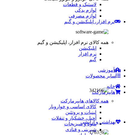
لاستیک و قطعات
لوازم یدکی
لوازم مصرفی
نرم افزار، اپلیکیشن و گیم
همه کالای نرم افزار، اپلیکیشن و گیم
اپلیکیشن
نرم افزار
گیم
آموزشی
سایر محصولات
خانه
هایپرمارکت
همه کالاهای هایپرمارکت
کالای اساسی و خواروبار
لبنیات و پروتئین
آجیل، خشکبار و تنقلات
بهداشتی و آرایشی
میوه و سبزیجات
شیرینی و قنادی