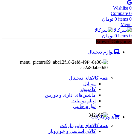
Wishlist
0
Compare
0
0
items
0
تومان
Menu
0
items
0
تومان
Browse Categories
لوازم دیجیتال
همه کالاهای دیجیتال
موبایل
کامپیوتر
ماشین‌های اداری و دوربین
لپتاپ و تبلت
لوازم جانبی
هایپرمارکت
همه کالاهای هایپرمارکت
کالای اساسی و خواروبار