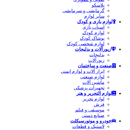
پلاسکو
گرمایشی و سرمایشی
سایر لوازم
لوازم بازی و کودک
اسباب بازی
لوازم کودک
پوشاک کودک
لوازم شخصی کودک
زیورآلات و بدلیجات
بدلیجات
زیورآلات
صنعت و ساختمان
ابزار آلات و لوازم ایمنی
لوازم صنعتی
ماشین آلات
تجهیزات پزشکی
لوازم التحریر و هنر
لوازم تحریر
فرش
موسیقی و فیلم
صنایع دستی
خودرو و موتورسیکلت
لاستیک و قطعات