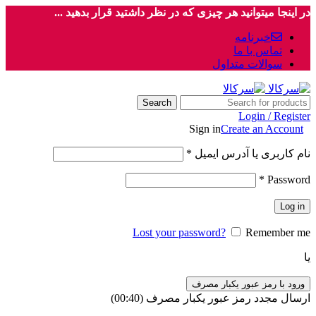
در اینجا میتوانید هر چیزی که در نظر داشتید قرار بدهید ...
خبرنامه
تماس با ما
سوالات متداول
Search
Login / Register
Sign in
Create an Account
نام کاربری یا آدرس ایمیل
*
*
Password
Log in
Lost your password?
Remember me
یا
ورود با رمز عبور یکبار مصرف
ارسال مجدد رمز عبور یکبار مصرف
(00:
40
)