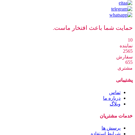
حمایت شما باعث افتخار ماست.
10
نماینده
2565
سفارش
655
مشتری
پشتیبانی
تماس
درباره ما
وبلاگ
خدمات مشتریان
پرسش ها
شرایط استفاده