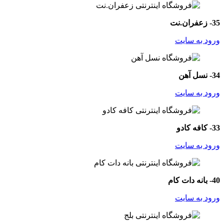
35- زعفران.نت
ورود به سایت
34- نسل آهن
ورود به سایت
33- کافه کادو
ورود به سایت
40- بانه دات کام
ورود به سایت