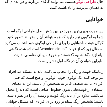
حال
طراحی لوگو
هستید، می‌توانید کاغذی بردارید و هر ایده‌ای که
به ذهنتان می‌رسد را یادداشت کنید.
خوانایی
این مورد، بدیهی‌ترین مورد در بین شش اصل طراحی لوگو است.
شما به لوگویی نیاز دارید که همه بتوانند آن را بخوانند. تصور کنید
گوگل فونت ناخوانایی را برای طراحی لوگوی خود انتخاب می‌کرد.
به مثال زیر که از فونت ” wonderlicious” استفاده شده نگاهی
بیاندازید: Gها شبیه C هستند و حروف پهنای مناسبی ندارند،
بنابراین خواندن آن در نگاه اول دشوار است.
زمانیکه فونت و رنگ را انتخاب می‌کنید، باید به مسئله دید افراد
نیز توجه کنید. یک لوگوی خوب، لوگویی واضح است که حتی
افرادی با دید ضعیف قادر به تشخیص آن باشند. این به معنای
استفاده از فونت‌هایی بدون خطوط اضافی است که دید را مختل
می‌کنند. علاوه بر آن باید رنگ فونت و زمینه آن را در نظر داشته
باشید: تشخیص رنگ سیاه بر زرد برای افرادی که مشکل خوانایی