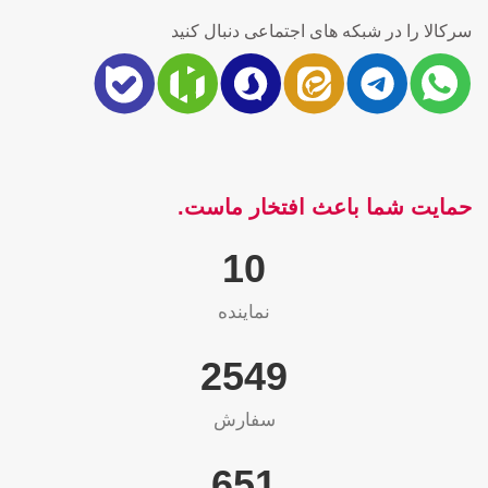
سرکالا را در شبکه های اجتماعی دنبال کنید
حمایت شما باعث افتخار ماست.
10
نماینده
2565
سفارش
655