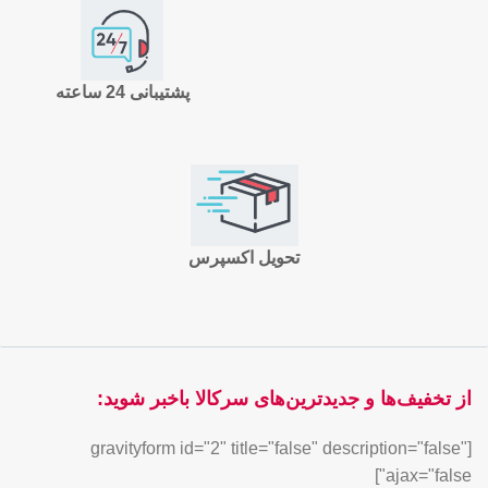
پشتیبانی 24 ساعته
تحویل اکسپرس
از تخفیف‌ها و جدیدترین‌های سرکالا باخبر شوید:
[gravityform id="2" title="false" description="false"
ajax="false"]