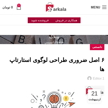
0
MENU
0
تومان
همکاری در فروش
فروشنده شوید
وبلاگ
Home
دانستنی
دانستنی
۶ اصل ضروری طراحی لوگوی استارتاپ
ها
Editor.1
21
اردیبهشت