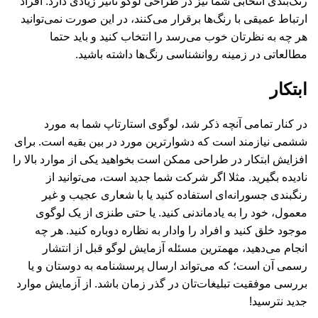
رنگ‌بندی انتخابی شما نیز در طراحی لوگو تاثیر زیادی دارد. افراد
ارتباط عمیقی با رنگ‌ها برقرار می‌کنند، در این صورت نمی‌توانید
هر چه به نظرتان خوب می‌رسد را انتخاب کنید و باید حتما
مطالعاتی در زمینه روانشناسی رنگ‌ها داشته باشید.
ابتکار
در کنار تمامی آنچه ذکر شد، لوگوی استارتاپ شما به مورد
ششمی نیازمند است که دشوارترین مورد در بین بقیه است. برای
افزایش ابتکار در طراحی ممکن است بخواهید یکی از موارد بالا را
نادیده بگیرید. مثلا اگر شرکت شما جدید است، می‌توانید از
رنگبندی جسورانه‌ای استفاده کنید یا با شعاری عجیب و غیر
معمول، خود را به یادماندنی کنید. یا حتی طنزی از یک لوگوی
موجود خلق کنید و افراد را وادار به نظاره دوباره کنید. هر چه
انجام می‌دهید، مهمترین مسئله آزمایش لوگو قبل از انتشار
رسمی آن است؛ که می‌تواند ارسال پرسشنامه به دوستان و یا
بررسی موفقیت تبلیغات‌تان در گذر زمان باشد. از آزمایش موارد
جدید نترسید!