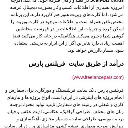
Scan-Biz Cards
در فضا و زمان صرفه جویی می‌کند. اگرچه
امروزه بسیاری از اطلاعات کسب‌وکار بصورت دیجیتال عرضه
می‌شود، اما کارت‌های ویزیت هنوز هم کاربرد دارند. این برنامه
مختص تلفن همراه است و اطلاعات موجود در کارت ویزیت را
اسکن کرده و جزییات این اطلاعات را در فهرست مخاطبین
گوشی شما ذخیره می‌کند. هنگامیکه در خانه کار می‌کنید فضا
اهمیت زیادی دارد بنابراین اگر از این ابزار به درستی استفاده
شود، بسیار باارزش خواهد بود.
درآمد از طریق سایت فریلنس پارس
(www.freelancepars.com)
فریلنس پارس ، یک سایت فریلنسینگ و دورکاری برای سفارش و
انجام پروژه های اینترنتی در ایران است. انواع پروژه ها و نیازهای
کاری و شغلی در زمینه های سفارش تایپ، تولید محتوا، ترجمه
زبان های مختلف، طراحی گرافیک، عکاسی، ادیت عکس و فیلم،
برنامه نویسی، طراحی سایت، دستیار مجازی، آهنگسازی و
ویرایش صوت، معماری، نقشه کشی، مدلسازی و… در این سایت