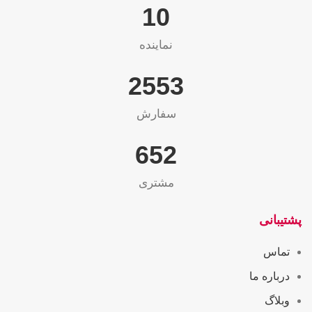
10
نماینده
2565
سفارش
655
مشتری
پشتیبانی
تماس
درباره ما
وبلاگ