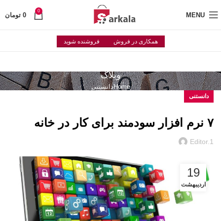
0
MENU
0
تومان
همکاری در فروش
فروشنده شوید
وبلاگ
Home
دانستنی
دانستنی
۷ نرم افزار سودمند برای کار در خانه
Editor.1
19
اردیبهشت