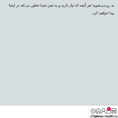
به رو می‌شوید! هر آنچه که نیاز دارید و به ذهن شما خطور می‌کند در اینجا
پیدا خواهید کرد .
تمامی حقوق برای فروشگاه اینترنتی سرکالا محفوظ می باشد
0
Shop
Cart
My account
Home
وبلاگ