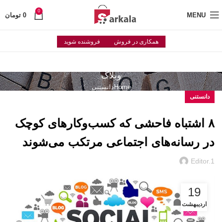
0
MENU
0
تومان
همکاری در فروش
فروشنده شوید
وبلاگ
Home
دانستنی
دانستنی
۸ اشتباه فاحشی که کسب‌وکارهای کوچک
در رسانه‌های اجتماعی مرتکب می‌شوند
Editor.1
19
اردیبهشت