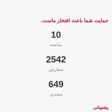
حمایت شما باعث افتخار ماست.
10
نماینده
2565
سفارش
655
مشتری
پشتیبانی