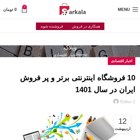
0
MENU
0
تومان
همکاری در فروش
فروشنده شوید
وبلاگ
Home
اخبار اقتصادی
اخبار اقتصادی
10 فروشگاه اینترنتی برتر و پر فروش
ایران در سال 1401
Editor.1
12
اردیبهشت