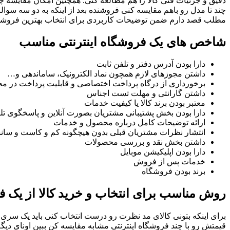
دقیق و جزئیات فنی کالا را هم مطالعه کنی. همچنین امکان مقایسه چ
چند تا مدل رو باهم مقایسه کنی فروشنده بعد از اینکه به دو سه سو
مطلب قصد دارم ضمن توضیحات کاربردی برای انتخاب بهترین فروشگاه آنلاین ، 10 فروشگاه اینترنتی بزرگ ایران ر
شاخص های یک فروشگاه اینترنتی مناسب
دارا بودن آدرس دفتر و تلفن ثابت
داشتن مجوزهای لازم همچون نماد الکترونیک، ساماندهی و…
برخورداری از درگاه پرداخت اختصاصی و قابلیت پرداخت در م
داشتن گارانتی و مهلت تست اجناس
معتبر بودن برند کالا یا کیفیت خدمات
دارا بودن بخش پشتیبانی مشتریان بصورت آنلاین و پاسخگوی تل
ارائه توضیحات کامل درباره محصول و خدمات
انتشار نظرات مشتریان قبلی بدون هیچگونه کم و کاست و سان
داشتن بخش نقد و بررسی محصولات
دارا بودن اپلیکیشن موبایل
خدمات پس از فروش
برند بودن فروشگاه
روش مناسب برای انتخاب و خرید کالا از یک فر
برای اینکه بتونی کالای مد نظرت رو درست انتخاب کنی باید یک سری چ
قیمتش رو با چند فروشگاه اینترنتی مشابه مقایسه کن ببین اونای د