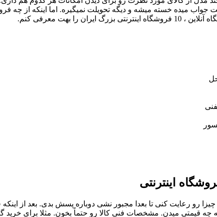
ند مدل از کالای مورد نظرت رو برای دیدن امکانات هر کدوم هم داری
الت جواب میده خسته میشه و دیگه تحویلت نمیگیره. اما اینکه از چه 
ا بهت معرفی کنم.
حل
فنی
سور
وشگاه اینترنتی
یزا رو رعایت کنی تا بعدا مجبور نشی دوباره پسش بدی. بعد از اینکه
یگه چه قیمتی میدن. مشخصات فنی کالا رو حتماً بخون. مثلا برای خر