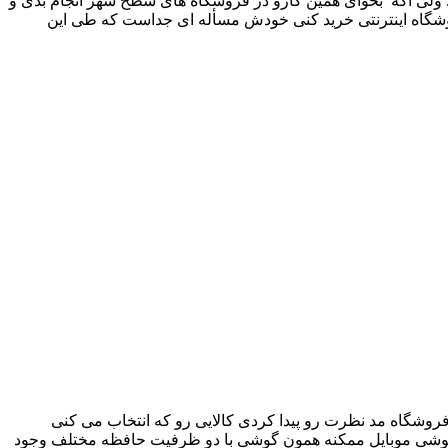
. ولی اگه بخوای همین کارو در فروشگاه های سطح شهر انجام بدی و
فروشگاه اینترنتی خرید کنی خودش مسأله ای جداست که طی این
 فروشگاه مد نظرت رو پیدا کردی کالایی رو که انتخاب می کنی
ید گوشی موبایل ممکنه همون گوشی با دو ظرفیت حافظه مختلف وجود