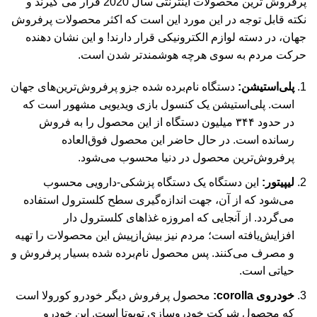
پرفروش ترین محصولات اینترنتی سال 2020 قرار می گیرند و
نکته قابل توجه در این مورد این است که اکثر محصولات پرفروش
جهان، در دسته لوازم الکترونیکی قرار دارند! و این نشان دهنده
حرکت مردم به سوی هرچه هوشمندتر شدن است.
پلی‌استیشن:
دستگاه نام‌برده شده جزو پرفروش‌ترین‌های جهان
است. پلی‌استیشن یک کنسول بازی ویدیویی مشهور است که
در حدود ۳۴۴ میلیون دستگاه از این محصول را به فروش
رسانده است. در حال حاضر این محصول فوق‌العاده
پرفروش‌ترین محصول در دنیا محسوب می‌شود.
لیپیتور:
این دستگاه یک دستگاه پزشکی-دارویی محسوب
می‌شود که از آن، جهت اندازه‌گیری سطح کلسترول استفاده
می‌گردد. از آنجایی که امروزه غذاهای کلسترول دار
افزایش‌یافته است؛ مردم نیز بیش‌ازپیش این محصولات را تهیه
و مصرف می‌کنند. پس محصول نام‌برده شده بسیار پرفروش و
حیاتی است.
خودروی corolla:
محصول پرفروش دیگر خودرو کورولا است
که محصول شرکت خودروسازی تویوتا است. این خودرو