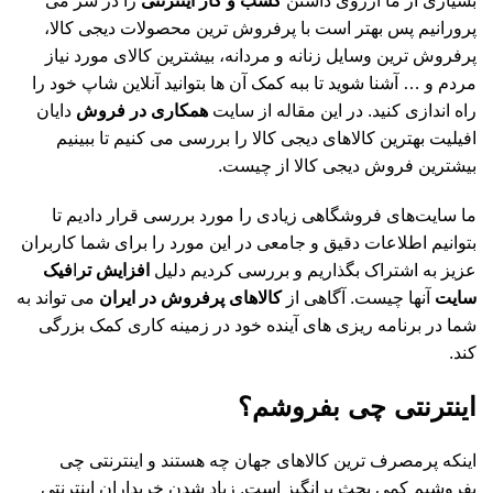
بسیاری از ما آرزوی داشتن
کسب و کار اینترنتی
را در سر می
پرورانیم پس بهتر است با پرفروش ترین محصولات دیجی کالا،
پرفروش ترین وسایل زنانه و مردانه، بیشترین کالای مورد نیاز
مردم و … آشنا شوید تا ببه کمک آن ها بتوانید آنلاین شاپ خود را
راه اندازی کنید. در این مقاله از سایت
همکاری در فروش
دایان
افیلیت بهترین کالاهای دیجی کالا را بررسی می کنیم تا ببینیم
بیشترین فروش دیجی کالا از چیست.
ما سایت‌های فروشگاهی زیادی را مورد بررسی قرار دادیم تا
بتوانیم اطلاعات دقیق و جامعی در این مورد را برای شما کاربران
عزیز به اشتراک بگذاریم و بررسی کردیم دلیل
افزایش تر
ا
فیک
سایت
آنها چیست. آگاهی از
کالاهای پرفروش در ایران
می تواند به
شما در برنامه ریزی های آینده خود در زمینه کاری کمک بزرگی
کند.
اینترنتی چی بفروشم؟
اینکه پرمصرف ترین کالاهای جهان چه هستند و اینترنتی چی
بفروشیم کمی بحث برانگیز است. زیاد شدن خریداران اینترنتی