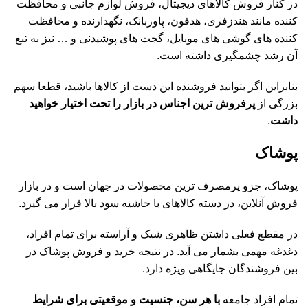
در کنار فروش کالاهای دیجیتال، فروش لوازم جانبی و محافظت
کننده
مانند هندزفری، هدفون، پاوربانک، نگهدارنده و محافظت
کننده­ های گوشی ­های موبایل، گجت ­های پوشیدنی و … نیز به تبع
آن رشد چشمگیری داشته است.
بنابراین اگر بتوانید فروشنده این دست از کالاها باشید، قطعا سهم
بزرگی از
پرفروش ترین اجناس در بازار را تحت اختیار خواهید
داشت
.
پوشاک
پوشاک، جزو پرمصرف ترین محصولات در جهان است و در بازار
فروش آنلاین، در دسته کالاهای با حاشیه سود بالا قرار می گیرد.
در مقطع فعلی داشتن ظاهری شیک و آراسته برای تمام افراد،
دغدغ­ه مهمی بشمار می آید. در نتیجه خرید و فروش پوشاک در
بین فروشندگان جایگاهی ویژه دارد.
تمام افراد جامعه
با هر سن، جنسیت و موقعیتی برای شرایط