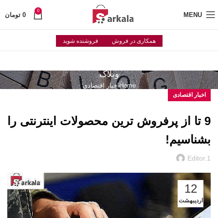
0
MENU
0
تومان
همکاری در فروش
فروشنده شوید
وبلاگ
Home
اخبار اقتصادی
اخبار اقتصادی
9 تا از پرفروش ترین محصولات اینترنتی را
بشناسیم!
Editor.1
12
اردیبهشت