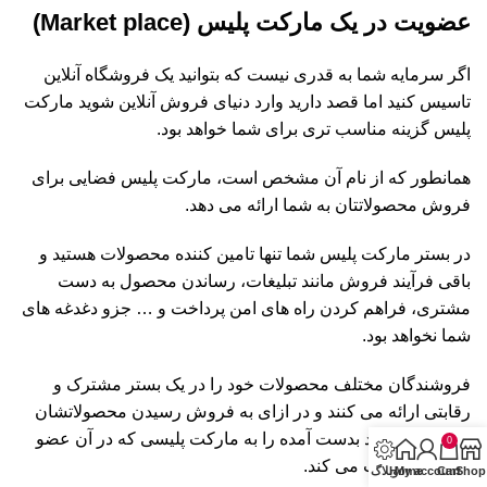
عضویت در یک مارکت پلیس (Market place)
اگر سرمایه شما به قدری نیست که بتوانید یک فروشگاه آنلاین
تاسیس کنید اما قصد دارید وارد دنیای فروش آنلاین شوید مارکت
پلیس گزینه مناسب تری برای شما خواهد بود.
همانطور که از نام آن مشخص است، مارکت پلیس فضایی برای
فروش محصولاتتان به شما ارائه می دهد.
در بستر مارکت پلیس شما تنها تامین کننده محصولات هستید و
باقی فرآیند فروش مانند تبلیغات، رساندن محصول به دست
مشتری، فراهم کردن راه های امن پرداخت و … جزو دغدغه های
شما نخواهد بود.
فروشندگان مختلف محصولات خود را در یک بستر مشترک و
رقابتی ارائه می کنند و در ازای به فروش رسیدن محصولاتشان
درصدی از سود بدست آمده را به مارکت پلیسی که در آن عضو
0
هستند، پرداخت می کند.
Shop
Cart
My account
Home
وبلاگ