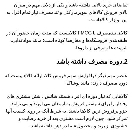
تقاضای خرید بالایی داشته باشد و یکی از دلایل مهم در میزان
بالای فروش کالاهای سوپرمارکتی و تندمصرف نیاز تمام افراد به
این نوع از کالاهاست.
کالای تندمصرف یا FMCG کالایی­ست که مدت زمان حضور آن در
طبقه‌بندی فروشگاه‌ها و مغازه‌ها کوتاه است؛ مانند موادغذایی،
شوینده ­ها و برخی از داروها.
2.دوره مصرف داشته باشد
عنصر مهم دیگر درافزایش سهم فروش کالا، ارائه کالاهایی­ست که
دوره مصرف دارند؛ مانند پوشاک!
کالاهایی که نیاز دوره ­ای افراد هستند شانس داشتن مشتری های
وفادار را برای سیستم فروش به ارمغان می­ آورند و می ­توانند
جزو پرفروش­ ترین کالاها باشند، به شرط آنکه بر روی کیفیت آن­ها
تمرکز شود، چون لازم است مشتری بعد از خرید رضایت و
خشنودی از برند و محصول شما در ذهن داشته باشد.