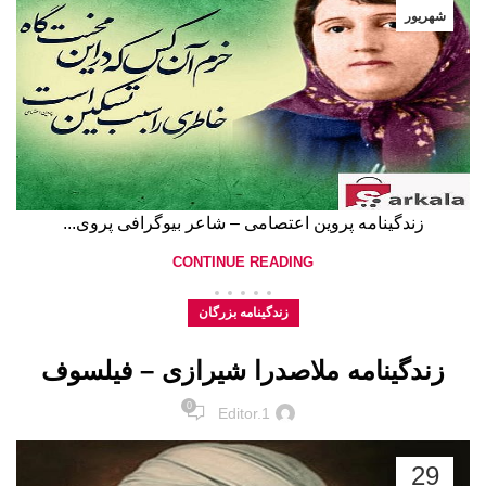
شهریور
زندگینامه پروین اعتصامی – شاعر بیوگرافی پروی...
CONTINUE READING
زندگینامه بزرگان
زندگینامه ملاصدرا شیرازی – فیلسوف
0
Editor.1
29