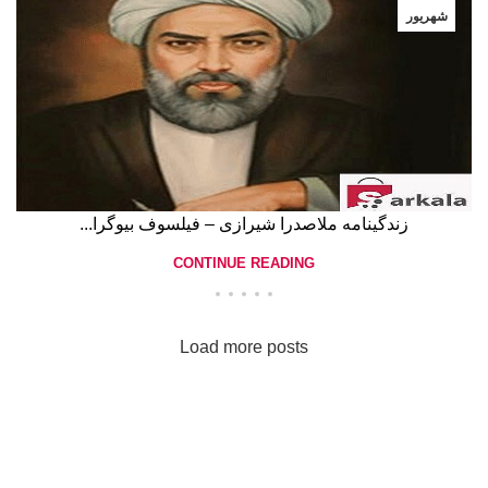
شهریور
زندگینامه ملاصدرا شیرازی – فیلسوف بیوگرا...
CONTINUE READING
Load more posts