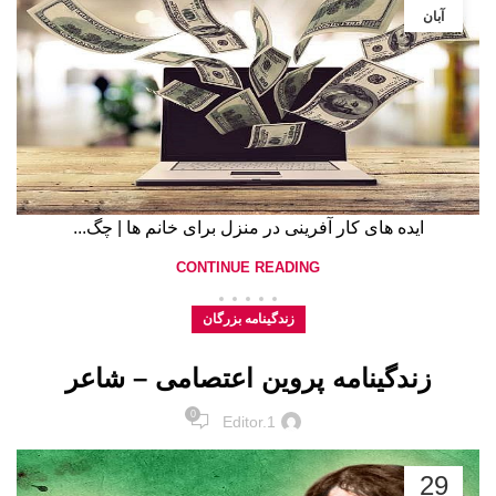
آبان
ایده های کار آفرینی در منزل برای خانم ها | چگ...
CONTINUE READING
زندگینامه بزرگان
زندگینامه پروین اعتصامی – شاعر
0
Editor.1
29