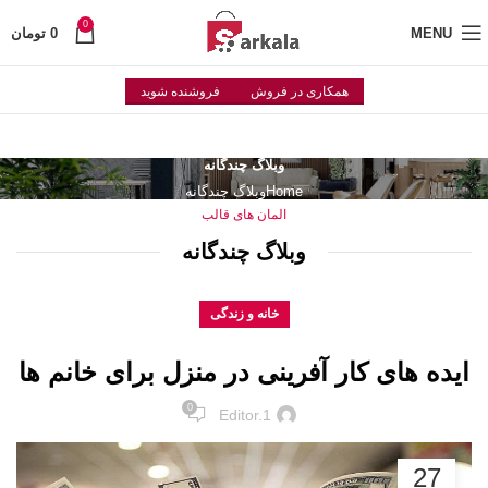
0
MENU
0
تومان
همکاری در فروش
فروشنده شوید
وبلاگ چندگانه
Home
وبلاگ چندگانه
المان های قالب
وبلاگ چندگانه
خانه و زندگی
ایده های کار آفرینی در منزل برای خانم ها
0
Editor.1
27