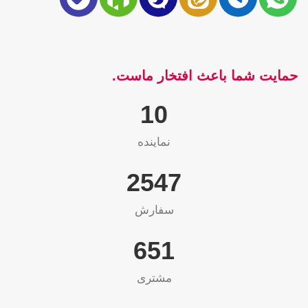
حمایت شما باعث افتخار ماست.
10
نماینده
2565
سفارش
655
مشتری