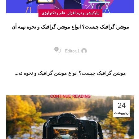
,
اپلیکیشن و نرم افزار
علم و تکنولوژی
موشن گرافیک چیست؟ انواع موشن گرافیک و نحوه تهیه آن
0
Editor.1
موشن گرافیک چیست؟ انواع موشن گرافیک و نحوه ته...
CONTINUE READING
24
اردیبهشت