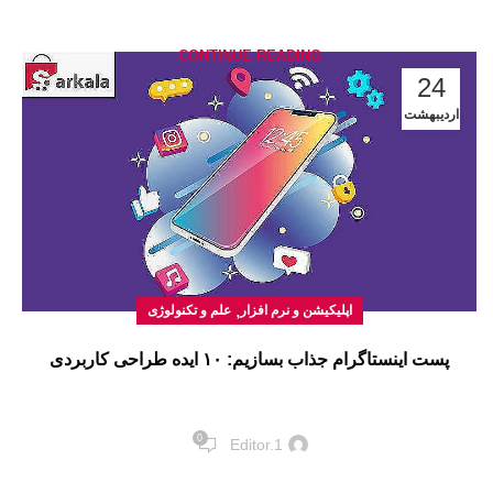
CONTINUE READING
24
اردیبهشت
,
اپلیکیشن و نرم افزار
علم و تکنولوژی
پست اینستاگرام جذاب بسازیم: ۱۰ ایده طراحی کاربردی
0
Editor.1