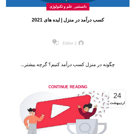
,
دانستنی
علم و تکنولوژی
کسب درآمد در منزل | ایده های 2021
0
Editor.1
چگونه در منزل کسب درآمد کنیم؟ گرچه بیشتر...
CONTINUE READING
24
اردیبهشت