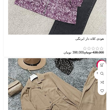
هودی کلاه دار آبرنگی
438,000
تومان
398,000
تومان
-7%
SOLD
OUT