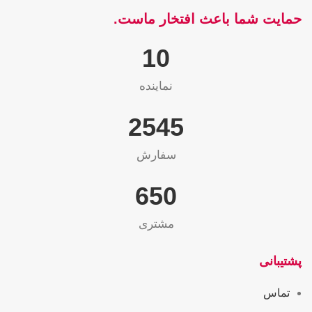
حمایت شما باعث افتخار ماست.
10
نماینده
2565
سفارش
655
مشتری
پشتیبانی
تماس