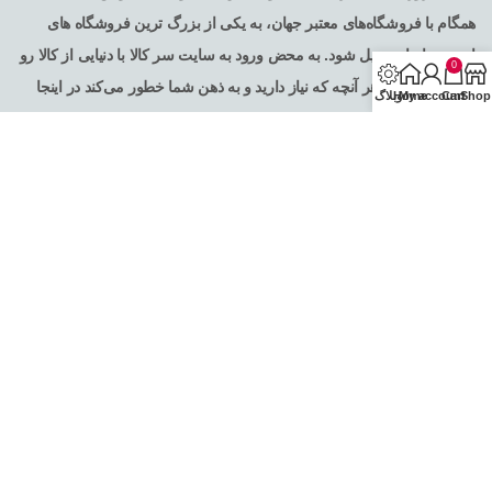
همگام با فروشگاه‌های معتبر جهان، به یکی از بزرگ ترین فروشگاه های
اینترنتی ایران تبدیل شود. به محض ورود به سایت سر کالا با دنیایی از کالا رو
0
به رو می‌شوید! هر آنچه که نیاز دارید و به ذهن شما خطور می‌کند در اینجا
Shop
Cart
My account
Home
وبلاگ
پیدا خواهید کرد .