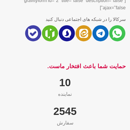
[gravityform id="2" title="false" description="false"
ajax="false"]
سرکالا را در شبکه های اجتماعی دنبال کنید
حمایت شما باعث افتخار ماست.
10
نماینده
2565
سفارش